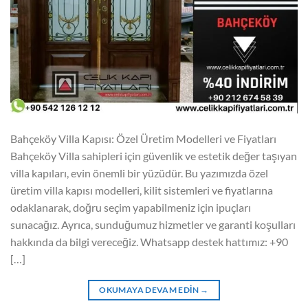
Bahçeköy Villa Kapısı: Özel Üretim Modelleri ve Fiyatları
Bahçeköy Villa sahipleri için güvenlik ve estetik değer taşıyan
villa kapıları, evin önemli bir yüzüdür. Bu yazımızda özel
üretim villa kapısı modelleri, kilit sistemleri ve fiyatlarına
odaklanarak, doğru seçim yapabilmeniz için ipuçları
sunacağız. Ayrıca, sunduğumuz hizmetler ve garanti koşulları
hakkında da bilgi vereceğiz. Whatsapp destek hattımız: +90
[…]
OKUMAYA DEVAM EDIN
→