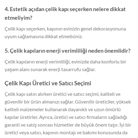
4. Estetik açıdan çelik kapı seçerken nelere dikkat
etmeliyim?
Çelik kapı seçerken, kapının evinizin genel dekorasyonuna
uyum sağlamasına dikkat etmelisiniz.
5. Çelik kapıların enerji verimliliği neden önemlidir?
Çelik kapıların enerji verimliliği, evinizde daha konforlu bir
yaşam alanı sunarak enerji tasarrufu sağlar.
Çelik Kapı Üretici ve Satıcı Seçimi
Çelik kapı satın alırken üretici ve satıcı seçimi, kaliteli ve
güvenilir bir ürün almanızı sağlar. Güvenilir üreticiler, yüksek
kaliteli malzemeler kullanarak dayanıklı ve uzun ömürlü
kapılar üretirler. Ayrıca, üretici ve satıcı firmaların sağladığı
garanti ve satış sonrası hizmetler de büyük önem taşır. İyi bir
üretici veya satıcı, kapının montajı ve bakımı konusunda da