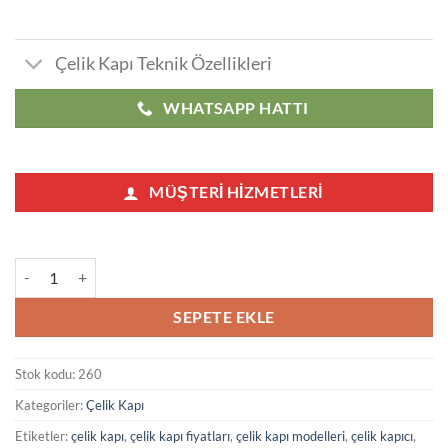
Çelik Kapı Teknik Özellikleri
WHATSAPP HATTI
MÜŞTERI HIZMETLERI
Beyaz Çelik Kapı Master adet
SEPETE EKLE
Stok kodu:
260
Kategoriler:
Çelik Kapı
Etiketler:
çelik kapı
,
çelik kapı fiyatları
,
çelik kapı modelleri
,
çelik kapıcı
,