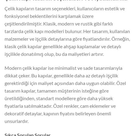
Çelik kapıların tasarım seçenekleri, kullanıcıların estetik ve
fonksiyonel beklentilerini karşılamak üzere
çeşitlendirilmiştir. Klasik, modern ve rustik gibi farklı
tarzlarda çelik kapı modelleri bulunur. Her tasarım, kullanılan
malzemeler ve işçilik detaylarına göre fiyatlandırılır. Örneğin,
klasik çelik kapılar genellikle ahşap kaplamalar ve detaylı
işçilikle donatılmış olup, bu da maliyetleri artırır.
Modern çelik kapılar ise minimalist ve sade tasarımlarıyla
dikkat çeker. Bu kapılar, genellikle daha az detaylı işçilik
gerektirdiği için maliyet açısından daha uygun olabilir. Özel
tasarım kapılar, tamamen müşterinin isteğine göre
üretildiğinden, standart modellere göre daha yüksek
fiyatlarla satılmaktadır. Özel renkler, cam eklemeler ve
dekoratif detaylar, kapının fiyatını belirleyen önemli
unsurlardır.
Sıkça Sorulan Sorular