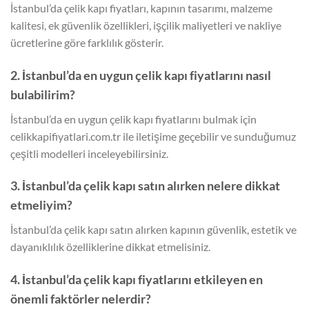
İstanbul’da çelik kapı fiyatları, kapının tasarımı, malzeme
kalitesi, ek güvenlik özellikleri, işçilik maliyetleri ve nakliye
ücretlerine göre farklılık gösterir.
2. İstanbul’da en uygun çelik kapı fiyatlarını nasıl
bulabilirim?
İstanbul’da en uygun çelik kapı fiyatlarını bulmak için
celikkapifiyatlari.com.tr ile iletişime geçebilir ve sunduğumuz
çeşitli modelleri inceleyebilirsiniz.
3. İstanbul’da çelik kapı satın alırken nelere dikkat
etmeliyim?
İstanbul’da çelik kapı satın alırken kapının güvenlik, estetik ve
dayanıklılık özelliklerine dikkat etmelisiniz.
4. İstanbul’da çelik kapı fiyatlarını etkileyen en
önemli faktörler nelerdir?