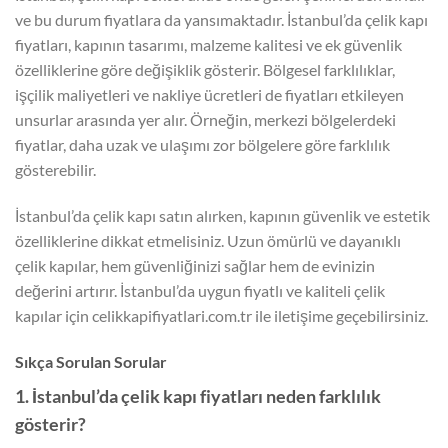
ve bu durum fiyatlara da yansımaktadır. İstanbul’da çelik kapı
fiyatları, kapının tasarımı, malzeme kalitesi ve ek güvenlik
özelliklerine göre değişiklik gösterir. Bölgesel farklılıklar,
işçilik maliyetleri ve nakliye ücretleri de fiyatları etkileyen
unsurlar arasında yer alır. Örneğin, merkezi bölgelerdeki
fiyatlar, daha uzak ve ulaşımı zor bölgelere göre farklılık
gösterebilir.
İstanbul’da çelik kapı satın alırken, kapının güvenlik ve estetik
özelliklerine dikkat etmelisiniz. Uzun ömürlü ve dayanıklı
çelik kapılar, hem güvenliğinizi sağlar hem de evinizin
değerini artırır. İstanbul’da uygun fiyatlı ve kaliteli çelik
kapılar için celikkapifiyatlari.com.tr ile iletişime geçebilirsiniz.
Sıkça Sorulan Sorular
1. İstanbul’da çelik kapı fiyatları neden farklılık
gösterir?