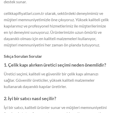
destek sunar.
celikkapifiyatlari.com.tr olarak, sektördeki deneyimimiz ve
müşteri memnuniyetimizle öne çıkıyoruz. Yüksek kaliteli çelik
kapılarımız ve profesyonel hizmetlerimiz ile müşterilerimize
en iyi deneyimi sunuyoruz. Ürünlerimizin uzun ömürlü ve
dayanıklı olması için en kaliteli malzemeleri kullanıyor,
müşteri memnuniyetini her zaman ön planda tutuyoruz.
Sıkça Sorulan Sorular
1. Çelik kapı alırken üretici seçimi neden önemlidir?
Üretici seçimi, kaliteli ve güvenilir bir çelik kapı almanızı
sağlar. Güvenilir üreticiler, yüksek kaliteli malzemeler
kullanarak dayanıklı kapılar üretirler.
2. İyi bir satıcı nasıl seçilir?
İyi bir satıcı, kaliteli ürünler sunar ve müşteri memnuniyetini