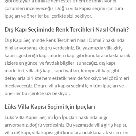
gibi detaylarla birlikte hem estetik hem de fonksiyonel
çözümleri inceleyeceğiz. Doğru villa kapısı seçimi için tüm
ipuçları ve öneriler bu içerikte sizi bekliyor.
Dış Kapı Seçiminde Renk Tercihleri Nasıl Olmalı?
Dış Kapı Seçiminde Renk Tercihleri Nasıl Olmalı? hakkında
bilgi arıyorsanız, doğru yerdesiniz. Bu yazımızda villa giriş
kapısı, gösterişli kapı, modern kapı gibi konulara odaklanarak
sizlere en güncel ve faydalı bilgileri sunacağız. dış kapı
modelleri, villa dış kapı, kapı fiyatları, kompozit kapı gibi
detaylarla birlikte hem estetik hem de fonksiyonel çözümleri
inceleyeceğiz. Doğru villa kapısı seçimi için tüm ipuçları ve
öneriler bu içerikte sizi bekliyor.
Lüks Villa Kapısı Seçimi İçin İpuçları
Lüks Villa Kapısı Seçimi İçin İpuçları hakkında bilgi
arıyorsanız, doğru yerdesiniz. Bu yazımızda villa giriş kapısı,
villa dış kapı, villa kapısı gibi konulara odaklanarak sizlere en