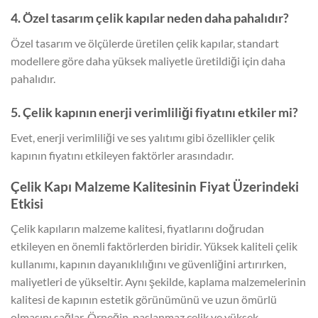
4. Özel tasarım çelik kapılar neden daha pahalıdır?
Özel tasarım ve ölçülerde üretilen çelik kapılar, standart
modellere göre daha yüksek maliyetle üretildiği için daha
pahalıdır.
5. Çelik kapının enerji verimliliği fiyatını etkiler mi?
Evet, enerji verimliliği ve ses yalıtımı gibi özellikler çelik
kapının fiyatını etkileyen faktörler arasındadır.
Çelik Kapı Malzeme Kalitesinin Fiyat Üzerindeki
Etkisi
Çelik kapıların malzeme kalitesi, fiyatlarını doğrudan
etkileyen en önemli faktörlerden biridir. Yüksek kaliteli çelik
kullanımı, kapının dayanıklılığını ve güvenliğini artırırken,
maliyetleri de yükseltir. Aynı şekilde, kaplama malzemelerinin
kalitesi de kapının estetik görünümünü ve uzun ömürlü
olmasını sağlar. Örneğin, paslanmaz çelik ve yüksek