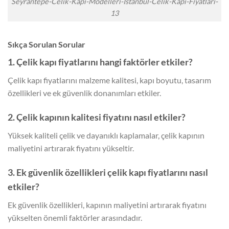
Seyrantepe-Celik-Kapi-Modelleri-Istanbul-Celik-Kapi-Fiyatlari-
13
Sıkça Sorulan Sorular
1. Çelik kapı fiyatlarını hangi faktörler etkiler?
Çelik kapı fiyatlarını malzeme kalitesi, kapı boyutu, tasarım
özellikleri ve ek güvenlik donanımları etkiler.
2. Çelik kapının kalitesi fiyatını nasıl etkiler?
Yüksek kaliteli çelik ve dayanıklı kaplamalar, çelik kapının
maliyetini artırarak fiyatını yükseltir.
3. Ek güvenlik özellikleri çelik kapı fiyatlarını nasıl
etkiler?
Ek güvenlik özellikleri, kapının maliyetini artırarak fiyatını
yükselten önemli faktörler arasındadır.