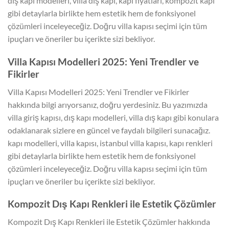
dış kapı modelleri, villa dış kapı, kapı fiyatları, kompozit kapı
gibi detaylarla birlikte hem estetik hem de fonksiyonel
çözümleri inceleyeceğiz. Doğru villa kapısı seçimi için tüm
ipuçları ve öneriler bu içerikte sizi bekliyor.
Villa Kapısı Modelleri 2025: Yeni Trendler ve
Fikirler
Villa Kapısı Modelleri 2025: Yeni Trendler ve Fikirler
hakkında bilgi arıyorsanız, doğru yerdesiniz. Bu yazımızda
villa giriş kapısı, dış kapı modelleri, villa dış kapı gibi konulara
odaklanarak sizlere en güncel ve faydalı bilgileri sunacağız.
kapı modelleri, villa kapısı, istanbul villa kapısı, kapı renkleri
gibi detaylarla birlikte hem estetik hem de fonksiyonel
çözümleri inceleyeceğiz. Doğru villa kapısı seçimi için tüm
ipuçları ve öneriler bu içerikte sizi bekliyor.
Kompozit Dış Kapı Renkleri ile Estetik Çözümler
Kompozit Dış Kapı Renkleri ile Estetik Çözümler hakkında