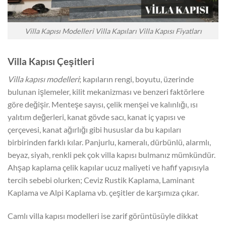
Villa Kapısı Modelleri Villa Kapıları Villa Kapısı Fiyatları
Villa Kapısı Çeşitleri
Villa kapısı modelleri
; kapıların rengi, boyutu, üzerinde
bulunan işlemeler, kilit mekanizması ve benzeri faktörlere
göre değişir. Menteşe sayısı, çelik menşei ve kalınlığı, ısı
yalıtım değerleri, kanat gövde sacı, kanat iç yapısı ve
çerçevesi, kanat ağırlığı gibi hususlar da bu kapıları
birbirinden farklı kılar. Panjurlu, kameralı, dürbünlü, alarmlı,
beyaz, siyah, renkli pek çok villa kapısı bulmanız mümkündür.
Ahşap kaplama çelik kapılar ucuz maliyeti ve hafif yapısıyla
tercih sebebi olurken; Ceviz Rustik Kaplama, Laminant
Kaplama ve Alpi Kaplama vb. çeşitler de karşımıza çıkar.
Camlı villa kapısı modelleri ise zarif görüntüsüyle dikkat