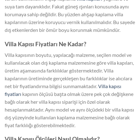
suya tam dayanıklıdır. Fakat güneş ışınları konusunda aynı
korumaya sahip değildir. Bu yüzden ahşap kaplama villa
kapılarının üzerine koruyucu vernik kullanılmalıdır. Bu sayede
dış etkenlerden bir ömür boyu korunmak mümkündür.
Villa Kapısı Fiyatları Ne Kadar?
Villa kapısının boyutu, yapılacağı malzeme, seçilen model ve
kullanılacak olan dış kaplama malzemesine göre villa kapıları,
üretim aşamasında farklılıklar göstermektedir. Villa
kapılarının üretiminde gerçekleşen bu farklılıklar ise alıcılara
net bir fiyatlandırma bilgisi sunmamaktadır.
Villa kapısı
fiyatları
kapının ölçüsü başta olmak üzere pek çok değişkene
bağlı olarak her villa kapısı siparişi için özel olarak
hesaplanmaktadır. Aynı model ve aynı ölçüdeki bir villa kapısı
dış yüzeyinde kullanılan kaplama malzemesine bağlı olarak
fiyat farklılığı gösterebilmektedir.
Villa Kapısı Ölçüleri Nasıl Olmalıdır?