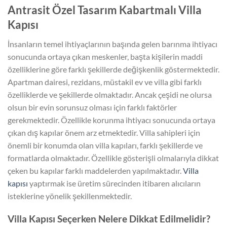
Antrasit Özel Tasarım Kabartmalı Villa
Kapısı
İnsanların temel ihtiyaçlarının başında gelen barınma ihtiyacı
sonucunda ortaya çıkan meskenler, başta kişilerin maddi
özelliklerine göre farklı şekillerde değişkenlik göstermektedir.
Apartman dairesi, rezidans, müstakil ev ve villa gibi farklı
özelliklerde ve şekillerde olmaktadır. Ancak çeşidi ne olursa
olsun bir evin sorunsuz olması için farklı faktörler
gerekmektedir. Özellikle korunma ihtiyacı sonucunda ortaya
çıkan dış kapılar önem arz etmektedir. Villa sahipleri için
önemli bir konumda olan villa kapıları, farklı şekillerde ve
formatlarda olmaktadır. Özellikle gösterişli olmalarıyla dikkat
çeken bu kapılar farklı maddelerden yapılmaktadır.
Villa
kapısı
yaptırmak ise üretim sürecinden itibaren alıcıların
isteklerine yönelik şekillenmektedir.
Villa Kapısı Seçerken Nelere Dikkat Edilmelidir?