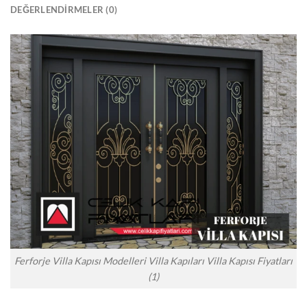
DEĞERLENDIRMELER (0)
Ferforje Villa Kapısı Modelleri Villa Kapıları Villa Kapısı Fiyatları
(1)