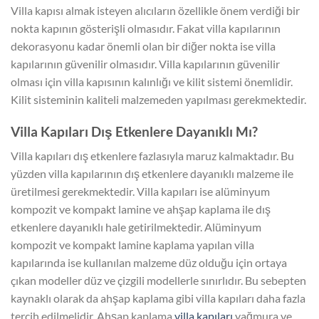
Villa kapısı almak isteyen alıcıların özellikle önem verdiği bir
nokta kapının gösterişli olmasıdır. Fakat villa kapılarının
dekorasyonu kadar önemli olan bir diğer nokta ise villa
kapılarının güvenilir olmasıdır. Villa kapılarının güvenilir
olması için villa kapısının kalınlığı ve kilit sistemi önemlidir.
Kilit sisteminin kaliteli malzemeden yapılması gerekmektedir.
Villa Kapıları Dış Etkenlere Dayanıklı Mı?
Villa kapıları dış etkenlere fazlasıyla maruz kalmaktadır. Bu
yüzden villa kapılarının dış etkenlere dayanıklı malzeme ile
üretilmesi gerekmektedir. Villa kapıları ise alüminyum
kompozit ve kompakt lamine ve ahşap kaplama ile dış
etkenlere dayanıklı hale getirilmektedir. Alüminyum
kompozit ve kompakt lamine kaplama yapılan villa
kapılarında ise kullanılan malzeme düz olduğu için ortaya
çıkan modeller düz ve çizgili modellerle sınırlıdır. Bu sebepten
kaynaklı olarak da ahşap kaplama gibi villa kapıları daha fazla
tercih edilmelidir. Ahşap kaplama
villa kapıları
yağmura ve