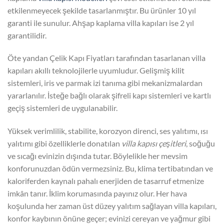
etkilenmeyecek şekilde tasarlanmıştır. Bu ürünler 10 yıl
garanti ile sunulur. Ahşap kaplama villa kapıları ise 2 yıl
garantilidir.
Öte yandan Çelik Kapı Fiyatları tarafından tasarlanan villa
kapıları akıllı teknolojilerle uyumludur. Gelişmiş kilit
sistemleri, iris ve parmak izi tanıma gibi mekanizmalardan
yararlanılır. İsteğe bağlı olarak şifreli kapı sistemleri ve kartlı
geçiş sistemleri de uygulanabilir.
Yüksek verimlilik, stabilite, korozyon direnci, ses yalıtımı, ısı
yalıtımı gibi özelliklerle donatılan
villa kapısı çeşitleri
, soğuğu
ve sıcağı evinizin dışında tutar. Böylelikle her mevsim
konforunuzdan ödün vermezsiniz. Bu, klima tertibatından ve
kaloriferden kaynalı pahalı enerjiden de tasarruf etmenize
imkân tanır. İklim korumasında payınız olur. Her hava
koşulunda her zaman üst düzey yalıtım sağlayan villa kapıları,
konfor kaybının önüne geçer; evinizi cereyan ve yağmur gibi