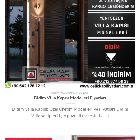
DIDIM VILLA KAPISI FIYATLARI
Didim Villa Kapısı Modelleri Fiyatları
Didim Villa Kapısı: Özel Üretim Modelleri ve Fiyatları Didim
Villa sahipleri için güvenlik ve estetik [...]