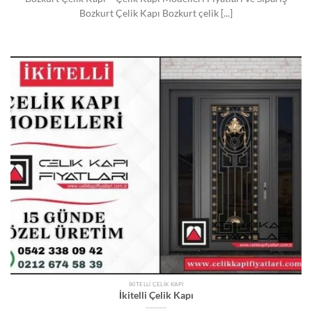
Bozkurt Çelik Kapı Bozkurt çelik [...]
İKITELLI ÇELIK KAPI
İkitelli Çelik Kapı