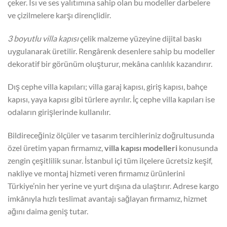
çeker. Isı ve ses yalıtımına sahip olan bu modeller darbelere
ve çizilmelere karşı dirençlidir.
3 boyutlu villa kapısı
çelik malzeme yüzeyine dijital baskı
uygulanarak üretilir. Rengârenk desenlere sahip bu modeller
dekoratif bir görünüm oluşturur, mekâna canlılık kazandırır.
Dış cephe villa kapıları; villa garaj kapısı, giriş kapısı, bahçe
kapısı, yaya kapısı gibi türlere ayrılır. İç cephe villa kapıları ise
odaların girişlerinde kullanılır.
Bildireceğiniz ölçüler ve tasarım tercihleriniz doğrultusunda
özel üretim yapan firmamız,
villa kapısı modelleri
konusunda
zengin çeşitlilik sunar. İstanbul içi tüm ilçelere ücretsiz keşif,
nakliye ve montaj hizmeti veren firmamız ürünlerini
Türkiye’nin her yerine ve yurt dışına da ulaştırır. Adrese kargo
imkânıyla hızlı teslimat avantajı sağlayan firmamız, hizmet
ağını daima geniş tutar.