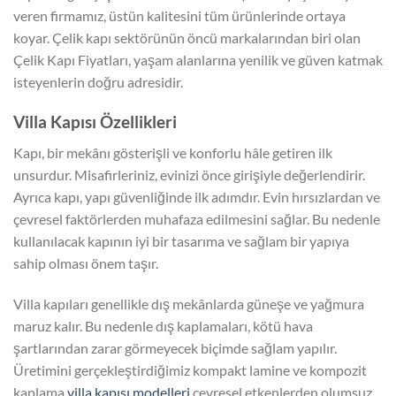
veren firmamız, üstün kalitesini tüm ürünlerinde ortaya
koyar. Çelik kapı sektörünün öncü markalarından biri olan
Çelik Kapı Fiyatları, yaşam alanlarına yenilik ve güven katmak
isteyenlerin doğru adresidir.
Villa Kapısı Özellikleri
Kapı, bir mekânı gösterişli ve konforlu hâle getiren ilk
unsurdur. Misafirleriniz, evinizi önce girişiyle değerlendirir.
Ayrıca kapı, yapı güvenliğinde ilk adımdır. Evin hırsızlardan ve
çevresel faktörlerden muhafaza edilmesini sağlar. Bu nedenle
kullanılacak kapının iyi bir tasarıma ve sağlam bir yapıya
sahip olması önem taşır.
Villa kapıları genellikle dış mekânlarda güneşe ve yağmura
maruz kalır. Bu nedenle dış kaplamaları, kötü hava
şartlarından zarar görmeyecek biçimde sağlam yapılır.
Üretimini gerçekleştirdiğimiz kompakt lamine ve kompozit
kaplama
villa kapısı modelleri
çevresel etkenlerden olumsuz