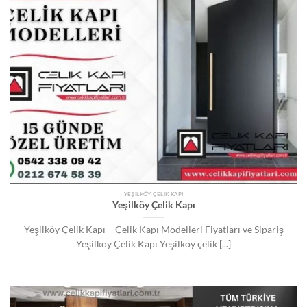
YEŞILKÖY ÇELIK KAPI
Yeşilköy Çelik Kapı
Yeşilköy Çelik Kapı – Çelik Kapı Modelleri Fiyatları ve Sipariş
Yeşilköy Çelik Kapı Yeşilköy çelik [...]