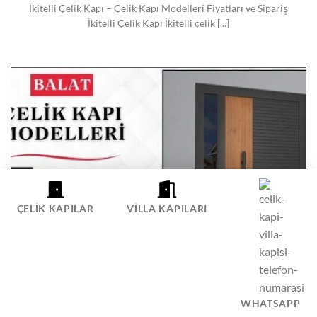
İkitelli Çelik Kapı – Çelik Kapı Modelleri Fiyatları ve Sipariş
İkitelli Çelik Kapı İkitelli çelik [...]
ÇELIK KAPILAR
VILLA KAPILARI
BALAT ÇELIK KAPI
WHATSAPP
Balat Çelik Kapı