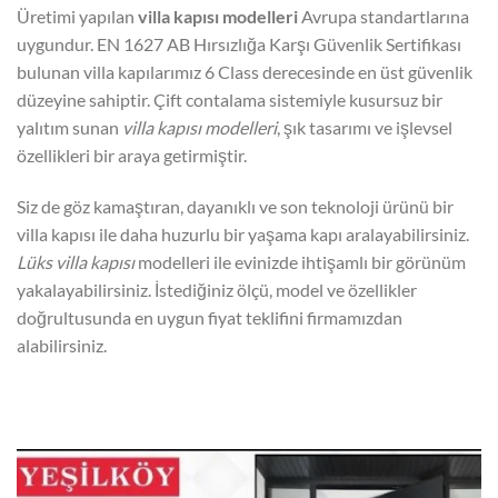
Üretimi yapılan
villa kapısı modelleri
Avrupa standartlarına
uygundur. EN 1627 AB Hırsızlığa Karşı Güvenlik Sertifikası
bulunan villa kapılarımız 6 Class derecesinde en üst güvenlik
düzeyine sahiptir. Çift contalama sistemiyle kusursuz bir
yalıtım sunan
villa kapısı modelleri
, şık tasarımı ve işlevsel
özellikleri bir araya getirmiştir.
Siz de göz kamaştıran, dayanıklı ve son teknoloji ürünü bir
villa kapısı ile daha huzurlu bir yaşama kapı aralayabilirsiniz.
Lüks villa kapısı
modelleri ile evinizde ihtişamlı bir görünüm
yakalayabilirsiniz. İstediğiniz ölçü, model ve özellikler
doğrultusunda en uygun fiyat teklifini firmamızdan
alabilirsiniz.