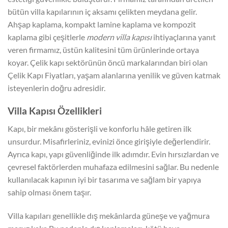
bütün villa kapılarının iç aksamı çelikten meydana gelir.
Ahşap kaplama, kompakt lamine kaplama ve kompozit
kaplama gibi çeşitlerle
modern villa kapısı
ihtiyaçlarına yanıt
veren firmamız, üstün kalitesini tüm ürünlerinde ortaya
koyar. Çelik kapı sektörünün öncü markalarından biri olan
Çelik Kapı Fiyatları, yaşam alanlarına yenilik ve güven katmak
isteyenlerin doğru adresidir.
Villa Kapısı Özellikleri
Kapı, bir mekânı gösterişli ve konforlu hâle getiren ilk
unsurdur. Misafirleriniz, evinizi önce girişiyle değerlendirir.
Ayrıca kapı, yapı güvenliğinde ilk adımdır. Evin hırsızlardan ve
çevresel faktörlerden muhafaza edilmesini sağlar. Bu nedenle
kullanılacak kapının iyi bir tasarıma ve sağlam bir yapıya
sahip olması önem taşır.
Villa kapıları genellikle dış mekânlarda güneşe ve yağmura