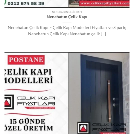
NENEHATUN ÇELIK KAPI
Nenehatun Çelik Kapı
Nenehatun Çelik Kapı – Çelik Kapı Modelleri Fiyatları ve Sipariş
Nenehatun Çelik Kapı Nenehatun çelik [...]