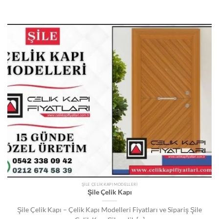
ŞILE ÇELIK KAPI MODELLERI
Şile Çelik Kapı
Şile Çelik Kapı – Çelik Kapı Modelleri Fiyatları ve Sipariş Şile