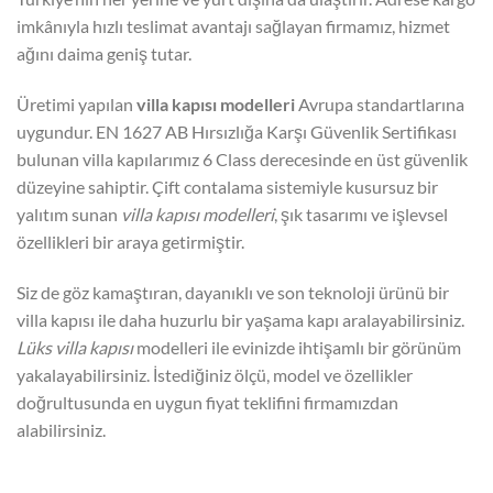
imkânıyla hızlı teslimat avantajı sağlayan firmamız, hizmet
ağını daima geniş tutar.
Üretimi yapılan
villa kapısı modelleri
Avrupa standartlarına
uygundur. EN 1627 AB Hırsızlığa Karşı Güvenlik Sertifikası
bulunan villa kapılarımız 6 Class derecesinde en üst güvenlik
düzeyine sahiptir. Çift contalama sistemiyle kusursuz bir
yalıtım sunan
villa kapısı modelleri
, şık tasarımı ve işlevsel
özellikleri bir araya getirmiştir.
Siz de göz kamaştıran, dayanıklı ve son teknoloji ürünü bir
villa kapısı ile daha huzurlu bir yaşama kapı aralayabilirsiniz.
Lüks villa kapısı
modelleri ile evinizde ihtişamlı bir görünüm
yakalayabilirsiniz. İstediğiniz ölçü, model ve özellikler
doğrultusunda en uygun fiyat teklifini firmamızdan
alabilirsiniz.