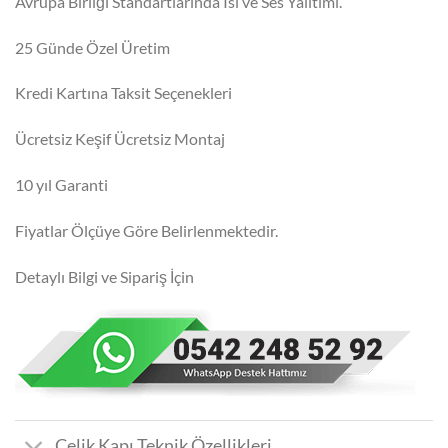
Avrupa Birliği Standartlarında Isı ve Ses Yalıtımı.
25 Günde Özel Üretim
Kredi Kartına Taksit Seçenekleri
Ücretsiz Keşif Ücretsiz Montaj
10 yıl Garanti
Fiyatlar Ölçüye Göre Belirlenmektedir.
Detaylı Bilgi ve Sipariş İçin
Çelik Kapı Teknik Özellikleri