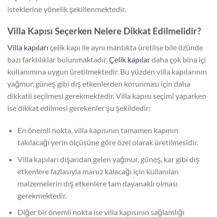
isteklerine yönelik şekillenmektedir.
Villa Kapısı Seçerken Nelere Dikkat Edilmelidir?
Villa kapıları
çelik kapı ile aynı mantıkta üretilse bile özünde
bazı farklılıklar bulunmaktadır.
Çelik kapılar
daha çok bina içi
kullanımına uygun üretilmektedir. Bu yüzden villa kapılarının
yağmur, güneş gibi dış etkenlerden korunması için daha
dikkatli seçilmesi gerekmektedir. Villa kapısı seçimi yaparken
ise dikkat edilmesi gerekenler şu şekildedir:
En önemli nokta, villa kapısının tamamen kapının
takılacağı yerin ölçüsüne göre özel olarak üretilmesidir.
Villa kapıları dışarıdan gelen yağmur, güneş, kar gibi dış
etkenlere fazlasıyla maruz kalacağı için kullanılan
malzemelerin dış etkenlere tam dayanaklı olması
gerekmektedir.
Diğer bir önemli nokta ise villa kapısının sağlamlığı