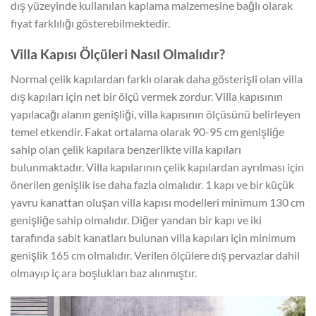
dış yüzeyinde kullanılan kaplama malzemesine bağlı olarak
fiyat farklılığı gösterebilmektedir.
Villa Kapısı Ölçüleri Nasıl Olmalıdır?
Normal çelik kapılardan farklı olarak daha gösterişli olan villa
dış kapıları için net bir ölçü vermek zordur. Villa kapısının
yapılacağı alanın genişliği, villa kapısının ölçüsünü belirleyen
temel etkendir. Fakat ortalama olarak 90-95 cm genişliğe
sahip olan çelik kapılara benzerlikte villa kapıları
bulunmaktadır. Villa kapılarının çelik kapılardan ayrılması için
önerilen genişlik ise daha fazla olmalıdır. 1 kapı ve bir küçük
yavru kanattan oluşan villa kapısı modelleri minimum 130 cm
genişliğe sahip olmalıdır. Diğer yandan bir kapı ve iki
tarafında sabit kanatları bulunan villa kapıları için minimum
genişlik 165 cm olmalıdır. Verilen ölçülere dış pervazlar dahil
olmayıp iç ara boşlukları baz alınmıştır.