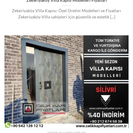
Zekeriyaköy Villa Kapısı Modelleri Fiyatları
Zekeriyaköy Villa Kapısı: Özel Üretim Modelleri ve Fiyatları
Zekeriyaköy Villa sahipleri için güvenlik ve estetik [...]
SARIYER VILLA KAPISI FIYATLARI