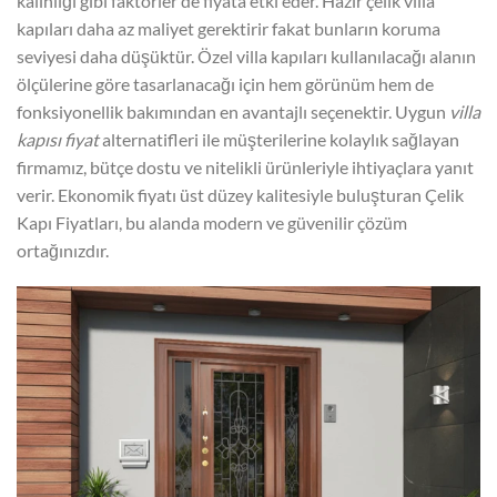
kalınlığı gibi faktörler de fiyata etki eder. Hazır çelik villa
kapıları daha az maliyet gerektirir fakat bunların koruma
seviyesi daha düşüktür. Özel villa kapıları kullanılacağı alanın
ölçülerine göre tasarlanacağı için hem görünüm hem de
fonksiyonellik bakımından en avantajlı seçenektir. Uygun
villa
kapısı fiyat
alternatifleri ile müşterilerine kolaylık sağlayan
firmamız, bütçe dostu ve nitelikli ürünleriyle ihtiyaçlara yanıt
verir. Ekonomik fiyatı üst düzey kalitesiyle buluşturan Çelik
Kapı Fiyatları, bu alanda modern ve güvenilir çözüm
ortağınızdır.