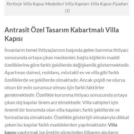
Ferforje Villa Kapısı Modelleri Villa Kapıları Villa Kapısı Fiyatları
(1)
Antrasit Özel Tasarım Kabartmalı Villa
Kapısı
İnsanların temel ihtiyaçlarının başında gelen barınma ihtiyacı
sonucunda ortaya çıkan meskenler, başta kişilerin maddi
özelliklerine göre farklı şekillerde değişkenlik göstermektedir.
Apartman dairesi, rezidans, müstakil ev ve villa gibi farklı
özelliklerde ve şekillerde olmaktadır. Ancak çeşidi ne olursa
olsun bir evin sorunsuz olması için farklı faktörler
gerekmektedir. Özellikle korunma ihtiyacı sonucunda ortaya
çıkan dış kapılar önem arz etmektedir. Villa sahipleri için
önemli bir konumda olan villa kapıları, farklı şekillerde ve
formatlarda olmaktadır. Özellikle gösterişli olmalarıyla dikkat
çeken bu kapılar farklı maddelerden yapılmaktadır.
Villa
kapısı
yaptırmak ise üretim sürecinden itibaren alıcıların