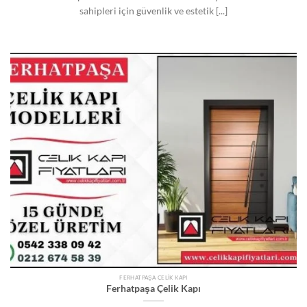
sahipleri için güvenlik ve estetik [...]
FERHATPAŞA ÇELIK KAPI
Ferhatpaşa Çelik Kapı