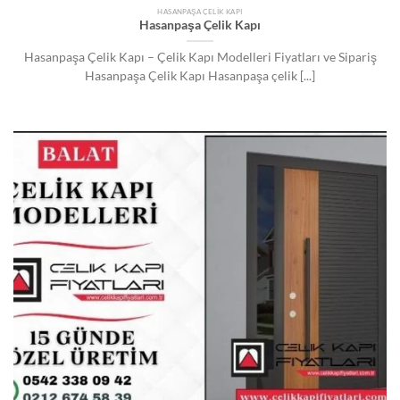
HASANPAŞA ÇELIK KAPI
Hasanpaşa Çelik Kapı
Hasanpaşa Çelik Kapı – Çelik Kapı Modelleri Fiyatları ve Sipariş
Hasanpaşa Çelik Kapı Hasanpaşa çelik [...]