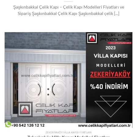
Şaşkınbakkal Çelik Kapı – Çelik Kapı Modelleri Fiyatları ve
Sipariş Şaşkınbakkal Çelik Kapı Şaşkınbakkal çelik [...]
ZEKERIYAKÖY VILLA KAPISI FIYATLARI