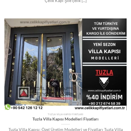
Çelik Kapı Şile çelik [...]
TUZLA VILLA KAPISI FIYATLARI
Tuzla Villa Kapısı Modelleri Fiyatları
Tuzla Villa Kapısı: Özel Üretim Modelleri ve Fiyatları Tuzla Villa