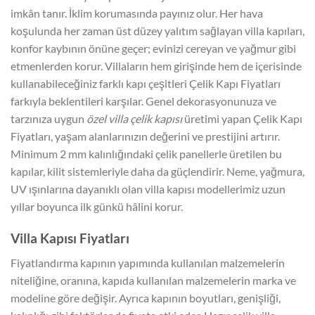
imkân tanır. İklim korumasında payınız olur. Her hava
koşulunda her zaman üst düzey yalıtım sağlayan villa kapıları,
konfor kaybının önüne geçer; evinizi cereyan ve yağmur gibi
etmenlerden korur. Villaların hem girişinde hem de içerisinde
kullanabileceğiniz farklı kapı çeşitleri Çelik Kapı Fiyatları
farkıyla beklentileri karşılar. Genel dekorasyonunuza ve
tarzınıza uygun
özel villa çelik kapısı
üretimi yapan Çelik Kapı
Fiyatları, yaşam alanlarınızın değerini ve prestijini artırır.
Minimum 2 mm kalınlığındaki çelik panellerle üretilen bu
kapılar, kilit sistemleriyle daha da güçlendirir. Neme, yağmura,
UV ışınlarına dayanıklı olan villa kapısı modellerimiz uzun
yıllar boyunca ilk günkü hâlini korur.
Villa Kapısı Fiyatları
Fiyatlandırma kapının yapımında kullanılan malzemelerin
niteliğine, oranına, kapıda kullanılan malzemelerin marka ve
modeline göre değişir. Ayrıca kapının boyutları, genişliği,