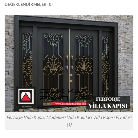
DEĞERLENDIRMELER (0)
Ferforje Villa Kapısı Modelleri Villa Kapıları Villa Kapısı Fiyatları
(1)