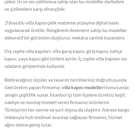
çeker. Isı ve ses yalıtımına sahip olan bu modeller darbelere
ve çizilmelere karşı dirençlidir.
3 boyutlu villa kapısı
çelik malzeme yüzeyine dijital baskı
uygulanarak üretilir. Rengârenk desenlere sahip bu modeller
dekoratif bir görünüm oluşturur, mekâna canlılık kazandırır.
Dış cephe villa kapıları; villa garaj kapısı, giriş kapısı, bahçe
kapısı, yaya kapısı gibi türlere ayrılır. İç cephe villa kapıları ise
odaların girişlerinde kullanılır.
Bildireceğiniz ölçüler ve tasarım tercihleriniz doğrultusunda
özel üretim yapan firmamız,
villa kapısı modelleri
konusunda
zengin çeşitlilik sunar. İstanbul içi tüm ilçelere ücretsiz keşif,
nakliye ve montaj hizmeti veren firmamız ürünlerini
Türkiye’nin her yerine ve yurt dışına da ulaştırır. Adrese kargo
imkânıyla hızlı teslimat avantajı sağlayan firmamız, hizmet
ağını daima geniş tutar.