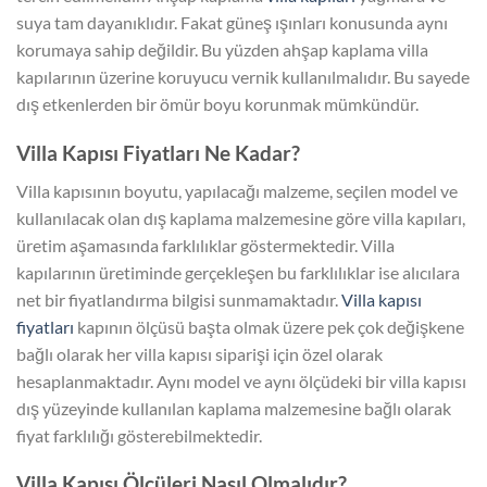
suya tam dayanıklıdır. Fakat güneş ışınları konusunda aynı
korumaya sahip değildir. Bu yüzden ahşap kaplama villa
kapılarının üzerine koruyucu vernik kullanılmalıdır. Bu sayede
dış etkenlerden bir ömür boyu korunmak mümkündür.
Villa Kapısı Fiyatları Ne Kadar?
Villa kapısının boyutu, yapılacağı malzeme, seçilen model ve
kullanılacak olan dış kaplama malzemesine göre villa kapıları,
üretim aşamasında farklılıklar göstermektedir. Villa
kapılarının üretiminde gerçekleşen bu farklılıklar ise alıcılara
net bir fiyatlandırma bilgisi sunmamaktadır.
Villa kapısı
fiyatları
kapının ölçüsü başta olmak üzere pek çok değişkene
bağlı olarak her villa kapısı siparişi için özel olarak
hesaplanmaktadır. Aynı model ve aynı ölçüdeki bir villa kapısı
dış yüzeyinde kullanılan kaplama malzemesine bağlı olarak
fiyat farklılığı gösterebilmektedir.
Villa Kapısı Ölçüleri Nasıl Olmalıdır?