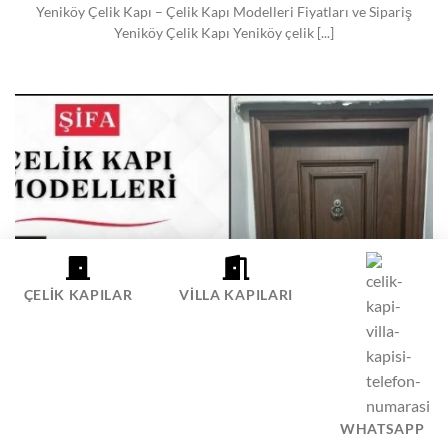
Yeniköy Çelik Kapı – Çelik Kapı Modelleri Fiyatları ve Sipariş
Yeniköy Çelik Kapı Yeniköy çelik [...]
ÇELIK KAPILAR
VILLA KAPILARI
ŞIFA ÇELIK KAPI
WHATSAPP
Şifa Çelik Kapı