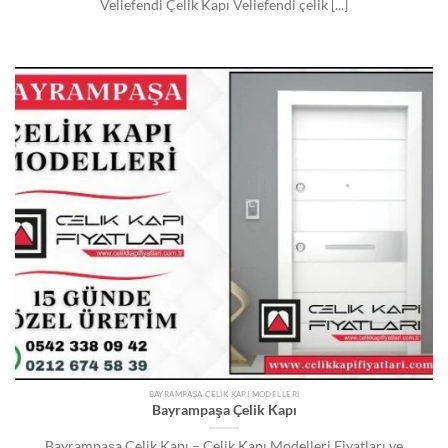
Veliefendi Çelik Kapı Veliefendi çelik [...]
BAYRAMPAŞA ÇELIK KAPI MODELLERI
Bayrampaşa Çelik Kapı
Bayrampaşa Çelik Kapı – Çelik Kapı Modelleri Fiyatları ve