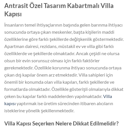
Antrasit Özel Tasarım Kabartmalı Villa
Kapısı
İnsanların temel ihtiyaçlarının başında gelen barınma ihtiyacı
sonucunda ortaya çıkan meskenler, başta kişilerin maddi
özelliklerine göre farklı şekillerde değişkenlik göstermektedir.
Apartman dairesi, rezidans, müstakil ev ve villa gibi farklı
özelliklerde ve şekillerde olmaktadır. Ancak çeşidi ne olursa
olsun bir evin sorunsuz olması için farklı faktörler
gerekmektedir. Özellikle korunma ihtiyacı sonucunda ortaya
çıkan dış kapılar önem arz etmektedir. Villa sahipleri için
önemli bir konumda olan villa kapıları, farklı şekillerde ve
formatlarda olmaktadır. Özellikle gösterişli olmalarıyla dikkat
çeken bu kapılar farklı maddelerden yapılmaktadır.
Villa
kapısı
yaptırmak ise üretim sürecinden itibaren alıcıların
isteklerine yönelik şekillenmektedir.
Villa Kapısı Seçerken Nelere Dikkat Edilmelidir?