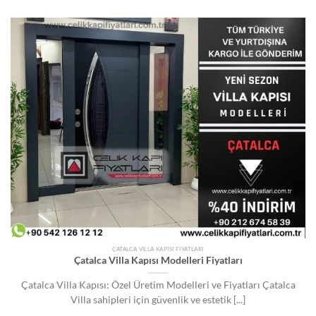
ÇATALCA VILLA KAPISI FIYATLARI
Çatalca Villa Kapısı Modelleri Fiyatları
Çatalca Villa Kapısı: Özel Üretim Modelleri ve Fiyatları Çatalca
Villa sahipleri için güvenlik ve estetik [...]