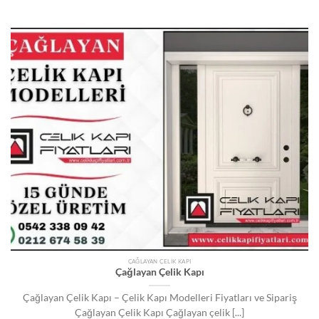
ÇAĞLAYAN ÇELIK KAPI
Çağlayan Çelik Kapı
Çağlayan Çelik Kapı – Çelik Kapı Modelleri Fiyatları ve Sipariş
Çağlayan Çelik Kapı Çağlayan çelik [...]