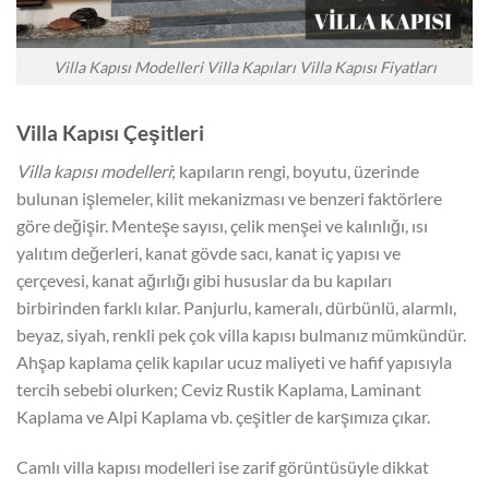
Villa Kapısı Modelleri Villa Kapıları Villa Kapısı Fiyatları
Villa Kapısı Çeşitleri
Villa kapısı modelleri
; kapıların rengi, boyutu, üzerinde
bulunan işlemeler, kilit mekanizması ve benzeri faktörlere
göre değişir. Menteşe sayısı, çelik menşei ve kalınlığı, ısı
yalıtım değerleri, kanat gövde sacı, kanat iç yapısı ve
çerçevesi, kanat ağırlığı gibi hususlar da bu kapıları
birbirinden farklı kılar. Panjurlu, kameralı, dürbünlü, alarmlı,
beyaz, siyah, renkli pek çok villa kapısı bulmanız mümkündür.
Ahşap kaplama çelik kapılar ucuz maliyeti ve hafif yapısıyla
tercih sebebi olurken; Ceviz Rustik Kaplama, Laminant
Kaplama ve Alpi Kaplama vb. çeşitler de karşımıza çıkar.
Camlı villa kapısı modelleri ise zarif görüntüsüyle dikkat