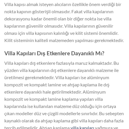
Villa kapısı almak isteyen alıcıların özellikle önem verdiği bir
nokta kapının gösterişli olmasıdır. Fakat villa kapılarının
dekorasyonu kadar önemli olan bir diğer nokta ise villa
kapılarının güvenilir olmasıdır. Villa kapılarının güvenilir
olması için villa kapısının kalınlığı ve kilit sistemi önemlidir.
Kilit sisteminin kaliteli malzemeden yapılması gerekmektedir.
Villa Kapıları Dış Etkenlere Dayanıklı Mı?
Villa kapıları dış etkenlere fazlasıyla maruz kalmaktadır. Bu
yüzden villa kapılarının dış etkenlere dayanıklı malzeme ile
üretilmesi gerekmektedir. Villa kapıları ise alüminyum
kompozit ve kompakt lamine ve ahşap kaplama ile dış
etkenlere dayanıklı hale getirilmektedir. Alüminyum
kompozit ve kompakt lamine kaplama yapılan villa
kapılarında ise kullanılan malzeme düz olduğu için ortaya
çıkan modeller düz ve çizgili modellerle sınırlıdır. Bu sebepten
kaynaklı olarak da ahşap kaplama gibi villa kapıları daha fazla
tercih edilmelidir. Ahşap kaplama
villa kapıları
yağmura ve