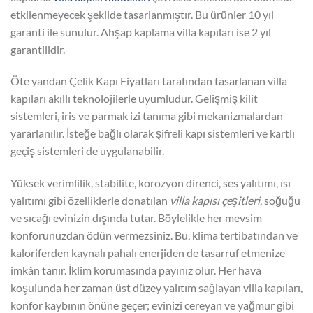
etkilenmeyecek şekilde tasarlanmıştır. Bu ürünler 10 yıl
garanti ile sunulur. Ahşap kaplama villa kapıları ise 2 yıl
garantilidir.
Öte yandan Çelik Kapı Fiyatları tarafından tasarlanan villa
kapıları akıllı teknolojilerle uyumludur. Gelişmiş kilit
sistemleri, iris ve parmak izi tanıma gibi mekanizmalardan
yararlanılır. İsteğe bağlı olarak şifreli kapı sistemleri ve kartlı
geçiş sistemleri de uygulanabilir.
Yüksek verimlilik, stabilite, korozyon direnci, ses yalıtımı, ısı
yalıtımı gibi özelliklerle donatılan
villa kapısı çeşitleri
, soğuğu
ve sıcağı evinizin dışında tutar. Böylelikle her mevsim
konforunuzdan ödün vermezsiniz. Bu, klima tertibatından ve
kaloriferden kaynalı pahalı enerjiden de tasarruf etmenize
imkân tanır. İklim korumasında payınız olur. Her hava
koşulunda her zaman üst düzey yalıtım sağlayan villa kapıları,
konfor kaybının önüne geçer; evinizi cereyan ve yağmur gibi