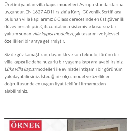
Üretimi yapılan
villa kapısı modelleri
Avrupa standartlarına
uygundur. EN 1627 AB Hırsızlığa Karşı Güvenlik Sertifikası
bulunan villa kapılarımız 6 Class derecesinde en üst güvenlik
düzeyine sahiptir. Çift contalama sistemiyle kusursuz bir
yalıtım sunan
villa kapısı modelleri
, şık tasarımı ve işlevsel
özellikleri bir araya getirmiştir.
Siz de göz kamaştıran, dayanıklı ve son teknoloji ürünü bir
villa kapısı ile daha huzurlu bir yaşama kapı aralayabilirsiniz.
Lüks villa kapısı
modelleri ile evinizde ihtişamlı bir görünüm
yakalayabilirsiniz. İstediğiniz ölçü, model ve özellikler
doğrultusunda en uygun fiyat teklifini firmamızdan
alabilirsiniz.