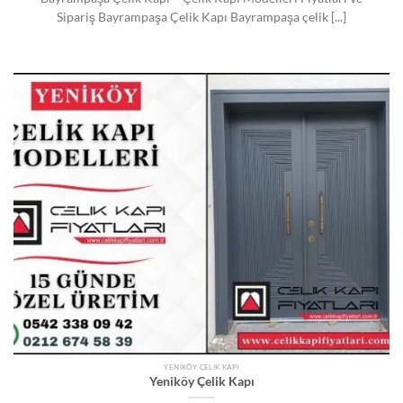
Sipariş Bayrampaşa Çelik Kapı Bayrampaşa çelik [...]
YENIKÖY ÇELIK KAPI
Yeniköy Çelik Kapı