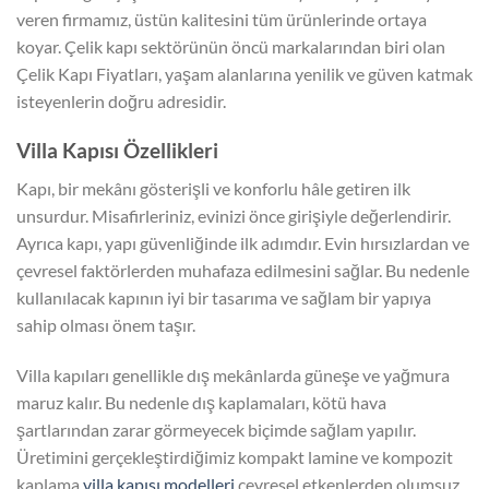
veren firmamız, üstün kalitesini tüm ürünlerinde ortaya
koyar. Çelik kapı sektörünün öncü markalarından biri olan
Çelik Kapı Fiyatları, yaşam alanlarına yenilik ve güven katmak
isteyenlerin doğru adresidir.
Villa Kapısı Özellikleri
Kapı, bir mekânı gösterişli ve konforlu hâle getiren ilk
unsurdur. Misafirleriniz, evinizi önce girişiyle değerlendirir.
Ayrıca kapı, yapı güvenliğinde ilk adımdır. Evin hırsızlardan ve
çevresel faktörlerden muhafaza edilmesini sağlar. Bu nedenle
kullanılacak kapının iyi bir tasarıma ve sağlam bir yapıya
sahip olması önem taşır.
Villa kapıları genellikle dış mekânlarda güneşe ve yağmura
maruz kalır. Bu nedenle dış kaplamaları, kötü hava
şartlarından zarar görmeyecek biçimde sağlam yapılır.
Üretimini gerçekleştirdiğimiz kompakt lamine ve kompozit
kaplama
villa kapısı modelleri
çevresel etkenlerden olumsuz