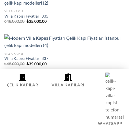
VILLA KAPISI
Villa Kapısı Fiyatları 335
Orijinal
Şu
₺
48.000,00
₺
35.000,00
fiyat:
andaki
₺48.000,00.
fiyat:
₺35.000,00.
VILLA KAPISI
Villa Kapısı Fiyatları 337
Orijinal
Şu
₺
48.000,00
₺
35.000,00
fiyat:
andaki
₺48.000,00.
fiyat:
₺35.000,00.
ÇELIK KAPILAR
VILLA KAPILARI
VILLA KAPISI
Villa Kapısı Fiyatları 338
Orijinal
Şu
₺
48.000,00
₺
35.000,00
fiyat:
andaki
₺48.000,00.
fiyat:
₺35.000,00.
WHATSAPP