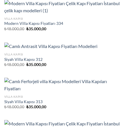
VILLA KAPISI
Modern Villa Kapısı Fiyatları 334
Orijinal
Şu
₺
48.000,00
₺
35.000,00
fiyat:
andaki
₺48.000,00.
fiyat:
₺35.000,00.
VILLA KAPISI
Siyah Villa Kapısı 312
Orijinal
Şu
₺
48.000,00
₺
35.000,00
fiyat:
andaki
₺48.000,00.
fiyat:
₺35.000,00.
VILLA KAPISI
Siyah Villa Kapısı 313
Orijinal
Şu
₺
48.000,00
₺
35.000,00
fiyat:
andaki
₺48.000,00.
fiyat:
₺35.000,00.