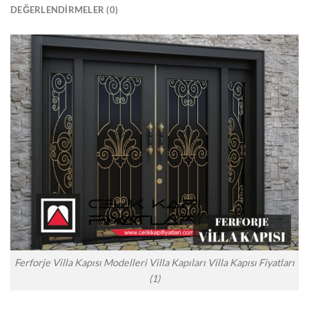
DEĞERLENDIRMELER (0)
Ferforje Villa Kapısı Modelleri Villa Kapıları Villa Kapısı Fiyatları
(1)