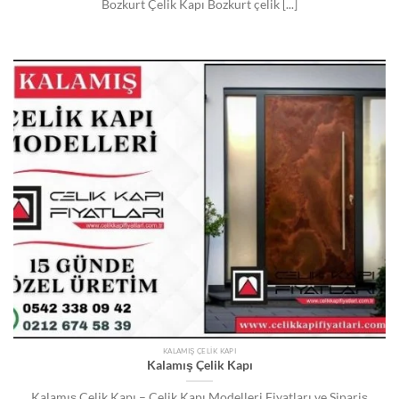
Bozkurt Çelik Kapı Bozkurt çelik [...]
KALAMIŞ ÇELIK KAPI
Kalamış Çelik Kapı
Kalamış Çelik Kapı – Çelik Kapı Modelleri Fiyatları ve Sipariş