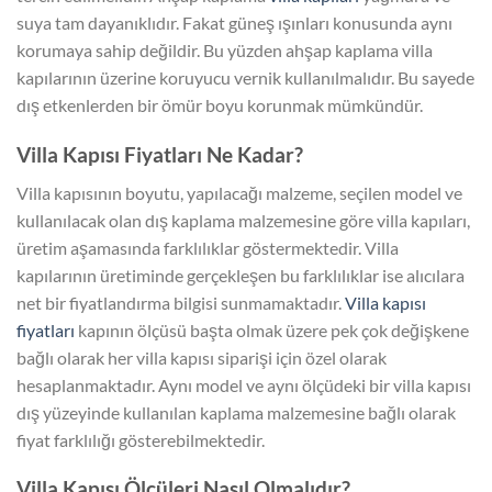
suya tam dayanıklıdır. Fakat güneş ışınları konusunda aynı
korumaya sahip değildir. Bu yüzden ahşap kaplama villa
kapılarının üzerine koruyucu vernik kullanılmalıdır. Bu sayede
dış etkenlerden bir ömür boyu korunmak mümkündür.
Villa Kapısı Fiyatları Ne Kadar?
Villa kapısının boyutu, yapılacağı malzeme, seçilen model ve
kullanılacak olan dış kaplama malzemesine göre villa kapıları,
üretim aşamasında farklılıklar göstermektedir. Villa
kapılarının üretiminde gerçekleşen bu farklılıklar ise alıcılara
net bir fiyatlandırma bilgisi sunmamaktadır.
Villa kapısı
fiyatları
kapının ölçüsü başta olmak üzere pek çok değişkene
bağlı olarak her villa kapısı siparişi için özel olarak
hesaplanmaktadır. Aynı model ve aynı ölçüdeki bir villa kapısı
dış yüzeyinde kullanılan kaplama malzemesine bağlı olarak
fiyat farklılığı gösterebilmektedir.
Villa Kapısı Ölçüleri Nasıl Olmalıdır?