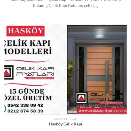
Kalamış Çelik Kapı Kalamış çelik [...]
HASKÖY ÇELIK KAPI
Hasköy Çelik Kapı