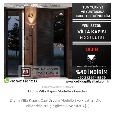
DIDIM VILLA KAPISI FIYATLARI
Didim Villa Kapısı Modelleri Fiyatları
Didim Villa Kapısı: Özel Üretim Modelleri ve Fiyatları Didim
Villa sahipleri için güvenlik ve estetik [...]