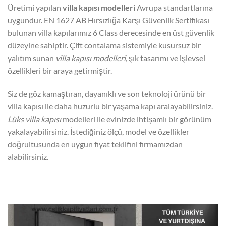
Üretimi yapılan
villa kapısı modelleri
Avrupa standartlarına
uygundur. EN 1627 AB Hırsızlığa Karşı Güvenlik Sertifikası
bulunan villa kapılarımız 6 Class derecesinde en üst güvenlik
düzeyine sahiptir. Çift contalama sistemiyle kusursuz bir
yalıtım sunan
villa kapısı modelleri
, şık tasarımı ve işlevsel
özellikleri bir araya getirmiştir.
Siz de göz kamaştıran, dayanıklı ve son teknoloji ürünü bir
villa kapısı ile daha huzurlu bir yaşama kapı aralayabilirsiniz.
Lüks villa kapısı
modelleri ile evinizde ihtişamlı bir görünüm
yakalayabilirsiniz. İstediğiniz ölçü, model ve özellikler
doğrultusunda en uygun fiyat teklifini firmamızdan
alabilirsiniz.