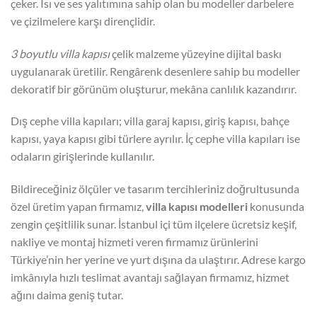
çeker. Isı ve ses yalıtımına sahip olan bu modeller darbelere
ve çizilmelere karşı dirençlidir.
3 boyutlu villa kapısı
çelik malzeme yüzeyine dijital baskı
uygulanarak üretilir. Rengârenk desenlere sahip bu modeller
dekoratif bir görünüm oluşturur, mekâna canlılık kazandırır.
Dış cephe villa kapıları; villa garaj kapısı, giriş kapısı, bahçe
kapısı, yaya kapısı gibi türlere ayrılır. İç cephe villa kapıları ise
odaların girişlerinde kullanılır.
Bildireceğiniz ölçüler ve tasarım tercihleriniz doğrultusunda
özel üretim yapan firmamız,
villa kapısı modelleri
konusunda
zengin çeşitlilik sunar. İstanbul içi tüm ilçelere ücretsiz keşif,
nakliye ve montaj hizmeti veren firmamız ürünlerini
Türkiye’nin her yerine ve yurt dışına da ulaştırır. Adrese kargo
imkânıyla hızlı teslimat avantajı sağlayan firmamız, hizmet
ağını daima geniş tutar.