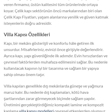
veren firmamız, üstün kalitesini tüm ürünlerinde ortaya
koyar. Çelik kapı sektörünün öncü markalarından biri olan
Çelik Kapı Fiyatları, yaşam alanlarına yenilik ve güven katmak
isteyenlerin doğru adresidir.
Villa Kapısı Özellikleri
Kapı, bir mekânı gösterişli ve konforlu hâle getiren ilk
unsurdur. Misafirleriniz, evinizi önce girişiyle değerlendirir.
Ayrıca kapı, yapı güvenliğinde ilk adımdır. Evin hırsızlardan ve
çevresel faktörlerden muhafaza edilmesini sağlar. Bu nedenle
kullanılacak kapının iyi bir tasarıma ve sağlam bir yapıya
sahip olması önem taşır.
Villa kapıları genellikle dış mekânlarda güneşe ve yağmura
maruz kalır. Bu nedenle dış kaplamaları, kötü hava
şartlarından zarar görmeyecek biçimde sağlam yapılır.
Üretimini gerçekleştirdiğimiz kompakt lamine ve kompozit
kaplama
villa kapısı modelleri
çevresel etkenlerden olumsuz