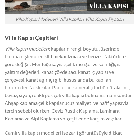
Villa Kapısı Modelleri Villa Kapıları Villa Kapısı Fiyatları
Villa Kapısı Çeşitleri
Villa kapısı modelleri
; kapıların rengi, boyutu, üzerinde
bulunan işlemeler, kilit mekanizması ve benzeri faktörlere
göre değişir. Menteşe sayısı, çelik menşei ve kalınlığı, ısı
yalıtım değerleri, kanat gövde sacı, kanat iç yapısı ve
çerçevesi, kanat ağırlığı gibi hususlar da bu kapıları
birbirinden farklı kılar. Panjurlu, kameralı, dürbünlü, alarmlı,
beyaz, siyah, renkli pek çok villa kapısı bulmanız mümkündür.
Ahşap kaplama çelik kapılar ucuz maliyeti ve hafif yapısıyla
tercih sebebi olurken; Ceviz Rustik Kaplama, Laminant
Kaplama ve Alpi Kaplama vb. çeşitler de karşımıza çıkar.
Camlı villa kapısı modelleri ise zarif görüntüsüyle dikkat