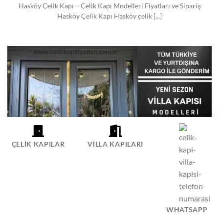
Hasköy Çelik Kapı – Çelik Kapı Modelleri Fiyatları ve Sipariş
Hasköy Çelik Kapı Hasköy çelik [...]
ÇELIK KAPILAR
VILLA KAPILARI
TARABYA VILLA KAPISI FIYATLARI
WHATSAPP
Tarabya Villa Kapısı Modelleri Fiyatları