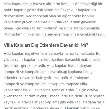
Villa kapısı almak isteyen alıcıların özellikle önem verdiği bir
nokta kapının gösterişli olmasıdır. Fakat villa kapılarının
dekorasyonu kadar önemli olan bir diğer nokta ise villa
kapılarının güvenilir olmasıdır. Villa kapılarının güvenilir
olması için villa kapısının kalınlığı ve kilit sistemi önemlidir.
Kilit sisteminin kaliteli malzemeden yapılması gerekmektedir.
Villa Kapıları Dış Etkenlere Dayanıklı Mı?
Villa kapıları dış etkenlere fazlasıyla maruz kalmaktadır. Bu
yüzden villa kapılarının dış etkenlere dayanıklı malzeme ile
üretilmesi gerekmektedir. Villa kapıları ise alüminyum
kompozit ve kompakt lamine ve ahşap kaplama ile dış
etkenlere dayanıklı hale getirilmektedir. Alüminyum
kompozit ve kompakt lamine kaplama yapılan villa
kapılarında ise kullanılan malzeme düz olduğu için ortaya
çıkan modeller düz ve çizgili modellerle sınırlıdır. Bu sebepten
kaynaklı olarak da ahşap kaplama gibi villa kapıları daha fazla
tercih edilmelidir. Ahşap kaplama
villa kapıları
yağmura ve