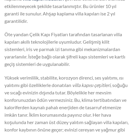
etkilenmeyecek şekilde tasarlanmıştır. Bu ürünler 10 yıl
garanti ile sunulur. Ahşap kaplama villa kapıları ise 2 yıl
garantilidir.
Öte yandan Çelik Kapı Fiyatları tarafından tasarlanan villa
kapıları akıllı teknolojilerle uyumludur. Gelişmiş kilit
sistemleri, iris ve parmak izi tanıma gibi mekanizmalardan
yararlanılır. İsteğe bağlı olarak şifreli kapı sistemleri ve kartlı
geçiş sistemleri de uygulanabilir.
Yüksek verimlilik, stabilite, korozyon direnci, ses yalıtımı, ısı
yalıtımı gibi özelliklerle donatılan
villa kapısı çeşitleri
, soğuğu
ve sıcağı evinizin dışında tutar. Böylelikle her mevsim
konforunuzdan ödün vermezsiniz. Bu, klima tertibatından ve
kaloriferden kaynalı pahalı enerjiden de tasarruf etmenize
imkân tanır. İklim korumasında payınız olur. Her hava
koşulunda her zaman üst düzey yalıtım sağlayan villa kapıları,
konfor kaybının önüne geçer; evinizi cereyan ve yağmur gibi