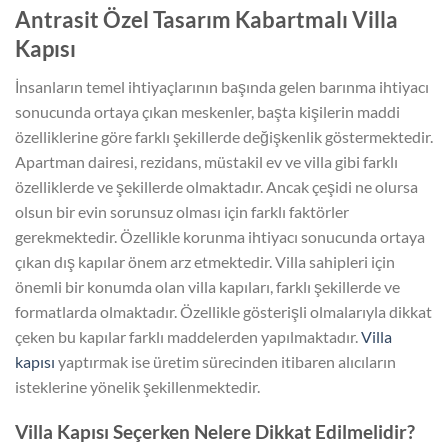
Antrasit Özel Tasarım Kabartmalı Villa
Kapısı
İnsanların temel ihtiyaçlarının başında gelen barınma ihtiyacı
sonucunda ortaya çıkan meskenler, başta kişilerin maddi
özelliklerine göre farklı şekillerde değişkenlik göstermektedir.
Apartman dairesi, rezidans, müstakil ev ve villa gibi farklı
özelliklerde ve şekillerde olmaktadır. Ancak çeşidi ne olursa
olsun bir evin sorunsuz olması için farklı faktörler
gerekmektedir. Özellikle korunma ihtiyacı sonucunda ortaya
çıkan dış kapılar önem arz etmektedir. Villa sahipleri için
önemli bir konumda olan villa kapıları, farklı şekillerde ve
formatlarda olmaktadır. Özellikle gösterişli olmalarıyla dikkat
çeken bu kapılar farklı maddelerden yapılmaktadır.
Villa
kapısı
yaptırmak ise üretim sürecinden itibaren alıcıların
isteklerine yönelik şekillenmektedir.
Villa Kapısı Seçerken Nelere Dikkat Edilmelidir?