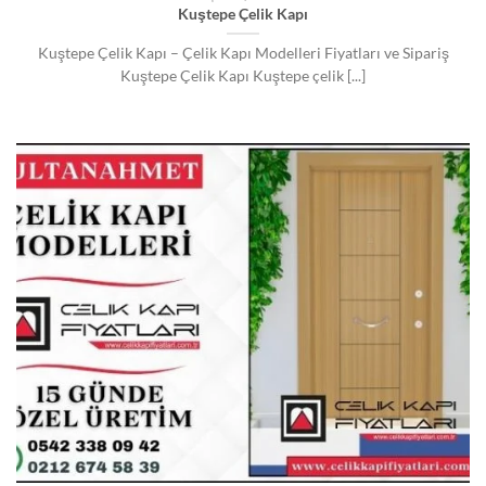
Kuştepe Çelik Kapı
Kuştepe Çelik Kapı – Çelik Kapı Modelleri Fiyatları ve Sipariş
Kuştepe Çelik Kapı Kuştepe çelik [...]