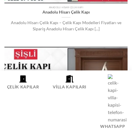
ANADOLU HISARI ÇELIK KAPI
Anadolu Hisarı Çelik Kapı
Anadolu Hisarı Çelik Kapı – Çelik Kapı Modelleri Fiyatları ve
Sipariş Anadolu Hisarı Çelik Kapı [...]
ÇELIK KAPILAR
VILLA KAPILARI
WHATSAPP