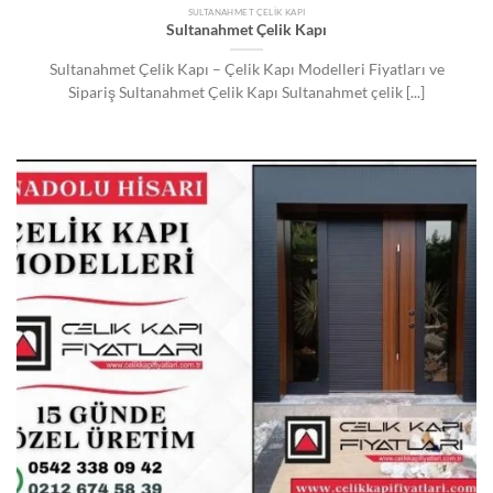
SULTANAHMET ÇELIK KAPI
Sultanahmet Çelik Kapı
Sultanahmet Çelik Kapı – Çelik Kapı Modelleri Fiyatları ve
Sipariş Sultanahmet Çelik Kapı Sultanahmet çelik [...]