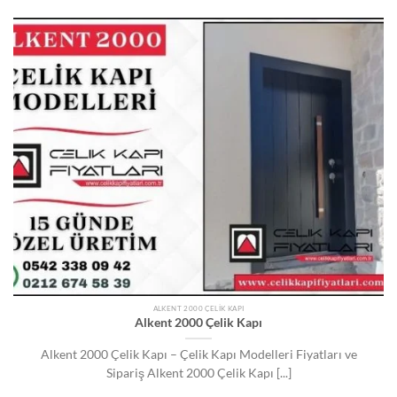
ALKENT 2000 ÇELIK KAPI
Alkent 2000 Çelik Kapı
Alkent 2000 Çelik Kapı – Çelik Kapı Modelleri Fiyatları ve
Sipariş Alkent 2000 Çelik Kapı [...]