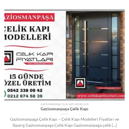
GAZIOSMANPAŞA ÇELIK KAPI MODELLERI
Gaziosmanpaşa Çelik Kapı
Gaziosmanpaşa Çelik Kapı – Çelik Kapı Modelleri Fiyatları ve
Sipariş Gaziosmanpaşa Çelik Kapı Gaziosmanpaşa çelik [...]