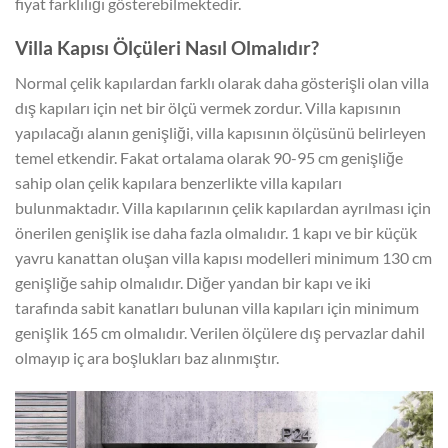
fiyat farklılığı gösterebilmektedir.
Villa Kapısı Ölçüleri Nasıl Olmalıdır?
Normal çelik kapılardan farklı olarak daha gösterişli olan villa
dış kapıları için net bir ölçü vermek zordur. Villa kapısının
yapılacağı alanın genişliği, villa kapısının ölçüsünü belirleyen
temel etkendir. Fakat ortalama olarak 90-95 cm genişliğe
sahip olan çelik kapılara benzerlikte villa kapıları
bulunmaktadır. Villa kapılarının çelik kapılardan ayrılması için
önerilen genişlik ise daha fazla olmalıdır. 1 kapı ve bir küçük
yavru kanattan oluşan villa kapısı modelleri minimum 130 cm
genişliğe sahip olmalıdır. Diğer yandan bir kapı ve iki
tarafında sabit kanatları bulunan villa kapıları için minimum
genişlik 165 cm olmalıdır. Verilen ölçülere dış pervazlar dahil
olmayıp iç ara boşlukları baz alınmıştır.