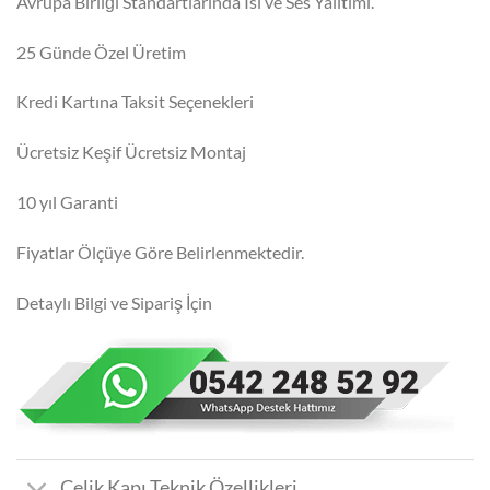
Avrupa Birliği Standartlarında Isı ve Ses Yalıtımı.
25 Günde Özel Üretim
Kredi Kartına Taksit Seçenekleri
Ücretsiz Keşif Ücretsiz Montaj
10 yıl Garanti
Fiyatlar Ölçüye Göre Belirlenmektedir.
Detaylı Bilgi ve Sipariş İçin
Çelik Kapı Teknik Özellikleri