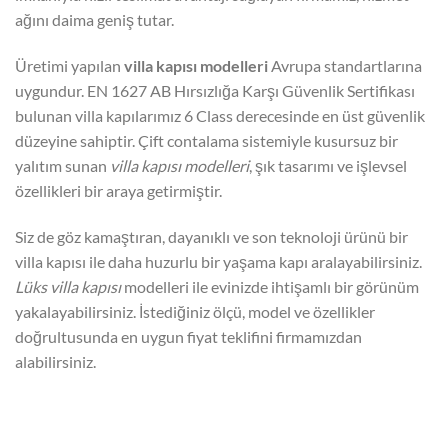
ağını daima geniş tutar.
Üretimi yapılan
villa kapısı modelleri
Avrupa standartlarına
uygundur. EN 1627 AB Hırsızlığa Karşı Güvenlik Sertifikası
bulunan villa kapılarımız 6 Class derecesinde en üst güvenlik
düzeyine sahiptir. Çift contalama sistemiyle kusursuz bir
yalıtım sunan
villa kapısı modelleri
, şık tasarımı ve işlevsel
özellikleri bir araya getirmiştir.
Siz de göz kamaştıran, dayanıklı ve son teknoloji ürünü bir
villa kapısı ile daha huzurlu bir yaşama kapı aralayabilirsiniz.
Lüks villa kapısı
modelleri ile evinizde ihtişamlı bir görünüm
yakalayabilirsiniz. İstediğiniz ölçü, model ve özellikler
doğrultusunda en uygun fiyat teklifini firmamızdan
alabilirsiniz.