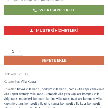
WHATSAPP HATTI
MÜŞTERI HIZMETLERI
Villa Kapısı Fiyatları 347 adet
SEPETE EKLE
Stok kodu:
vf-347
Kategoriler:
Villa Kapısı
Etiketler:
beyaz villa kapısı
,
bodrum villa kapısı
,
camlı villa kapı
,
çanakkale
villa kapısı
,
ferforje villa kapısı
,
kompak villa giriş kapıları
,
kompak villa
giriş kapısı modelleri
,
kompakt lamine villa kapısı fiyatları
,
kompakt villa
kapısı fiyatları
,
kompozit villa giriş kapısı
,
kompozit villa kapı
,
kompozit