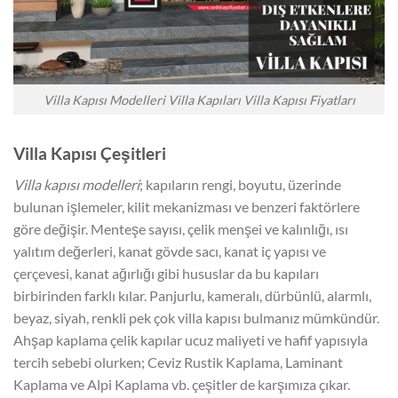
Villa Kapısı Modelleri Villa Kapıları Villa Kapısı Fiyatları
Villa Kapısı Çeşitleri
Villa kapısı modelleri
; kapıların rengi, boyutu, üzerinde
bulunan işlemeler, kilit mekanizması ve benzeri faktörlere
göre değişir. Menteşe sayısı, çelik menşei ve kalınlığı, ısı
yalıtım değerleri, kanat gövde sacı, kanat iç yapısı ve
çerçevesi, kanat ağırlığı gibi hususlar da bu kapıları
birbirinden farklı kılar. Panjurlu, kameralı, dürbünlü, alarmlı,
beyaz, siyah, renkli pek çok villa kapısı bulmanız mümkündür.
Ahşap kaplama çelik kapılar ucuz maliyeti ve hafif yapısıyla
tercih sebebi olurken; Ceviz Rustik Kaplama, Laminant
Kaplama ve Alpi Kaplama vb. çeşitler de karşımıza çıkar.