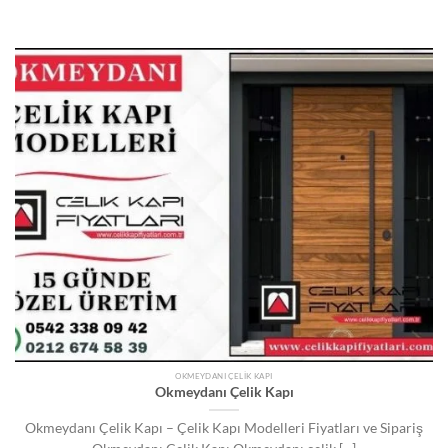
OKMEYDANI ÇELIK KAPI
Okmeydanı Çelik Kapı
Okmeydanı Çelik Kapı – Çelik Kapı Modelleri Fiyatları ve Sipariş