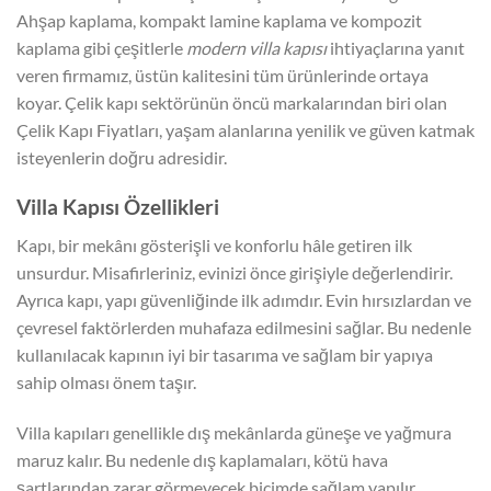
Ahşap kaplama, kompakt lamine kaplama ve kompozit
kaplama gibi çeşitlerle
modern villa kapısı
ihtiyaçlarına yanıt
veren firmamız, üstün kalitesini tüm ürünlerinde ortaya
koyar. Çelik kapı sektörünün öncü markalarından biri olan
Çelik Kapı Fiyatları, yaşam alanlarına yenilik ve güven katmak
isteyenlerin doğru adresidir.
Villa Kapısı Özellikleri
Kapı, bir mekânı gösterişli ve konforlu hâle getiren ilk
unsurdur. Misafirleriniz, evinizi önce girişiyle değerlendirir.
Ayrıca kapı, yapı güvenliğinde ilk adımdır. Evin hırsızlardan ve
çevresel faktörlerden muhafaza edilmesini sağlar. Bu nedenle
kullanılacak kapının iyi bir tasarıma ve sağlam bir yapıya
sahip olması önem taşır.
Villa kapıları genellikle dış mekânlarda güneşe ve yağmura
maruz kalır. Bu nedenle dış kaplamaları, kötü hava
şartlarından zarar görmeyecek biçimde sağlam yapılır.