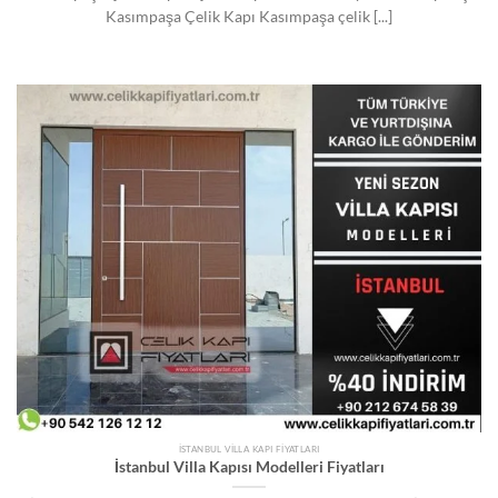
Kasımpaşa Çelik Kapı Kasımpaşa çelik [...]
İSTANBUL VILLA KAPI FIYATLARI
İstanbul Villa Kapısı Modelleri Fiyatları