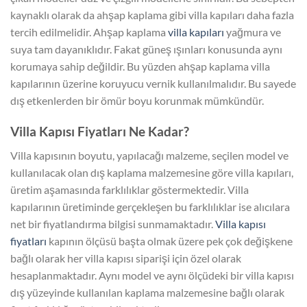
kaynaklı olarak da ahşap kaplama gibi villa kapıları daha fazla
tercih edilmelidir. Ahşap kaplama
villa kapıları
yağmura ve
suya tam dayanıklıdır. Fakat güneş ışınları konusunda aynı
korumaya sahip değildir. Bu yüzden ahşap kaplama villa
kapılarının üzerine koruyucu vernik kullanılmalıdır. Bu sayede
dış etkenlerden bir ömür boyu korunmak mümkündür.
Villa Kapısı Fiyatları Ne Kadar?
Villa kapısının boyutu, yapılacağı malzeme, seçilen model ve
kullanılacak olan dış kaplama malzemesine göre villa kapıları,
üretim aşamasında farklılıklar göstermektedir. Villa
kapılarının üretiminde gerçekleşen bu farklılıklar ise alıcılara
net bir fiyatlandırma bilgisi sunmamaktadır.
Villa kapısı
fiyatları
kapının ölçüsü başta olmak üzere pek çok değişkene
bağlı olarak her villa kapısı siparişi için özel olarak
hesaplanmaktadır. Aynı model ve aynı ölçüdeki bir villa kapısı
dış yüzeyinde kullanılan kaplama malzemesine bağlı olarak