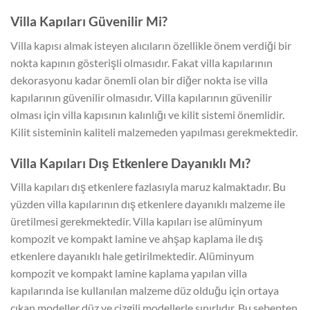
Villa Kapıları Güvenilir Mi?
Villa kapısı almak isteyen alıcıların özellikle önem verdiği bir
nokta kapının gösterişli olmasıdır. Fakat villa kapılarının
dekorasyonu kadar önemli olan bir diğer nokta ise villa
kapılarının güvenilir olmasıdır. Villa kapılarının güvenilir
olması için villa kapısının kalınlığı ve kilit sistemi önemlidir.
Kilit sisteminin kaliteli malzemeden yapılması gerekmektedir.
Villa Kapıları Dış Etkenlere Dayanıklı Mı?
Villa kapıları dış etkenlere fazlasıyla maruz kalmaktadır. Bu
yüzden villa kapılarının dış etkenlere dayanıklı malzeme ile
üretilmesi gerekmektedir. Villa kapıları ise alüminyum
kompozit ve kompakt lamine ve ahşap kaplama ile dış
etkenlere dayanıklı hale getirilmektedir. Alüminyum
kompozit ve kompakt lamine kaplama yapılan villa
kapılarında ise kullanılan malzeme düz olduğu için ortaya
çıkan modeller düz ve çizgili modellerle sınırlıdır. Bu sebepten