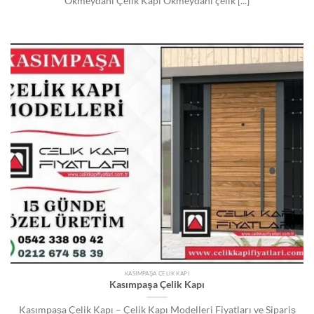
Okmeydanı Çelik Kapı Okmeydanı çelik [...]
KASIMPAŞA ÇELIK KAPI
Kasımpaşa Çelik Kapı
Kasımpaşa Çelik Kapı – Çelik Kapı Modelleri Fiyatları ve Sipariş