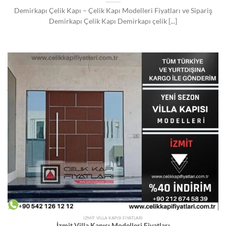
Demirkapı Çelik Kapı – Çelik Kapı Modelleri Fiyatları ve Sipariş
Demirkapı Çelik Kapı Demirkapı çelik [...]
İZMIT VILLA KAPISI FIYATLARI
İzmit Villa Kapısı Modelleri Fiyatları