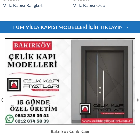
Villa Kapısı Bangkok
Villa Kapısı Oslo
TÜM VILLA KAPISI MODELLERI İÇIN TIKLAYIN
Bakırköy Çelik Kapı