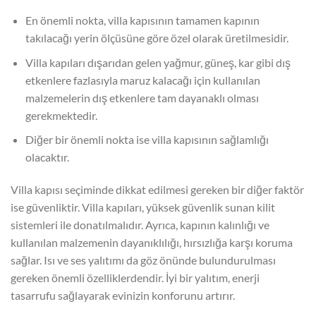
En önemli nokta, villa kapısının tamamen kapının
takılacağı yerin ölçüsüne göre özel olarak üretilmesidir.
Villa kapıları dışarıdan gelen yağmur, güneş, kar gibi dış
etkenlere fazlasıyla maruz kalacağı için kullanılan
malzemelerin dış etkenlere tam dayanaklı olması
gerekmektedir.
Diğer bir önemli nokta ise villa kapısının sağlamlığı
olacaktır.
Villa kapısı seçiminde dikkat edilmesi gereken bir diğer faktör
ise güvenliktir. Villa kapıları, yüksek güvenlik sunan kilit
sistemleri ile donatılmalıdır. Ayrıca, kapının kalınlığı ve
kullanılan malzemenin dayanıklılığı, hırsızlığa karşı koruma
sağlar. Isı ve ses yalıtımı da göz önünde bulundurulması
gereken önemli özelliklerdendir. İyi bir yalıtım, enerji
tasarrufu sağlayarak evinizin konforunu artırır.