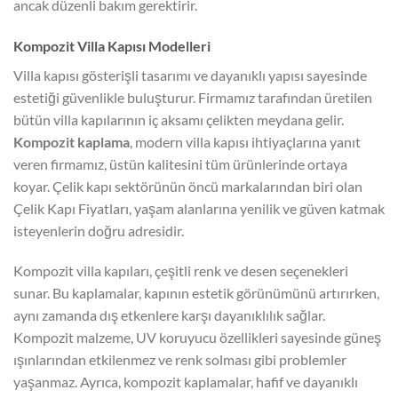
ancak düzenli bakım gerektirir.
Kompozit Villa Kapısı Modelleri
Villa kapısı gösterişli tasarımı ve dayanıklı yapısı sayesinde
estetiği güvenlikle buluşturur. Firmamız tarafından üretilen
bütün villa kapılarının iç aksamı çelikten meydana gelir.
Kompozit kaplama
, modern villa kapısı ihtiyaçlarına yanıt
veren firmamız, üstün kalitesini tüm ürünlerinde ortaya
koyar. Çelik kapı sektörünün öncü markalarından biri olan
Çelik Kapı Fiyatları, yaşam alanlarına yenilik ve güven katmak
isteyenlerin doğru adresidir.
Kompozit villa kapıları, çeşitli renk ve desen seçenekleri
sunar. Bu kaplamalar, kapının estetik görünümünü artırırken,
aynı zamanda dış etkenlere karşı dayanıklılık sağlar.
Kompozit malzeme, UV koruyucu özellikleri sayesinde güneş
ışınlarından etkilenmez ve renk solması gibi problemler
yaşanmaz. Ayrıca, kompozit kaplamalar, hafif ve dayanıklı