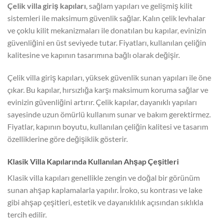
Çelik villa giriş kapıları
, sağlam yapıları ve gelişmiş kilit
sistemleri ile maksimum güvenlik sağlar. Kalın çelik levhalar
ve çoklu kilit mekanizmaları ile donatılan bu kapılar, evinizin
güvenliğini en üst seviyede tutar. Fiyatları, kullanılan çeliğin
kalitesine ve kapının tasarımına bağlı olarak değişir.
Çelik villa giriş kapıları, yüksek güvenlik sunan yapıları ile öne
çıkar. Bu kapılar, hırsızlığa karşı maksimum koruma sağlar ve
evinizin güvenliğini artırır. Çelik kapılar, dayanıklı yapıları
sayesinde uzun ömürlü kullanım sunar ve bakım gerektirmez.
Fiyatlar, kapının boyutu, kullanılan çeliğin kalitesi ve tasarım
özelliklerine göre değişiklik gösterir.
Klasik Villa Kapılarında Kullanılan Ahşap Çeşitleri
Klasik villa kapıları genellikle zengin ve doğal bir görünüm
sunan ahşap kaplamalarla yapılır. İroko, su kontrası ve lake
gibi ahşap çeşitleri, estetik ve dayanıklılık açısından sıklıkla
tercih edilir.