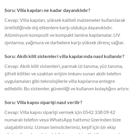
Soru: Villa kapıları ne kadar dayanıklıdır?
Cevap: Villa kapıları, yüksek kaliteli malzemeler kullanılarak
üretildiğinde dış etkenlere karşı oldukça dayanıklıdır.
Alüminyum kompozit ve kompakt lamine kaplamalar, UV
ışınlarına, yağmura ve darbelere karşı yüksek direnç sağlar.
Soru: Akıllı kilit sistemleri villa kapılarında nasıl kullanılır?
Cevap: Akıllı kilit sistemleri, parmak izi tanıma, yüz tanıma,
şifreli kilitler ve uzaktan erişim imkanı sunan akıllı telefon
uygulamaları gibi teknolojilerle villa kapılarına entegre
edilebilir. Bu sistemler, güvenliği ve kullanım kolaylığını artırır.
Soru: Villa kapısı siparişi nasıl verilir?
Cevap: Villa kapısı siparişi vermek için 0542 338 09 42
numaralı telefon veya WhatsApp hattımız üzerinden bize
ulaşabilirsiniz. Uzman temsilcilerimiz, keşif için bir ekip