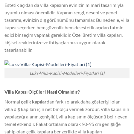
Estetik açıdan da villa kapısının evinizin mimari tasarımıyla
uyumlu olması önemlidir. Kapının rengi, deseni ve genel
tasarımı, evinizin dış görünümünü tamamlar. Bu nedenle, villa
kapısı seçerken hem güvenlik hem de estetik açıdan tatmin
edici bir seçim yapmak gereklidir. Özel üretim villa kapıları,
kişisel zevklerinize ve ihtiyaçlarınıza uygun olarak
tasarlanabilir.
Luks-Villa-Kapisi-Modelleri-Fiyatlari (1)
Villa Kapısı Ölçüleri Nasıl Olmalıdır?
Normal
çelik kapılar
dan farklı olarak daha gösterişli olan
villa dış kapıları için net bir ölçü vermek zordur. Villa kapısının
yapılacağı alanın genişliği, villa kapısının ölçüsünü belirleyen
temel etkendir. Fakat ortalama olarak 90-95 cm genişliğe
sahip olan çelik kapılara benzerlikte villa kapıları