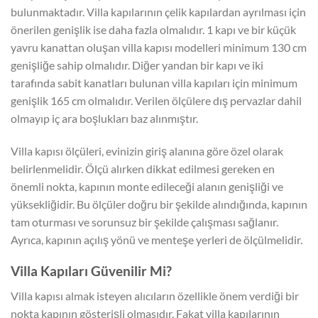
bulunmaktadır. Villa kapılarının çelik kapılardan ayrılması için
önerilen genişlik ise daha fazla olmalıdır. 1 kapı ve bir küçük
yavru kanattan oluşan villa kapısı modelleri minimum 130 cm
genişliğe sahip olmalıdır. Diğer yandan bir kapı ve iki
tarafında sabit kanatları bulunan villa kapıları için minimum
genişlik 165 cm olmalıdır. Verilen ölçülere dış pervazlar dahil
olmayıp iç ara boşlukları baz alınmıştır.
Villa kapısı ölçüleri, evinizin giriş alanına göre özel olarak
belirlenmelidir. Ölçü alırken dikkat edilmesi gereken en
önemli nokta, kapının monte edileceği alanın genişliği ve
yüksekliğidir. Bu ölçüler doğru bir şekilde alındığında, kapının
tam oturması ve sorunsuz bir şekilde çalışması sağlanır.
Ayrıca, kapının açılış yönü ve menteşe yerleri de ölçülmelidir.
Villa Kapıları Güvenilir Mi?
Villa kapısı almak isteyen alıcıların özellikle önem verdiği bir
nokta kapının gösterişli olmasıdır. Fakat villa kapılarının