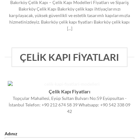
Bakırköy Çelik Kapı – Çelik Kapı Modelleri Fiyatları ve Sipariş
Bakırköy Çelik Kapı Bakırköy çelik kapı ihtiyaçlarınızı
karşılayacak, yüksek güvenlikli ve estetik tasarımlı kapılarımızla
hizmetinizdeyiz. Bakırköy çelik kapı fiyatları Bakırköy çelik kapı
[...]
ÇELİK KAPI FİYATLARI
Çelik Kapı Fiyatları
Topçular Mahallesi, Eyüp Sultan Bulvarı No:59 Eyüpsultan -
İstanbul Telefon: +90 212 674 58 39 Whatsapp: +90 542 338 09
42
Adınız