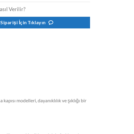
asıl Verilir?
 Siparişi İçin Tıklayın
 kapısı modelleri, dayanıklılık ve şıklığı bir