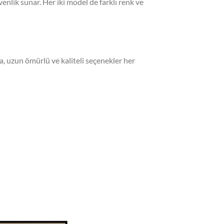
enlik sunar. Her iki model de farklı renk ve
 da, uzun ömürlü ve kaliteli seçenekler her