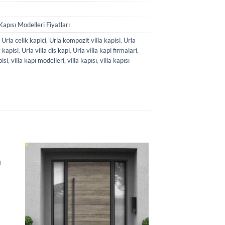
 Kapısı Modelleri Fiyatları
,
Urla celik kapici
,
Urla kompozit villa kapisi
,
Urla
 kapisi
,
Urla villa dis kapi
,
Urla villa kapi firmalari
,
pisi
,
villa kapı modelleri
,
villa kapısı
,
villa kapısı
.