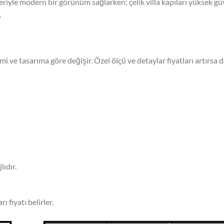
riyle modern bir görünüm sağlarken; çelik villa kapıları yüksek güv
.
stemi ve tasarıma göre değişir. Özel ölçü ve detaylar fiyatları artırsa
lıdır.
 fiyatı belirler.