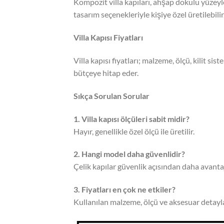
Kompozit villa kapıları, ahşap dokulu yüzeyle
tasarım seçenekleriyle kişiye özel üretilebilir
Villa Kapısı Fiyatları
Villa kapısı fiyatları; malzeme, ölçü, kilit si
bütçeye hitap eder.
Sıkça Sorulan Sorular
1. Villa kapısı ölçüleri sabit midir?
Hayır, genellikle özel ölçü ile üretilir.
2. Hangi model daha güvenlidir?
Çelik kapılar güvenlik açısından daha avantaj
3. Fiyatları en çok ne etkiler?
Kullanılan malzeme, ölçü ve aksesuar detayları