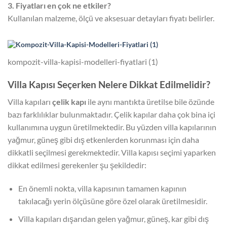
3. Fiyatları en çok ne etkiler?
Kullanılan malzeme, ölçü ve aksesuar detayları fiyatı belirler.
kompozit-villa-kapisi-modelleri-fiyatlari (1)
Villa Kapısı Seçerken Nelere Dikkat Edilmelidir?
Villa kapıları
çelik kapı
ile aynı mantıkta üretilse bile özünde
bazı farklılıklar bulunmaktadır. Çelik kapılar daha çok bina içi
kullanımına uygun üretilmektedir. Bu yüzden villa kapılarının
yağmur, güneş gibi dış etkenlerden korunması için daha
dikkatli seçilmesi gerekmektedir. Villa kapısı seçimi yaparken
dikkat edilmesi gerekenler şu şekildedir:
En önemli nokta, villa kapısının tamamen kapının
takılacağı yerin ölçüsüne göre özel olarak üretilmesidir.
Villa kapıları dışarıdan gelen yağmur, güneş, kar gibi dış