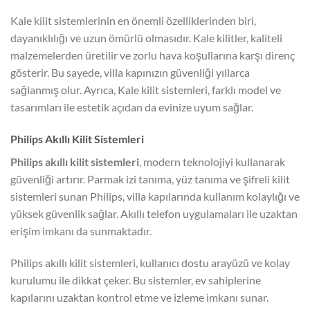
Kale kilit sistemlerinin en önemli özelliklerinden biri,
dayanıklılığı ve uzun ömürlü olmasıdır. Kale kilitler, kaliteli
malzemelerden üretilir ve zorlu hava koşullarına karşı direnç
gösterir. Bu sayede, villa kapınızın güvenliği yıllarca
sağlanmış olur. Ayrıca, Kale kilit sistemleri, farklı model ve
tasarımları ile estetik açıdan da evinize uyum sağlar.
Philips Akıllı Kilit Sistemleri
Philips akıllı kilit sistemleri
, modern teknolojiyi kullanarak
güvenliği artırır. Parmak izi tanıma, yüz tanıma ve şifreli kilit
sistemleri sunan Philips, villa kapılarında kullanım kolaylığı ve
yüksek güvenlik sağlar. Akıllı telefon uygulamaları ile uzaktan
erişim imkanı da sunmaktadır.
Philips akıllı kilit sistemleri, kullanıcı dostu arayüzü ve kolay
kurulumu ile dikkat çeker. Bu sistemler, ev sahiplerine
kapılarını uzaktan kontrol etme ve izleme imkanı sunar.