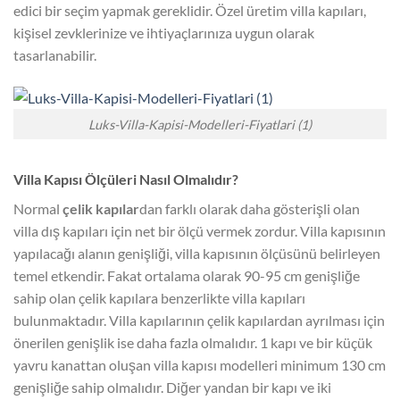
edici bir seçim yapmak gereklidir. Özel üretim villa kapıları,
kişisel zevklerinize ve ihtiyaçlarınıza uygun olarak
tasarlanabilir.
Luks-Villa-Kapisi-Modelleri-Fiyatlari (1)
Villa Kapısı Ölçüleri Nasıl Olmalıdır?
Normal
çelik kapılar
dan farklı olarak daha gösterişli olan
villa dış kapıları için net bir ölçü vermek zordur. Villa kapısının
yapılacağı alanın genişliği, villa kapısının ölçüsünü belirleyen
temel etkendir. Fakat ortalama olarak 90-95 cm genişliğe
sahip olan çelik kapılara benzerlikte villa kapıları
bulunmaktadır. Villa kapılarının çelik kapılardan ayrılması için
önerilen genişlik ise daha fazla olmalıdır. 1 kapı ve bir küçük
yavru kanattan oluşan villa kapısı modelleri minimum 130 cm
genişliğe sahip olmalıdır. Diğer yandan bir kapı ve iki