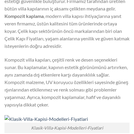
estetiği güvenlikle buluşturur. Firmamız tarafından üretilen
bütün villa kapılarının iç aksamı çelikten meydana gelir.
Kompozit kaplama
, modern villa kapısı ihtiyaçlarına yanıt
veren firmamız, üstün kalitesini tüm ürünlerinde ortaya
koyar. Çelik kapı sektörünün öncü markalarından biri olan
Çelik Kapı Fiyatları, yaşam alanlarına yenilik ve güven katmak
isteyenlerin doğru adresidir.
Kompozit villa kapıları, çeşitli renk ve desen seçenekleri
sunar. Bu kaplamalar, kapının estetik görünümünü artırırken,
aynı zamanda dış etkenlere karşı dayanıklılık sağlar.
Kompozit malzeme, UV koruyucu özellikleri sayesinde güneş
ışınlarından etkilenmez ve renk solması gibi problemler
yaşanmaz. Ayrıca, kompozit kaplamalar, hafif ve dayanıklı
yapısıyla dikkat çeker.
Klasik-Villa-Kapisi-Modelleri-Fiyatlari