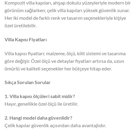
Kompozit villa kapıları, ahşap dokulu yüzeyleriyle modern bir
görünüm sağlarken; çelik villa kapıları yüksek güvenlik sunar.
Her iki model de farklı renk ve tasarım seçenekleriyle kişiye
özel üretilebilir.
Villa Kapısı Fiyatları
Villa kapısı fiyatları; malzeme, ölçü, kilit sistemi ve tasarıma
göre değişir. Özel ölçü ve detaylar fiyatları artırsa da, uzun
ömürlü ve kaliteli seçenekler her bütçeye hitap eder.
Sıkça Sorulan Sorular
1. Villa kapısı ölçüleri sabit midir?
Hayır, genellikle özel ölçü ile üretilir.
2. Hangi model daha güvenlidir?
Çelik kapılar güvenlik açısından daha avantajlıdır.