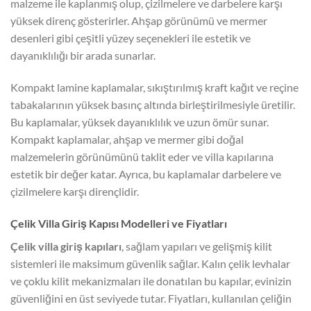
malzeme ile kaplanmış olup, çizilmelere ve darbelere karşı
yüksek direnç gösterirler. Ahşap görünümü ve mermer
desenleri gibi çeşitli yüzey seçenekleri ile estetik ve
dayanıklılığı bir arada sunarlar.
Kompakt lamine kaplamalar, sıkıştırılmış kraft kağıt ve reçine
tabakalarının yüksek basınç altında birleştirilmesiyle üretilir.
Bu kaplamalar, yüksek dayanıklılık ve uzun ömür sunar.
Kompakt kaplamalar, ahşap ve mermer gibi doğal
malzemelerin görünümünü taklit eder ve villa kapılarına
estetik bir değer katar. Ayrıca, bu kaplamalar darbelere ve
çizilmelere karşı dirençlidir.
Çelik Villa Giriş Kapısı Modelleri ve Fiyatları
Çelik villa giriş kapıları
, sağlam yapıları ve gelişmiş kilit
sistemleri ile maksimum güvenlik sağlar. Kalın çelik levhalar
ve çoklu kilit mekanizmaları ile donatılan bu kapılar, evinizin
güvenliğini en üst seviyede tutar. Fiyatları, kullanılan çeliğin