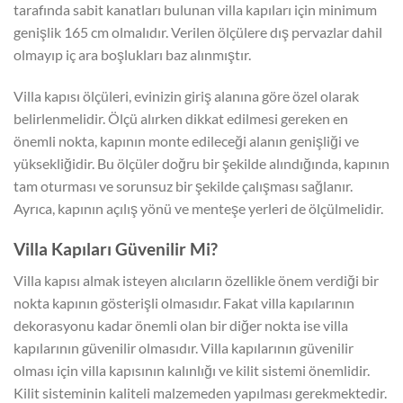
tarafında sabit kanatları bulunan villa kapıları için minimum
genişlik 165 cm olmalıdır. Verilen ölçülere dış pervazlar dahil
olmayıp iç ara boşlukları baz alınmıştır.
Villa kapısı ölçüleri, evinizin giriş alanına göre özel olarak
belirlenmelidir. Ölçü alırken dikkat edilmesi gereken en
önemli nokta, kapının monte edileceği alanın genişliği ve
yüksekliğidir. Bu ölçüler doğru bir şekilde alındığında, kapının
tam oturması ve sorunsuz bir şekilde çalışması sağlanır.
Ayrıca, kapının açılış yönü ve menteşe yerleri de ölçülmelidir.
Villa Kapıları Güvenilir Mi?
Villa kapısı almak isteyen alıcıların özellikle önem verdiği bir
nokta kapının gösterişli olmasıdır. Fakat villa kapılarının
dekorasyonu kadar önemli olan bir diğer nokta ise villa
kapılarının güvenilir olmasıdır. Villa kapılarının güvenilir
olması için villa kapısının kalınlığı ve kilit sistemi önemlidir.
Kilit sisteminin kaliteli malzemeden yapılması gerekmektedir.