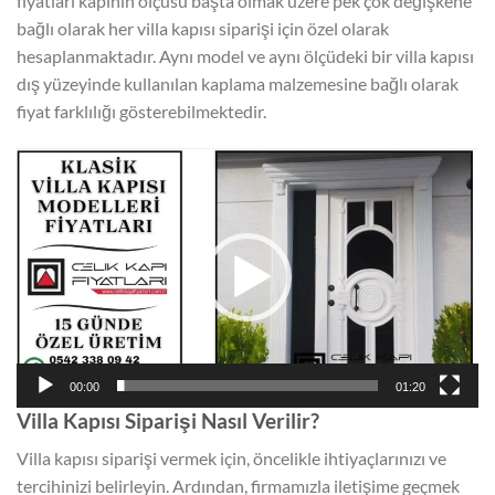
fiyatları kapının ölçüsü başta olmak üzere pek çok değişkene
bağlı olarak her villa kapısı siparişi için özel olarak
hesaplanmaktadır. Aynı model ve aynı ölçüdeki bir villa kapısı
dış yüzeyinde kullanılan kaplama malzemesine bağlı olarak
fiyat farklılığı gösterebilmektedir.
Video
oynatıcı
00:00
01:20
Villa Kapısı Siparişi Nasıl Verilir?
Villa kapısı siparişi vermek için, öncelikle ihtiyaçlarınızı ve
tercihinizi belirleyin. Ardından, firmamızla iletişime geçmek