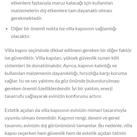
etkenlere fazlasıyla maruz kalacağı için kullanılan
malzemelerin dış etkenlere tam dayanaklı olması
gerekmektedir.
Diğer bir önemli nokta ise villa kapısının sağlamlığı
olacaktır.
Villa kapısı seçiminde dikkat edilmesi gereken bir diğer faktör
ise güvenliktir. Villa kapıları, yüksek güvenlik sunan kilit
sistemleri ile donatılmalıdır. Ayrıca, kapının kalınlığı ve
kullanılan malzemenin dayanıklılığı, hırsızlığa karşı koruma
sağlar. Isı ve ses yalıtımı da göz önünde bulundurulması
gereken önemli özelliklerdendir. İyi bir yalıtım, enerji
tasarrufu sağlayarak evinizin konforunu artırır.
Estetik açıdan da villa kapısının evinizin mimari tasarımıyla
uyumlu olması önemlidir. Kapının rengi, deseni ve genel
tasarımı, evinizin dış görünümünü tamamlar. Bu nedenle, villa
kapısı seçerken hem güvenlik hem de estetik açıdan tatmin