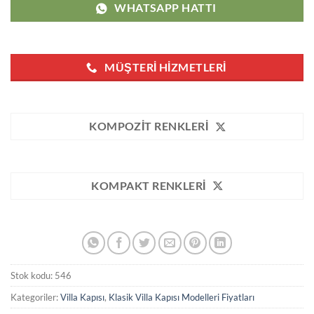
WHATSAPP HATTI
MÜŞTERI HIZMETLERI
KOMPOZIT RENKLERI
KOMPAKT RENKLERI
Stok kodu:
546
Kategoriler:
Villa Kapısı
,
Klasik Villa Kapısı Modelleri Fiyatları