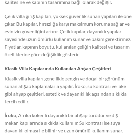
kalitesine ve kapının tasarımına bağlı olarak değişir.
Çelik villa giriş kapıları, yüksek güvenlik sunan yapıları ile öne
çıkar. Bu kapılar, hırsızlığa karşı maksimum koruma sağlar ve
evinizin güvenliğini artırır. Çelik kapılar, dayanıklı yapıları
sayesinde uzun ömürlü kullanım sunar ve bakım gerektirmez.
Fiyatlar, kapının boyutu, kullanılan çeliğin kalitesi ve tasarım
özelliklerine göre değişiklik gösterir.
Klasik Villa Kapılarında Kullanılan Ahşap Çeşitleri
Klasik villa kapıları genellikle zengin ve doğal bir görünüm
sunan ahşap kaplamalarla yapılır. İroko, su kontrası ve lake
gibi ahşap çeşitleri, estetik ve dayanıklılık açısından sıklıkla
tercih edilir.
İroko
, Afrika kökenli dayanıklı bir ahşap türüdür ve dış
mekan kapılarında sıklıkla kullanılır. Su kontrası ise suya
dayanıklı olması ile bilinir ve uzun ömürlü kullanım sunar.