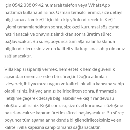
için 0542 338 09 42 numaralı telefon veya WhatsApp
hattımızı kullanabilirsiniz. Uzman temsilcilerimiz, size detaylı
bilgi sunacak ve keşif için bir ekip yönlendirecektir. Keşif
işlemi tamamlandıktan sonra, size özel kurumsal sözleşme
hazırlanacak ve onayınız alındıktan sonra üretim süreci
başlayacaktır. Bu süreç boyunca tüm aşamalar hakkında
bilgilendirileceksiniz ve en kaliteli villa kapısına sahip olmanız
sağlanacaktır.
Villa kapısı siparişi vermek, hem estetik hem de güvenlik
açısından önem arz eden bir süreçtir. Doğru adımları
izleyerek, ihtiyacınıza uygun ve kaliteli bir villa kapısına sahip
olabilirsiniz. İhtiyaçlarınızı belirledikten sonra, firmamızla
iletişime geçerek detaylı bilgi alabilir ve keşif randevusu
oluşturabilirsiniz. Keşif sonrası, size özel kurumsal sözleşme
hazırlanacak ve kapının üretim süreci başlayacaktır. Bu süreç
boyunca tüm aşamalar hakkında bilgilendirileceksiniz ve en
kaliteli villa kapısına sahip olmanız sağlanacaktır.