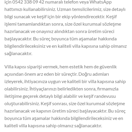
için 0542 338 09 42 numaralı telefon veya WhatsApp
hattımızı kullanabilirsiniz. Uzman temsilcilerimiz, size detaylı
bilgi sunacak ve keşif için bir ekip yönlendirecektir. Keşif
işlemi tamamlandıktan sonra, size özel kurumsal sözleşme
hazırlanacak ve onayınız alındıktan sonra üretim süreci
başlayacaktır. Bu süreç boyunca tüm aşamalar hakkında
bilgilendirileceksiniz ve en kaliteli villa kapısına sahip olmanız
sağlanacaktır.
Villa kapısı siparişi vermek, hem estetik hem de güvenlik
açısından önem arz eden bir süreçtir. Doğru adımları
izleyerek, ihtiyacınıza uygun ve kaliteli bir villa kapısına sahip
olabilirsiniz. İhtiyaçlarınızı belirledikten sonra, firmamızla
iletişime geçerek detaylı bilgi alabilir ve keşif randevusu
oluşturabilirsiniz. Keşif sonrası, size özel kurumsal sözleşme
hazırlanacak ve kapının üretim süreci başlayacaktır. Bu süreç
boyunca tüm aşamalar hakkında bilgilendirileceksiniz ve en
kaliteli villa kapısına sahip olmanız sağlanacaktır.