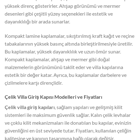
yüksek direnç gösterirler. Ahşap görünümü ve mermer
desenleri gibi çeşitli yüzey seçenekleri ile estetik ve
dayanıklılığı bir arada sunarlar.
Kompakt lamine kaplamalar, sıkıştırılmış kraft kağıt ve reçine
tabakalarının yüksek basınç altında birleştirilmesiyle üretilir.
Bu kaplamalar, yüksek dayanıklılık ve uzun ömür sunar.
Kompakt kaplamalar, ahşap ve mermer gibi doğal
malzemelerin görünümünü taklit eder ve villa kapılarına
estetik bir değer katar. Ayrıca, bu kaplamalar darbelere ve
çizilmelere karşı dirençlidir.
Çelik Villa Giriş Kapısı Modelleri ve Fiyatları
Çelik villa giriş kapıları
, sağlam yapıları ve gelişmiş kilit
sistemleri ile maksimum güvenlik sağlar. Kalın çelik levhalar
ve çoklu kilit mekanizmaları ile donatılan bu kapılar, evinizin
güvenliğini en üst seviyede tutar. Fiyatları, kullanılan çeliğin
kalitesine ve kapının tasarımına bağlı olarak değişir.