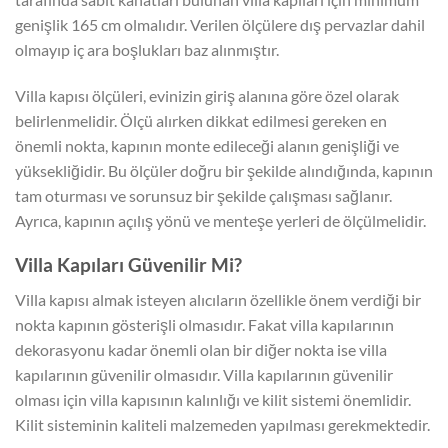
genişlik 165 cm olmalıdır. Verilen ölçülere dış pervazlar dahil
olmayıp iç ara boşlukları baz alınmıştır.
Villa kapısı ölçüleri, evinizin giriş alanına göre özel olarak
belirlenmelidir. Ölçü alırken dikkat edilmesi gereken en
önemli nokta, kapının monte edileceği alanın genişliği ve
yüksekliğidir. Bu ölçüler doğru bir şekilde alındığında, kapının
tam oturması ve sorunsuz bir şekilde çalışması sağlanır.
Ayrıca, kapının açılış yönü ve menteşe yerleri de ölçülmelidir.
Villa Kapıları Güvenilir Mi?
Villa kapısı almak isteyen alıcıların özellikle önem verdiği bir
nokta kapının gösterişli olmasıdır. Fakat villa kapılarının
dekorasyonu kadar önemli olan bir diğer nokta ise villa
kapılarının güvenilir olmasıdır. Villa kapılarının güvenilir
olması için villa kapısının kalınlığı ve kilit sistemi önemlidir.
Kilit sisteminin kaliteli malzemeden yapılması gerekmektedir.