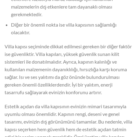
malzemelerin dış etkenlere tam dayanaklı olması
gerekmektedir.
Diğer bir önemli nokta ise villa kapısının sağlamlığı
olacaktır.
Villa kapısı seçiminde dikkat edilmesi gereken bir diğer faktör
ise güvenliktir. Villa kapıları, yüksek güvenlik sunan kilit
sistemleri ile donatılmalıdır. Ayrıca, kapının kalınlığı ve
kullanılan malzemenin dayanıklılığı, hırsızlığa karşı koruma
sağlar. Isı ve ses yalıtımı da göz önünde bulundurulması
gereken önemli özelliklerdendir. İyi bir yalıtım, enerji
tasarrufu sağlayarak evinizin konforunu artırır.
Estetik açıdan da villa kapısının evinizin mimari tasarımıyla
uyumlu olması önemlidir. Kapının rengi, deseni ve genel
tasarımı, evinizin dış görünümünü tamamlar. Bu nedenle, villa
kapısı seçerken hem güvenlik hem de estetik açıdan tatmin
edici bir seçim yapmak gereklidir. Özel üretim villa kapıları,