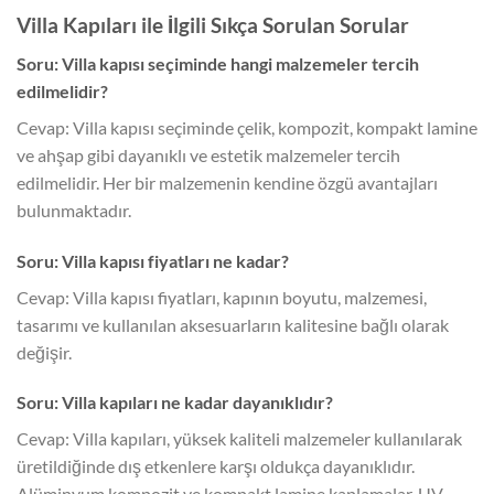
Villa Kapıları ile İlgili Sıkça Sorulan Sorular
Soru: Villa kapısı seçiminde hangi malzemeler tercih
edilmelidir?
Cevap: Villa kapısı seçiminde çelik, kompozit, kompakt lamine
ve ahşap gibi dayanıklı ve estetik malzemeler tercih
edilmelidir. Her bir malzemenin kendine özgü avantajları
bulunmaktadır.
Soru: Villa kapısı fiyatları ne kadar?
Cevap: Villa kapısı fiyatları, kapının boyutu, malzemesi,
tasarımı ve kullanılan aksesuarların kalitesine bağlı olarak
değişir.
Soru: Villa kapıları ne kadar dayanıklıdır?
Cevap: Villa kapıları, yüksek kaliteli malzemeler kullanılarak
üretildiğinde dış etkenlere karşı oldukça dayanıklıdır.
Alüminyum kompozit ve kompakt lamine kaplamalar, UV