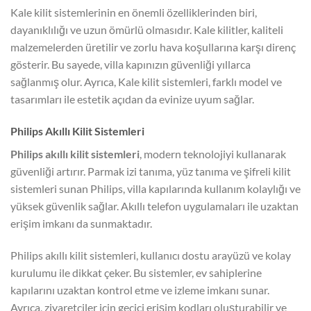
Kale kilit sistemlerinin en önemli özelliklerinden biri,
dayanıklılığı ve uzun ömürlü olmasıdır. Kale kilitler, kaliteli
malzemelerden üretilir ve zorlu hava koşullarına karşı direnç
gösterir. Bu sayede, villa kapınızın güvenliği yıllarca
sağlanmış olur. Ayrıca, Kale kilit sistemleri, farklı model ve
tasarımları ile estetik açıdan da evinize uyum sağlar.
Philips Akıllı Kilit Sistemleri
Philips akıllı kilit sistemleri
, modern teknolojiyi kullanarak
güvenliği artırır. Parmak izi tanıma, yüz tanıma ve şifreli kilit
sistemleri sunan Philips, villa kapılarında kullanım kolaylığı ve
yüksek güvenlik sağlar. Akıllı telefon uygulamaları ile uzaktan
erişim imkanı da sunmaktadır.
Philips akıllı kilit sistemleri, kullanıcı dostu arayüzü ve kolay
kurulumu ile dikkat çeker. Bu sistemler, ev sahiplerine
kapılarını uzaktan kontrol etme ve izleme imkanı sunar.
Ayrıca, ziyaretçiler için geçici erişim kodları oluşturabilir ve