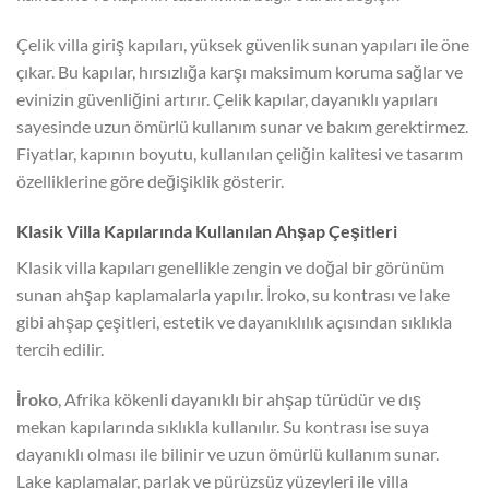
Çelik villa giriş kapıları, yüksek güvenlik sunan yapıları ile öne
çıkar. Bu kapılar, hırsızlığa karşı maksimum koruma sağlar ve
evinizin güvenliğini artırır. Çelik kapılar, dayanıklı yapıları
sayesinde uzun ömürlü kullanım sunar ve bakım gerektirmez.
Fiyatlar, kapının boyutu, kullanılan çeliğin kalitesi ve tasarım
özelliklerine göre değişiklik gösterir.
Klasik Villa Kapılarında Kullanılan Ahşap Çeşitleri
Klasik villa kapıları genellikle zengin ve doğal bir görünüm
sunan ahşap kaplamalarla yapılır. İroko, su kontrası ve lake
gibi ahşap çeşitleri, estetik ve dayanıklılık açısından sıklıkla
tercih edilir.
İroko
, Afrika kökenli dayanıklı bir ahşap türüdür ve dış
mekan kapılarında sıklıkla kullanılır. Su kontrası ise suya
dayanıklı olması ile bilinir ve uzun ömürlü kullanım sunar.
Lake kaplamalar, parlak ve pürüzsüz yüzeyleri ile villa