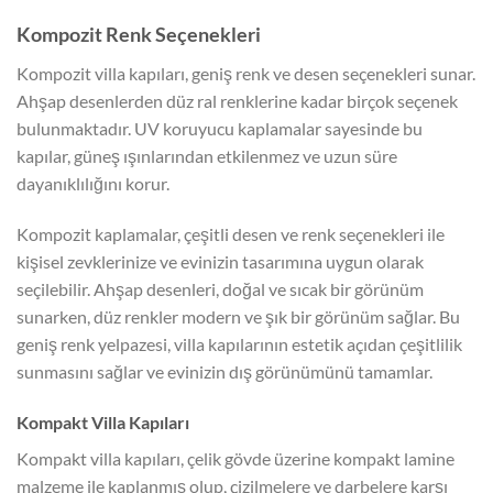
Kompozit Renk Seçenekleri
Kompozit villa kapıları, geniş renk ve desen seçenekleri sunar.
Ahşap desenlerden düz ral renklerine kadar birçok seçenek
bulunmaktadır. UV koruyucu kaplamalar sayesinde bu
kapılar, güneş ışınlarından etkilenmez ve uzun süre
dayanıklılığını korur.
Kompozit kaplamalar, çeşitli desen ve renk seçenekleri ile
kişisel zevklerinize ve evinizin tasarımına uygun olarak
seçilebilir. Ahşap desenleri, doğal ve sıcak bir görünüm
sunarken, düz renkler modern ve şık bir görünüm sağlar. Bu
geniş renk yelpazesi, villa kapılarının estetik açıdan çeşitlilik
sunmasını sağlar ve evinizin dış görünümünü tamamlar.
Kompakt Villa Kapıları
Kompakt villa kapıları, çelik gövde üzerine kompakt lamine
malzeme ile kaplanmış olup, çizilmelere ve darbelere karşı