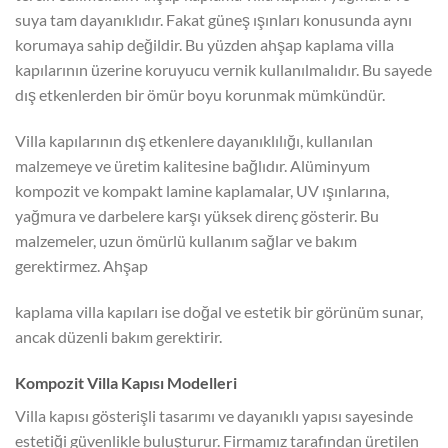
suya tam dayanıklıdır. Fakat güneş ışınları konusunda aynı
korumaya sahip değildir. Bu yüzden ahşap kaplama villa
kapılarının üzerine koruyucu vernik kullanılmalıdır. Bu sayede
dış etkenlerden bir ömür boyu korunmak mümkündür.
Villa kapılarının dış etkenlere dayanıklılığı, kullanılan
malzemeye ve üretim kalitesine bağlıdır. Alüminyum
kompozit ve kompakt lamine kaplamalar, UV ışınlarına,
yağmura ve darbelere karşı yüksek direnç gösterir. Bu
malzemeler, uzun ömürlü kullanım sağlar ve bakım
gerektirmez. Ahşap
kaplama villa kapıları ise doğal ve estetik bir görünüm sunar,
ancak düzenli bakım gerektirir.
Kompozit Villa Kapısı Modelleri
Villa kapısı gösterişli tasarımı ve dayanıklı yapısı sayesinde
estetiği güvenlikle buluşturur. Firmamız tarafından üretilen