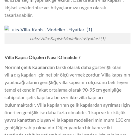
kişisel zevklerinize ve ihtiyaçlarınıza uygun olarak
tasarlanabilir.
Luks-Villa-Kapisi-Modelleri-Fiyatlari (1)
Villa Kapısı Ölçüleri Nasıl Olmalıdır?
Normal
çelik kapılar
dan farklı olarak daha gösterişli olan
villa dış kapıları için net bir ölçü vermek zordur. Villa kapısının
yapılacağı alanın genişliği, villa kapısının ölçüsünü belirleyen
temel etkendir. Fakat ortalama olarak 90-95 cm genişliğe
sahip olan çelik kapılara benzerlikte villa kapıları
bulunmaktadır. Villa kapılarının çelik kapılardan ayrılması için
önerilen genişlik ise daha fazla olmalıdır. 1 kapı ve bir küçük
yavru kanattan oluşan villa kapısı modelleri minimum 130 cm
genişliğe sahip olmalıdır. Diğer yandan bir kapı ve iki
tarafında sabit kanatları bulunan villa kapıları için minimum