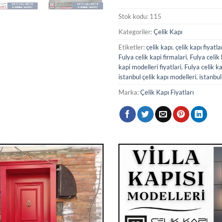
Stok kodu:
115
Kategoriler:
Çelik Kapı
Etiketler:
çelik kapı
,
çelik kapı fiyatla
Fulya celik kapi firmalari
,
Fulya celik 
kapi modelleri fiyatlari
,
Fulya celik ka
istanbul çelik kapı modelleri
,
istanbul
Marka:
Çelik Kapı Fiyatları