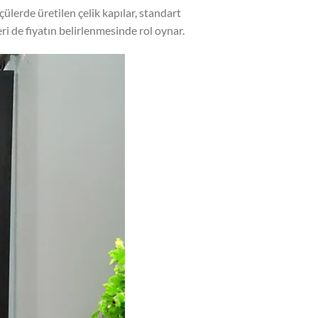
çülerde üretilen çelik kapılar, standart
eri de fiyatın belirlenmesinde rol oynar.