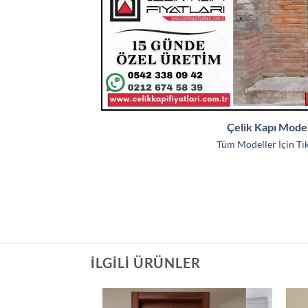
Çelik Kapı Model
Tüm Modeller İçin Tıkl
İLGILI ÜRÜNLER