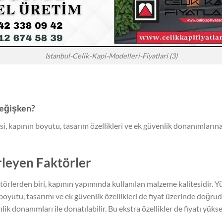
Istanbul-Celik-Kapi-Modelleri-Fiyatlari (3)
 değişken?
esi, kapının boyutu, tasarım özellikleri ve ek güvenlik donanımlarına
irleyen Faktörler
ktörlerden biri, kapının yapımında kullanılan malzeme kalitesidir. Yü
 boyutu, tasarımı ve ek güvenlik özellikleri de fiyat üzerinde doğruda
nlik donanımları ile donatılabilir. Bu ekstra özellikler de fiyatı yüks