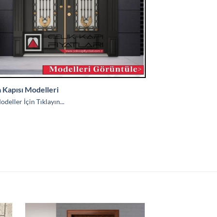
a Kapısı Modelleri
deller İçin Tıklayın...