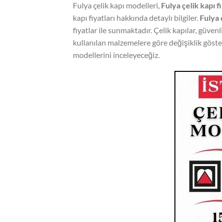
Fulya çelik kapı modelleri,
Fulya çelik kapı f
kapı fiyatları hakkında detaylı bilgiler.
Fulya 
fiyatlar ile sunmaktadır. Çelik kapılar, güvenli
kullanılan malzemelere göre değişiklik gösteri
modellerini inceleyeceğiz.