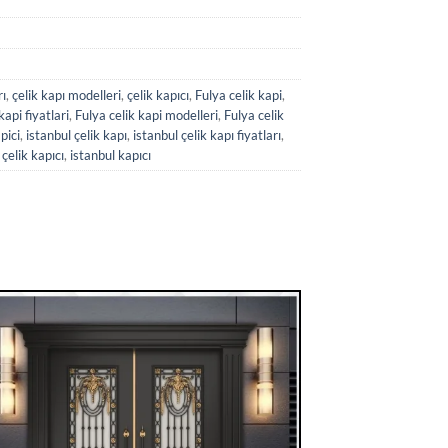
rı
,
çelik kapı modelleri
,
çelik kapıcı
,
Fulya celik kapi
,
kapi fiyatlari
,
Fulya celik kapi modelleri
,
Fulya celik
pici
,
istanbul çelik kapı
,
istanbul çelik kapı fiyatları
,
 çelik kapıcı
,
istanbul kapıcı