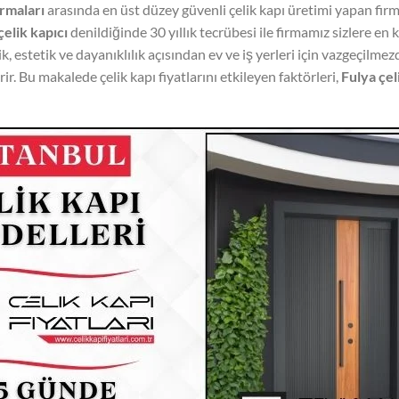
irmaları
arasında en üst düzey güvenli çelik kapı üretimi yapan fir
çelik kapıcı
denildiğinde 30 yıllık tecrübesi ile firmamız sizlere en 
k, estetik ve dayanıklılık açısından ev ve iş yerleri için vazgeçilmezd
r. Bu makalede çelik kapı fiyatlarını etkileyen faktörleri,
Fulya çeli