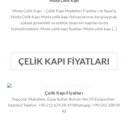
Moda Çelik Kapı
Moda Çelik Kapı – Çelik Kapı Modelleri Fiyatları ve Sipariş
Moda Çelik Kapı Moda çelik kapı ihtiyaçlarınızı karşılayacak,
yüksek güvenlikli ve estetik tasarımlı kapılarımızla
hizmetinizdeyiz. Moda çelik kapı fiyatları Moda çelik kapı [...]
ÇELİK KAPI FİYATLARI
Çelik Kapı Fiyatları
Topçular Mahallesi, Eyüp Sultan Bulvarı No:59 Eyüpsultan -
İstanbul Telefon: +90 212 674 58 39 Whatsapp: +90 542 338 09
42