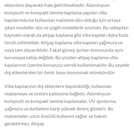
etkenlere dayanıklı hale getirilmektedir. Alüminyum
kompozit ve kompakt lamine kaplama yapılan villa
kapılarında ise kullanılan malzeme düz olduğu için ortaya
çıkan modeller düz ve çizgili modellerle sınırlıdır. Bu sebepten
kaynaklı olarak da ahşap kaplama gibi villa kapıları daha fazla
tercih edilmelidir. Ahşap kaplama villa kapıları yağmura ve
suya tam dayanıklıdır. Fakat güneş ışınları konusunda aynı
korumaya sahip değildir. Bu yüzden ahşap kaplama villa
kapılarının üzerine koruyucu vernik kullanılmalıdır. Bu sayede
dış etkenlerden bir ömür boyu korunmak mümkündür.
Villa kapılarının dış etkenlere dayanıklılığı, kullanılan
malzemeye ve üretim kalitesine bağlıdır. Alüminyum
kompozit ve kompakt lamine kaplamalar, UV ışınlarına,
yağmura ve darbelere karşı yüksek direnç gösterir. Bu
malzemeler, uzun ömürlü kullanım sağlar ve bakım
gerektirmez. Ahşap