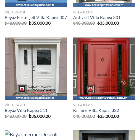
VILLA KAPISI
VILLA KAPISI
Beyaz Ferforjeli Villa Kapısı 307
Antrasit Villa Kapısı 301
Orijinal
Şu
Orijinal
Şu
₺
48.000,00
₺
35.000,00
₺
48.000,00
₺
35.000,00
fiyat:
andaki
fiyat:
andaki
₺48.000,00.
fiyat:
₺48.000,00.
fiyat:
₺35.000,00.
₺35.000,00
VILLA KAPISI
VILLA KAPISI
Beyaz Villa Kapısı 311
Kırmızı Villa Kapısı 322
Orijinal
Şu
Orijinal
Şu
₺
48.000,00
₺
35.000,00
₺
48.000,00
₺
35.000,00
fiyat:
andaki
fiyat:
andaki
₺48.000,00.
fiyat:
₺48.000,00.
fiyat:
₺35.000,00.
₺35.000,00