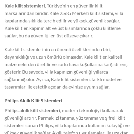
Kale kilit sistemleri
, Türkiye’nin en güvenilir kilit
markalarından biridir. Kale 256G Merkezi kilit sistemi, villa
kapılarında sıklıkla tercih edilir ve yüksek güvenlik sağlar.
Kale kilitler, kapının alt ve üst kısımlarında çoklu kilitleme
sağlar, bu da güvenliği en üst düzeye çıkarır.
Kale kilit sistemlerinin en önemli özelliklerinden biri,
dayanıklılığı ve uzun ömürlü olmasıdır. Kale kilitler, kaliteli
malzemelerden üretilir ve zorlu hava koşullarına karşı direnç
gösterir. Bu sayede, villa kapınızın güvenliği yıllarca
sağlanmış olur. Ayrıca, Kale kilit sistemleri, farklı model ve
tasarımları ile estetik açıdan da evinize uyum sağlar.
Philips Akıllı Kilit Sistemleri
Philips akıllı kilit sistemleri
, modern teknolojiyi kullanarak
güvenliği artırır. Parmak izi tanıma, yüz tanıma ve şifreli kilit
sistemleri sunan Philips, villa kapılarında kullanım kolaylığı ve
yüksek güvenlik sağlar. Akıllı telefon uygulamaları ile uzaktan