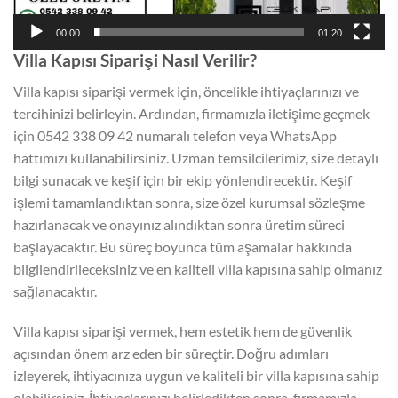
00:00
01:20
Villa Kapısı Siparişi Nasıl Verilir?
Villa kapısı siparişi vermek için, öncelikle ihtiyaçlarınızı ve
tercihinizi belirleyin. Ardından, firmamızla iletişime geçmek
için 0542 338 09 42 numaralı telefon veya WhatsApp
hattımızı kullanabilirsiniz. Uzman temsilcilerimiz, size detaylı
bilgi sunacak ve keşif için bir ekip yönlendirecektir. Keşif
işlemi tamamlandıktan sonra, size özel kurumsal sözleşme
hazırlanacak ve onayınız alındıktan sonra üretim süreci
başlayacaktır. Bu süreç boyunca tüm aşamalar hakkında
bilgilendirileceksiniz ve en kaliteli villa kapısına sahip olmanız
sağlanacaktır.
Villa kapısı siparişi vermek, hem estetik hem de güvenlik
açısından önem arz eden bir süreçtir. Doğru adımları
izleyerek, ihtiyacınıza uygun ve kaliteli bir villa kapısına sahip
olabilirsiniz. İhtiyaçlarınızı belirledikten sonra, firmamızla