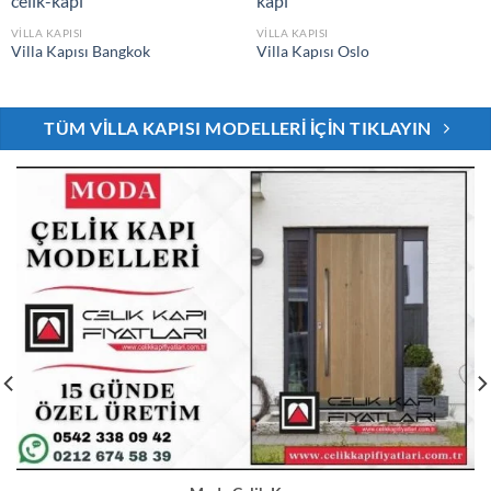
VILLA KAPISI
VILLA KAPISI
Villa Kapısı Bangkok
Villa Kapısı Oslo
TÜM VILLA KAPISI MODELLERI İÇIN TIKLAYIN