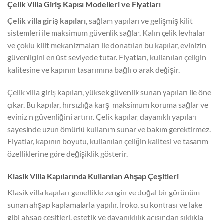
Çelik Villa Giriş Kapısı Modelleri ve Fiyatları
Çelik villa giriş kapıları
, sağlam yapıları ve gelişmiş kilit
sistemleri ile maksimum güvenlik sağlar. Kalın çelik levhalar
ve çoklu kilit mekanizmaları ile donatılan bu kapılar, evinizin
güvenliğini en üst seviyede tutar. Fiyatları, kullanılan çeliğin
kalitesine ve kapının tasarımına bağlı olarak değişir.
Çelik villa giriş kapıları, yüksek güvenlik sunan yapıları ile öne
çıkar. Bu kapılar, hırsızlığa karşı maksimum koruma sağlar ve
evinizin güvenliğini artırır. Çelik kapılar, dayanıklı yapıları
sayesinde uzun ömürlü kullanım sunar ve bakım gerektirmez.
Fiyatlar, kapının boyutu, kullanılan çeliğin kalitesi ve tasarım
özelliklerine göre değişiklik gösterir.
Klasik Villa Kapılarında Kullanılan Ahşap Çeşitleri
Klasik villa kapıları genellikle zengin ve doğal bir görünüm
sunan ahşap kaplamalarla yapılır. İroko, su kontrası ve lake
gibi ahşap çeşitleri, estetik ve dayanıklılık açısından sıklıkla