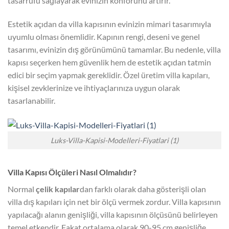
tasarrufu sağlayarak evinizin konforunu artırır.
Estetik açıdan da villa kapısının evinizin mimari tasarımıyla
uyumlu olması önemlidir. Kapının rengi, deseni ve genel
tasarımı, evinizin dış görünümünü tamamlar. Bu nedenle, villa
kapısı seçerken hem güvenlik hem de estetik açıdan tatmin
edici bir seçim yapmak gereklidir. Özel üretim villa kapıları,
kişisel zevklerinize ve ihtiyaçlarınıza uygun olarak
tasarlanabilir.
Luks-Villa-Kapisi-Modelleri-Fiyatlari (1)
Villa Kapısı Ölçüleri Nasıl Olmalıdır?
Normal
çelik kapılar
dan farklı olarak daha gösterişli olan
villa dış kapıları için net bir ölçü vermek zordur. Villa kapısının
yapılacağı alanın genişliği, villa kapısının ölçüsünü belirleyen
temel etkendir. Fakat ortalama olarak 90-95 cm genişliğe