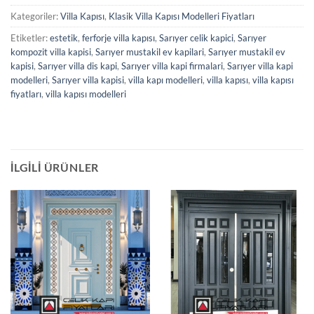
Kategoriler:
Villa Kapısı
,
Klasik Villa Kapısı Modelleri Fiyatları
Etiketler:
estetik
,
ferforje villa kapısı
,
Sarıyer celik kapici
,
Sarıyer
kompozit villa kapisi
,
Sarıyer mustakil ev kapilari
,
Sarıyer mustakil ev
kapisi
,
Sarıyer villa dis kapi
,
Sarıyer villa kapi firmalari
,
Sarıyer villa kapi
modelleri
,
Sarıyer villa kapisi
,
villa kapı modelleri
,
villa kapısı
,
villa kapısı
fiyatları
,
villa kapısı modelleri
İLGILI ÜRÜNLER