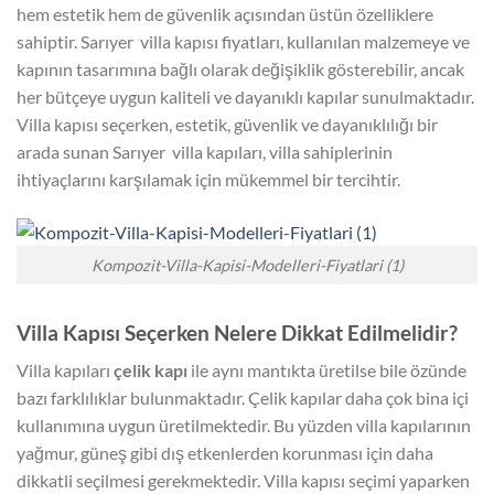
hem estetik hem de güvenlik açısından üstün özelliklere
sahiptir. Sarıyer villa kapısı fiyatları, kullanılan malzemeye ve
kapının tasarımına bağlı olarak değişiklik gösterebilir, ancak
her bütçeye uygun kaliteli ve dayanıklı kapılar sunulmaktadır.
Villa kapısı seçerken, estetik, güvenlik ve dayanıklılığı bir
arada sunan Sarıyer villa kapıları, villa sahiplerinin
ihtiyaçlarını karşılamak için mükemmel bir tercihtir.
Kompozit-Villa-Kapisi-Modelleri-Fiyatlari (1)
Villa Kapısı Seçerken Nelere Dikkat Edilmelidir?
Villa kapıları
çelik kapı
ile aynı mantıkta üretilse bile özünde
bazı farklılıklar bulunmaktadır. Çelik kapılar daha çok bina içi
kullanımına uygun üretilmektedir. Bu yüzden villa kapılarının
yağmur, güneş gibi dış etkenlerden korunması için daha
dikkatli seçilmesi gerekmektedir. Villa kapısı seçimi yaparken