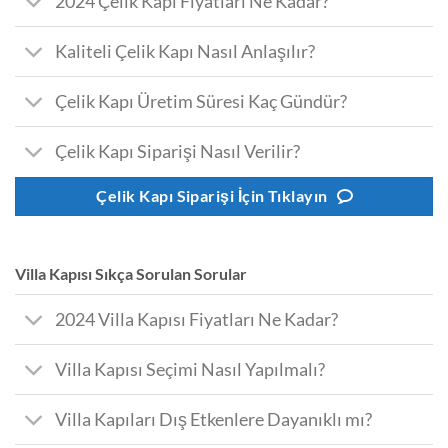
2024 Çelik Kapı Fiyatları Ne Kadar?
Kaliteli Çelik Kapı Nasıl Anlaşılır?
Çelik Kapı Üretim Süresi Kaç Gündür?
Çelik Kapı Siparişi Nasıl Verilir?
Çelik Kapı Siparişi İçin Tıklayın
Villa Kapısı Sıkça Sorulan Sorular
2024 Villa Kapısı Fiyatları Ne Kadar?
Villa Kapısı Seçimi Nasıl Yapılmalı?
Villa Kapıları Dış Etkenlere Dayanıklı mı?