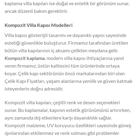
kaplama villa kapıları ise doğal ve estetik bir görünüm sunar,
ancak düzenli bakım gerektirir.
Kompozit Villa Kapısı Modelleri
Villa kapısı gösterişli tasarımı ve dayanıklı yapısı sayesinde
estetiği güvenlikle buluşturur. Firmamız tarafından üretilen
bütün villa kapılarının iç aksamı çelikten meydana gelir.
Kompozit kaplama
, modern villa kapısı ihtiyaçlarına yanıt
veren firmamız, üstün kalitesini tüm ürünlerinde ortaya
koyar. Çelik kapı sektörünün öncü markalarından biri olan
Çelik Kapı Fiyatları, yaşam alanlarına yenilik ve güven katmak
isteyenlerin doğru adresidir.
Kompozit villa kapıları, çeşitli renk ve desen seçenekleri
sunar. Bu kaplamalar, kapının estetik görünümünü artırırken,
aynı zamanda dış etkenlere karşı dayanıklılık sağlar.
Kompozit malzeme, UV koruyucu özellikleri sayesinde güneş
ışınlarından etkilenmez ve renk solması gibi problemler