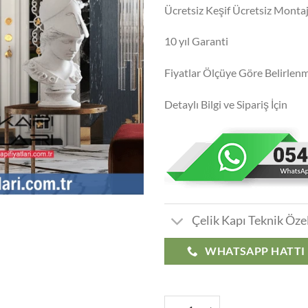
Ücretsiz Keşif Ücretsiz Monta
10 yıl Garanti
Fiyatlar Ölçüye Göre Belirlenm
Detaylı Bilgi ve Sipariş İçin
Çelik Kapı Teknik Özel
WHATSAPP HATTI
Villa Kapısı Fiyatları 364 adet