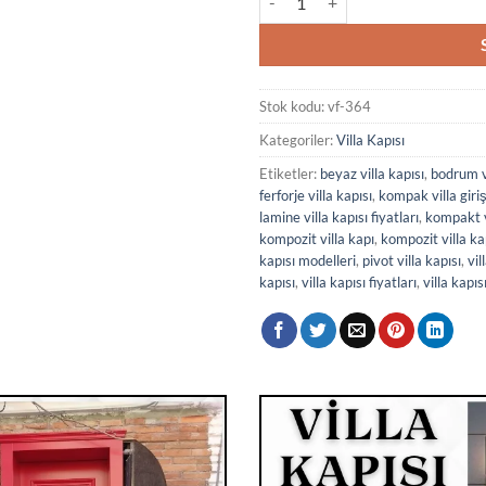
Stok kodu:
vf-364
Kategoriler:
Villa Kapısı
Etiketler:
beyaz villa kapısı
,
bodrum vi
ferforje villa kapısı
,
kompak villa giriş
lamine villa kapısı fiyatları
,
kompakt vi
kompozit villa kapı
,
kompozit villa ka
kapısı modelleri
,
pivot villa kapısı
,
vil
kapısı
,
villa kapısı fiyatları
,
villa kapıs