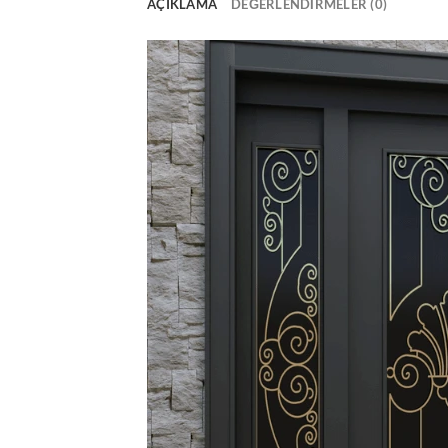
AÇIKLAMA
DEĞERLENDIRMELER (0)