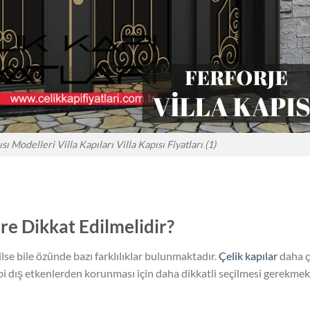
sı Modelleri Villa Kapıları Villa Kapısı Fiyatları (1)
re Dikkat Edilmelidir?
ilse bile özünde bazı farklılıklar bulunmaktadır.
Çelik kapılar
daha ç
i dış etkenlerden korunması için daha dikkatli seçilmesi gerekmekte