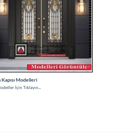
a Kapısı Modelleri
deller İçin Tıklayın...