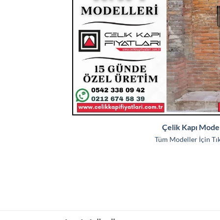
Çelik Kapı Model
Tüm Modeller İçin Tıkl