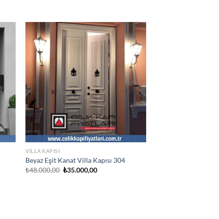
VILLA KAPISI
Beyaz Eşit Kanat Villa Kapısı 304
Orijinal
Şu
₺
48.000,00
₺
35.000,00
fiyat:
andaki
₺48.000,00.
fiyat:
.
₺35.000,00.