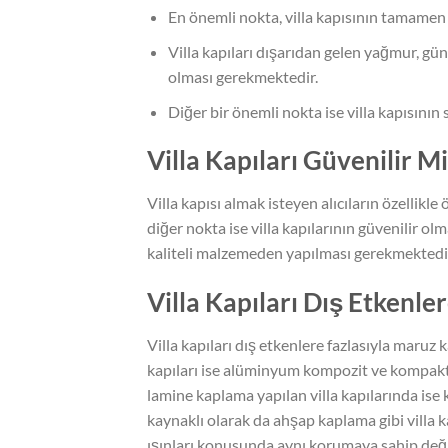
En önemli nokta, villa kapısının tamamen 
Villa kapıları dışarıdan gelen yağmur, gün
olması gerekmektedir.
Diğer bir önemli nokta ise villa kapısının 
Villa Kapıları Güvenilir Mi
Villa kapısı almak isteyen alıcıların özellikl
diğer nokta ise villa kapılarının güvenilir olma
kaliteli malzemeden yapılması gerekmektedi
Villa Kapıları Dış Etkenle
Villa kapıları dış etkenlere fazlasıyla maruz
kapıları ise alüminyum kompozit ve kompakt
lamine kaplama yapılan villa kapılarında ise 
kaynaklı olarak da ahşap kaplama gibi villa k
ışınları konusunda aynı korumaya sahip değil