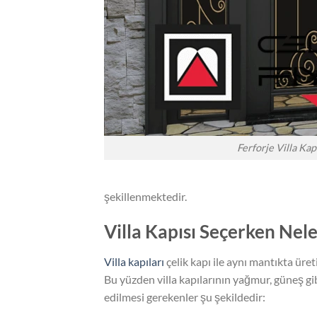
Ferforje Villa Kapı
şekillenmektedir.
Villa Kapısı Seçerken Nele
Villa kapıları
çelik kapı ile aynı mantıkta üret
Bu yüzden villa kapılarının yağmur, güneş gib
edilmesi gerekenler şu şekildedir: