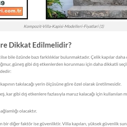
Kompozit-Villa-Kapisi-Modelleri-Fiyatlari (1)
re Dikkat Edilmelidir?
ilse bile özünde bazı farklılıklar bulunmaktadır. Çelik kapılar daha
ağmur, güneş gibi dış etkenlerden korunması için daha dikkatli seçi
dedir:
kapının takılacağı yerin ölçüsüne göre özel olarak üretilmesidir.
eş, kar gibi dış etkenlere fazlasıyla maruz kalacağı için kullanılan
sağlamlığı olacaktır.
bir diğer faktör ise güvenliktir. Villa kapıları, yüksek güvenlik sunan