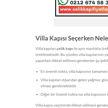
Villa Kapısı Seçerken Nele
Villa kapıları
çelik kapı
ile aynı mantıkta üret
üretilmektedir. Bu yüzden villa kapılarının y
yaparken dikkat edilmesi gerekenler şu şekil
En önemli nokta, villa kapısının tamamen 
Villa kapıları dışarıdan gelen yağmur, gün
olması gerekmektedir.
Diğer bir önemli nokta ise villa kapısının 
Villa kapısı seçiminde dikkat edilmesi gereken 