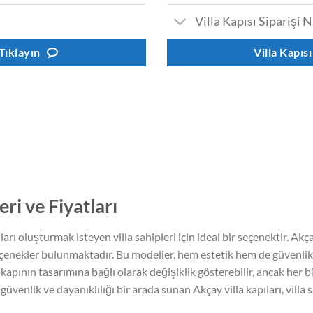
Villa Kapısı Siparişi N
 Tıklayın
Villa Kapısı
ri ve Fiyatları
ları oluşturmak isteyen villa sahipleri için ideal bir seçenektir. Ak
tli seçenekler bulunmaktadır. Bu modeller, hem estetik hem de güvenli
e kapının tasarımına bağlı olarak değişiklik gösterebilir, ancak her 
güvenlik ve dayanıklılığı bir arada sunan Akçay villa kapıları, villa 