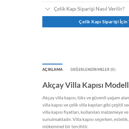
Çelik Kapı Siparişi Nasıl Verilir?
Çelik Kapı Siparişi İçin
AÇIKLAMA
DEĞERLENDIRMELER (0)
Akçay Villa Kapısı Modelle
Akçay villa kapısı, lüks ve güvenli yaşam alan
villa kapısı ve çelik villa kapıları gibi çeşi
villa kapısı fiyatları, kullanılan malzemeye v
sunulmaktadır. Villa kapısı seçerken, estetik, 
mükemmel bir tercihtir.