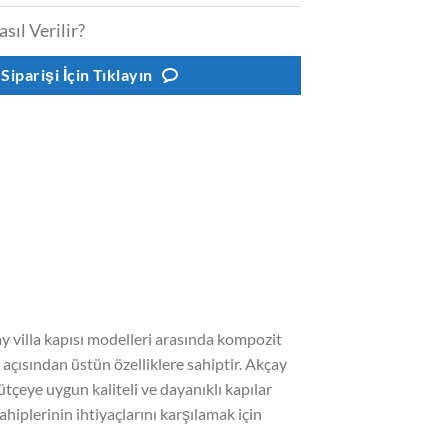
asıl Verilir?
 Siparişi İçin Tıklayın
çay villa kapısı modelleri arasında kompozit
k açısından üstün özelliklere sahiptir. Akçay
bütçeye uygun kaliteli ve dayanıklı kapılar
sahiplerinin ihtiyaçlarını karşılamak için