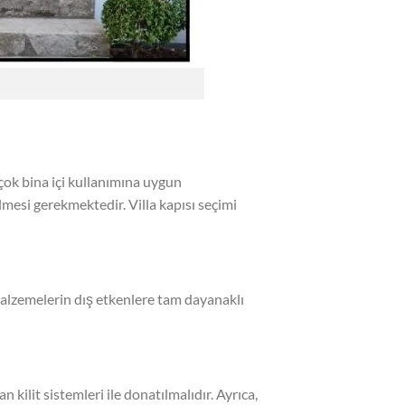
 çok bina içi kullanımına uygun
lmesi gerekmektedir. Villa kapısı seçimi
 malzemelerin dış etkenlere tam dayanaklı
 kilit sistemleri ile donatılmalıdır. Ayrıca,