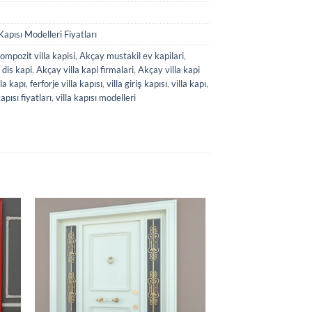
 Kapısı Modelleri Fiyatları
mpozit villa kapisi
,
Akçay mustakil ev kapilari
,
 dis kapi
,
Akçay villa kapi firmalari
,
Akçay villa kapi
lla kapı
,
ferforje villa kapısı
,
villa giriş kapısı
,
villa kapı
,
kapısı fiyatları
,
villa kapısı modelleri