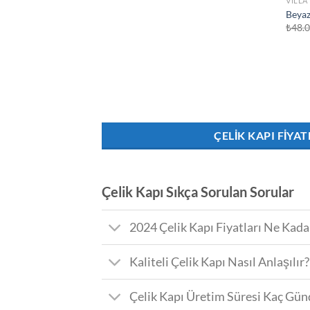
VILLA
Beyaz
₺
48.
ÇELIK KAPI FIYAT
Çelik Kapı Sıkça Sorulan Sorular
2024 Çelik Kapı Fiyatları Ne Kada
Kaliteli Çelik Kapı Nasıl Anlaşılır?
Çelik Kapı Üretim Süresi Kaç Gün