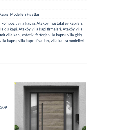
 Kapısı Modelleri Fiyatları
kompozit villa kapisi
,
Ataköy mustakil ev kapilari
,
la dis kapi
,
Ataköy villa kapi firmalari
,
Ataköy villa
mlı villa kapı
,
estetik
,
ferforje villa kapısı
,
villa giriş
villa kapısı
,
villa kapısı fiyatları
,
villa kapısı modelleri
 309
.