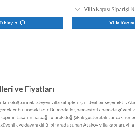
Villa Kapısı Siparişi N
 Tıklayın
Villa Kapısı
eri ve Fiyatları
nları oluşturmak isteyen villa sahipleri için ideal bir seçenektir. A
tli seçenekler bulunmaktadır. Bu modeller, hem estetik hem de güvenli
e kapının tasarımına bağlı olarak değişiklik gösterebilir, ancak her 
güvenlik ve dayanıklılığı bir arada sunan Ataköy villa kapıları, villa