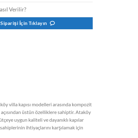
asıl Verilir?
 Siparişi İçin Tıklayın
taköy villa kapısı modelleri arasında kompozit
k açısından üstün özelliklere sahiptir. Ataköy
bütçeye uygun kaliteli ve dayanıklı kapılar
 sahiplerinin ihtiyaçlarını karşılamak için