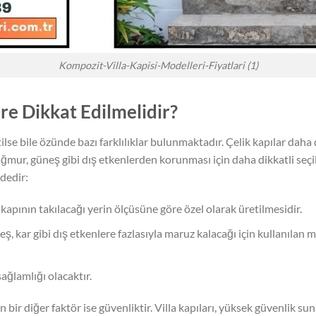
Kompozit-Villa-Kapisi-Modelleri-Fiyatlari (1)
re Dikkat Edilmelidir?
ilse bile özünde bazı farklılıklar bulunmaktadır. Çelik kapılar daha
ağmur, güneş gibi dış etkenlerden korunması için daha dikkatli seçi
dedir:
kapının takılacağı yerin ölçüsüne göre özel olarak üretilmesidir.
eş, kar gibi dış etkenlere fazlasıyla maruz kalacağı için kullanılan
sağlamlığı olacaktır.
bir diğer faktör ise güvenliktir. Villa kapıları, yüksek güvenlik sunan