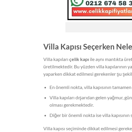
Villa Kapısı Seçerken Nele
Villa kapıları
çelik kapı
ile aynı mantıkta üret
üretilmektedir. Bu yüzden villa kapılarının y
yaparken dikkat edilmesi gerekenler şu şekil
En önemli nokta, villa kapısının tamamen 
Villa kapıları dışarıdan gelen yağmur, gün
olması gerekmektedir.
Diğer bir önemli nokta ise villa kapısının 
Villa kapısı seçiminde dikkat edilmesi gereken 