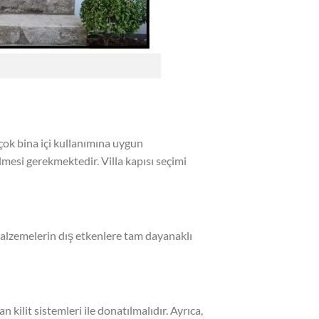
 çok bina içi kullanımına uygun
lmesi gerekmektedir. Villa kapısı seçimi
 malzemelerin dış etkenlere tam dayanaklı
 kilit sistemleri ile donatılmalıdır. Ayrıca,