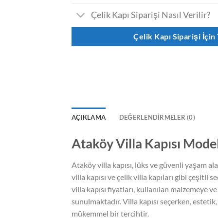
Çelik Kapı Siparişi Nasıl Verilir?
Çelik Kapı Siparişi İçin
AÇIKLAMA
DEĞERLENDIRMELER (0)
Ataköy Villa Kapısı Modell
Ataköy villa kapısı, lüks ve güvenli yaşam ala
villa kapısı ve çelik villa kapıları gibi çeşi
villa kapısı fiyatları, kullanılan malzemeye v
sunulmaktadır. Villa kapısı seçerken, estetik, 
mükemmel bir tercihtir.