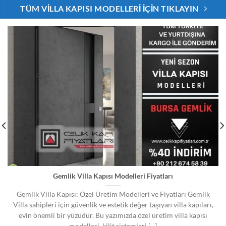
TÜM VILLA KAPISI MODELLERI İÇIN TIKLAYIN
Gemlik Villa Kapısı Modelleri Fiyatları
Gemlik Villa Kapısı: Özel Üretim Modelleri ve Fiyatları Gemlik
Villa sahipleri için güvenlik ve estetik değer taşıyan villa kapıları,
evin önemli bir yüzüdür. Bu yazımızda özel üretim villa kapısı