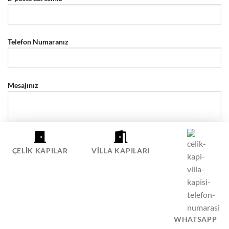
Telefon Numaranız
Mesajınız
ÇELIK KAPILAR
VILLA KAPILARI
WHATSAPP
ÇELIK KAPI SIPARIŞ HATTI