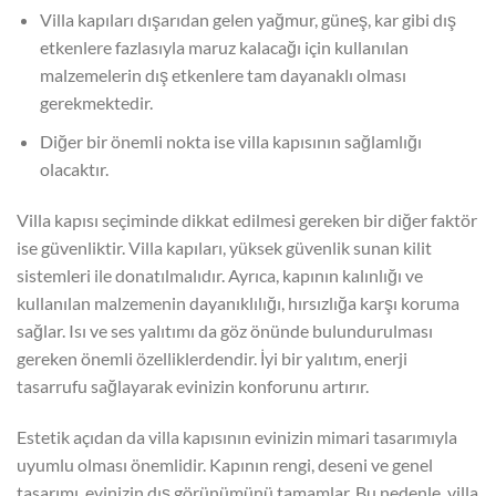
Villa kapıları dışarıdan gelen yağmur, güneş, kar gibi dış
etkenlere fazlasıyla maruz kalacağı için kullanılan
malzemelerin dış etkenlere tam dayanaklı olması
gerekmektedir.
Diğer bir önemli nokta ise villa kapısının sağlamlığı
olacaktır.
Villa kapısı seçiminde dikkat edilmesi gereken bir diğer faktör
ise güvenliktir. Villa kapıları, yüksek güvenlik sunan kilit
sistemleri ile donatılmalıdır. Ayrıca, kapının kalınlığı ve
kullanılan malzemenin dayanıklılığı, hırsızlığa karşı koruma
sağlar. Isı ve ses yalıtımı da göz önünde bulundurulması
gereken önemli özelliklerdendir. İyi bir yalıtım, enerji
tasarrufu sağlayarak evinizin konforunu artırır.
Estetik açıdan da villa kapısının evinizin mimari tasarımıyla
uyumlu olması önemlidir. Kapının rengi, deseni ve genel
tasarımı, evinizin dış görünümünü tamamlar. Bu nedenle, villa