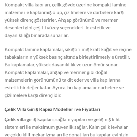
Kompakt villa kapıları, çelik gövde üzerine kompakt lamine
malzeme ile kaplanmış olup, çizilmelere ve darbelere karşı
yüksek direnç gösterirler. Ahşap görünümü ve mermer
desenleri gibi çeşitli yüzey seçenekleri ile estetik ve
dayanıklılığı bir arada sunarlar.
Kompakt lamine kaplamalar, sıkıştırılmış kraft kağıt ve reçine
tabakalarının yüksek basınç altında birleştirilmesiyle üretilir.
Bu kaplamalar, yüksek dayanıklılık ve uzun ömür sunar.
Kompakt kaplamalar, ahşap ve mermer gibi doğal
malzemelerin görünümünü taklit eder ve villa kapılarına
estetik bir değer katar. Ayrıca, bu kaplamalar darbelere ve
çizilmelere karşı dirençlidir.
Çelik Villa Giriş Kapısı Modelleri ve Fiyatları
Çelik villa giriş kapıları
, sağlam yapıları ve gelişmiş kilit
sistemleri ile maksimum güvenlik sağlar. Kalın çelik levhalar
ve çoklu kilit mekanizmaları ile donatılan bu kapılar, evinizin