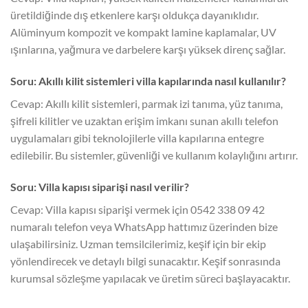
üretildiğinde dış etkenlere karşı oldukça dayanıklıdır.
Alüminyum kompozit ve kompakt lamine kaplamalar, UV
ışınlarına, yağmura ve darbelere karşı yüksek direnç sağlar.
Soru: Akıllı kilit sistemleri villa kapılarında nasıl kullanılır?
Cevap: Akıllı kilit sistemleri, parmak izi tanıma, yüz tanıma,
şifreli kilitler ve uzaktan erişim imkanı sunan akıllı telefon
uygulamaları gibi teknolojilerle villa kapılarına entegre
edilebilir. Bu sistemler, güvenliği ve kullanım kolaylığını artırır.
Soru: Villa kapısı siparişi nasıl verilir?
Cevap: Villa kapısı siparişi vermek için 0542 338 09 42
numaralı telefon veya WhatsApp hattımız üzerinden bize
ulaşabilirsiniz. Uzman temsilcilerimiz, keşif için bir ekip
yönlendirecek ve detaylı bilgi sunacaktır. Keşif sonrasında
kurumsal sözleşme yapılacak ve üretim süreci başlayacaktır.