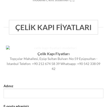
modelleri, kilit sistemleri [...]
ÇELİK KAPI FİYATLARI
Çelik Kapı Fiyatları
Topçular Mahallesi, Eyüp Sultan Bulvarı No:59 Eyüpsultan -
İstanbul Telefon: +90 212 674 58 39 Whatsapp: +90 542 338 09
42
Adınız
E-posta adresiniz