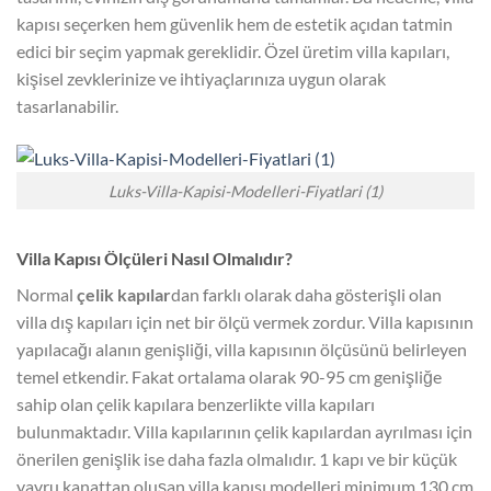
kapısı seçerken hem güvenlik hem de estetik açıdan tatmin
edici bir seçim yapmak gereklidir. Özel üretim villa kapıları,
kişisel zevklerinize ve ihtiyaçlarınıza uygun olarak
tasarlanabilir.
Luks-Villa-Kapisi-Modelleri-Fiyatlari (1)
Villa Kapısı Ölçüleri Nasıl Olmalıdır?
Normal
çelik kapılar
dan farklı olarak daha gösterişli olan
villa dış kapıları için net bir ölçü vermek zordur. Villa kapısının
yapılacağı alanın genişliği, villa kapısının ölçüsünü belirleyen
temel etkendir. Fakat ortalama olarak 90-95 cm genişliğe
sahip olan çelik kapılara benzerlikte villa kapıları
bulunmaktadır. Villa kapılarının çelik kapılardan ayrılması için
önerilen genişlik ise daha fazla olmalıdır. 1 kapı ve bir küçük
yavru kanattan oluşan villa kapısı modelleri minimum 130 cm