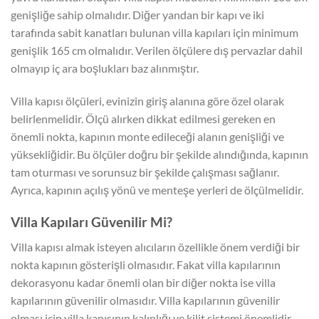
genişliğe sahip olmalıdır. Diğer yandan bir kapı ve iki
tarafında sabit kanatları bulunan villa kapıları için minimum
genişlik 165 cm olmalıdır. Verilen ölçülere dış pervazlar dahil
olmayıp iç ara boşlukları baz alınmıştır.
Villa kapısı ölçüleri, evinizin giriş alanına göre özel olarak
belirlenmelidir. Ölçü alırken dikkat edilmesi gereken en
önemli nokta, kapının monte edileceği alanın genişliği ve
yüksekliğidir. Bu ölçüler doğru bir şekilde alındığında, kapının
tam oturması ve sorunsuz bir şekilde çalışması sağlanır.
Ayrıca, kapının açılış yönü ve menteşe yerleri de ölçülmelidir.
Villa Kapıları Güvenilir Mi?
Villa kapısı almak isteyen alıcıların özellikle önem verdiği bir
nokta kapının gösterişli olmasıdır. Fakat villa kapılarının
dekorasyonu kadar önemli olan bir diğer nokta ise villa
kapılarının güvenilir olmasıdır. Villa kapılarının güvenilir
olması için villa kapısının kalınlığı ve kilit sistemi önemlidir.