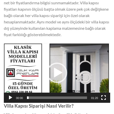
net bir fiyatlandırma bilgisi sunmamaktadır. Villa kapısı
fiyatları kapının ölçüsü başta olmak üzere pek çok değişkene
bağlı olarak her villa kapısı siparişi için özel olarak
hesaplanmaktadır. Aynı model ve aynı ölçüdeki bir villa kapısı
dış yüzeyinde kullanılan kaplama malzemesine bağlı olarak
fiyat farklılığı gösterebilmektedir.
Video
oynatıcı
00:00
01:20
Villa Kapısı Siparişi Nasıl Verilir?