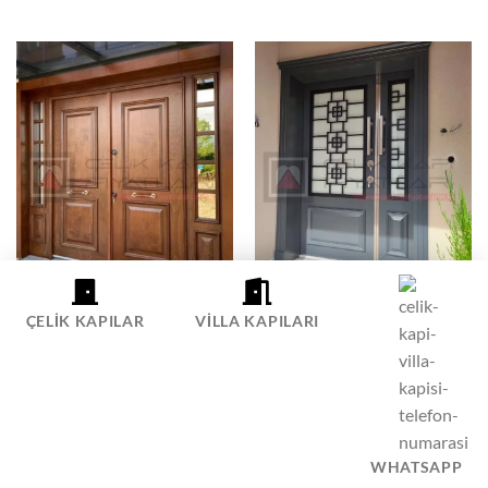
VILLA KAPISI
VILLA KAPISI
Gelibolu Villa Kapısı Modelleri
Fulya Villa Kapısı Modelleri
ÇELIK KAPILAR
VILLA KAPILARI
Fiyatları 453
Fiyatları 452
WHATSAPP