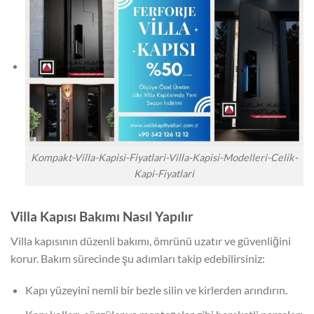
Kompakt-Villa-Kapisi-Fiyatlari-Villa-Kapisi-Modelleri-Celik-
Kapi-Fiyatlari
Villa Kapısı Bakımı Nasıl Yapılır
Villa kapısının düzenli bakımı, ömrünü uzatır ve güvenliğini
korur. Bakım sürecinde şu adımları takip edebilirsiniz:
Kapı yüzeyini nemli bir bezle silin ve kirlerden arındırın.