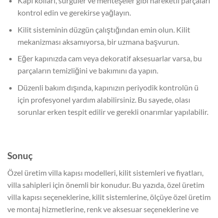
Kapı kolları, sürgüler ve menteşeler gibi hareketli parçaları
kontrol edin ve gerekirse yağlayın.
Kilit sisteminin düzgün çalıştığından emin olun. Kilit
mekanizması aksamıyorsa, bir uzmana başvurun.
Eğer kapınızda cam veya dekoratif aksesuarlar varsa, bu
parçaların temizliğini ve bakımını da yapın.
Düzenli bakım dışında, kapınızın periyodik kontrolün ü
için profesyonel yardım alabilirsiniz. Bu sayede, olası
sorunlar erken tespit edilir ve gerekli onarımlar yapılabilir.
Sonuç
Özel üretim villa kapısı modelleri, kilit sistemleri ve fiyatları,
villa sahipleri için önemli bir konudur. Bu yazıda, özel üretim
villa kapısı seçeneklerine, kilit sistemlerine, ölçüye özel üretim
ve montaj hizmetlerine, renk ve aksesuar seçeneklerine ve