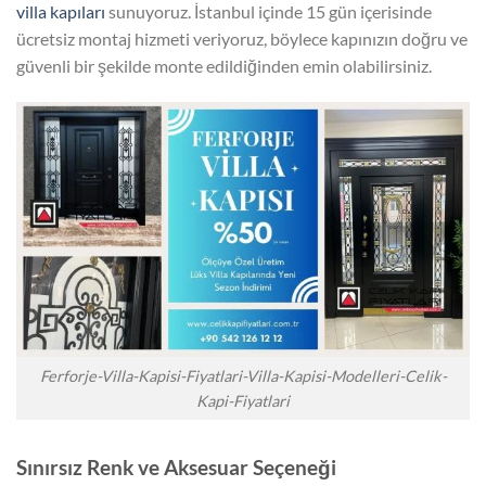
villa kapıları
sunuyoruz. İstanbul içinde 15 gün içerisinde
ücretsiz montaj hizmeti veriyoruz, böylece kapınızın doğru ve
güvenli bir şekilde monte edildiğinden emin olabilirsiniz.
Ferforje-Villa-Kapisi-Fiyatlari-Villa-Kapisi-Modelleri-Celik-
Kapi-Fiyatlari
Sınırsız Renk ve Aksesuar Seçeneği