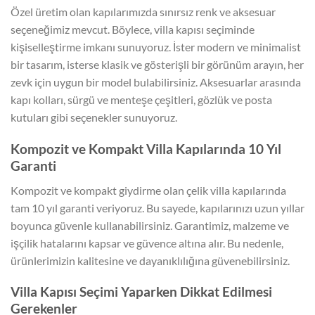
Özel üretim olan kapılarımızda sınırsız renk ve aksesuar
seçeneğimiz mevcut. Böylece, villa kapısı seçiminde
kişiselleştirme imkanı sunuyoruz. İster modern ve minimalist
bir tasarım, isterse klasik ve gösterişli bir görünüm arayın, her
zevk için uygun bir model bulabilirsiniz. Aksesuarlar arasında
kapı kolları, sürgü ve menteşe çeşitleri, gözlük ve posta
kutuları gibi seçenekler sunuyoruz.
Kompozit ve Kompakt Villa Kapılarında 10 Yıl
Garanti
Kompozit ve kompakt giydirme olan çelik villa kapılarında
tam 10 yıl garanti veriyoruz. Bu sayede, kapılarınızı uzun yıllar
boyunca güvenle kullanabilirsiniz. Garantimiz, malzeme ve
işçilik hatalarını kapsar ve güvence altına alır. Bu nedenle,
ürünlerimizin kalitesine ve dayanıklılığına güvenebilirsiniz.
Villa Kapısı Seçimi Yaparken Dikkat Edilmesi
Gerekenler