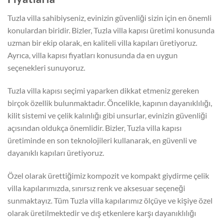
Tuzla villa sahibiyseniz, evinizin güvenliği sizin için en önemli
konulardan biridir. Bizler, Tuzla villa kapısı üretimi konusunda
uzman bir ekip olarak, en kaliteli villa kapıları üretiyoruz.
Ayrıca, villa kapısı fiyatları konusunda da en uygun
seçenekleri sunuyoruz.
Tuzla villa kapısı seçimi yaparken dikkat etmeniz gereken
birçok özellik bulunmaktadır. Öncelikle, kapının dayanıklılığı,
kilit sistemi ve çelik kalınlığı gibi unsurlar, evinizin güvenliği
açısından oldukça önemlidir. Bizler, Tuzla villa kapısı
üretiminde en son teknolojileri kullanarak, en güvenli ve
dayanıklı kapıları üretiyoruz.
Özel olarak ürettiğimiz kompozit ve kompakt giydirme çelik
villa kapılarımızda, sınırsız renk ve aksesuar seçeneği
sunmaktayız. Tüm Tuzla villa kapılarımız ölçüye ve kişiye özel
olarak üretilmektedir ve dış etkenlere karşı dayanıklılığı