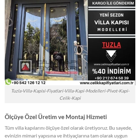
Tuzla-Villa-Kapisi-Fiyatlari-Villa-Kapi-Modelleri-Pivot-Kapi-
Celik-Kapi
Ölçüye Özel Üretim ve Montaj Hizmeti
Tüm villa kapılarını ölçüye özel olarak üretiyoruz. Bu sayede,
evinizin mimari yapısına ve ihtiyaçlarına tam olarak uygun