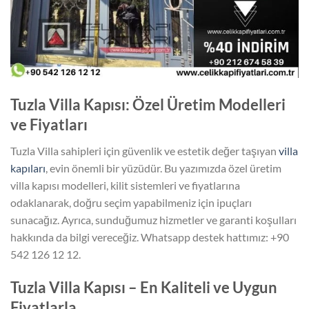
Tuzla Villa Kapısı: Özel Üretim Modelleri
ve Fiyatları
Tuzla Villa sahipleri için güvenlik ve estetik değer taşıyan
villa
kapıları
, evin önemli bir yüzüdür. Bu yazımızda özel üretim
villa kapısı modelleri, kilit sistemleri ve fiyatlarına
odaklanarak, doğru seçim yapabilmeniz için ipuçları
sunacağız. Ayrıca, sunduğumuz hizmetler ve garanti koşulları
hakkında da bilgi vereceğiz. Whatsapp destek hattımız: +90
542 126 12 12.
Tuzla Villa Kapısı – En Kaliteli ve Uygun
Fiyatlarla