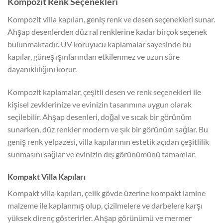
Kompozit Renk Seçenekleri
Kompozit villa kapıları, geniş renk ve desen seçenekleri sunar.
Ahşap desenlerden düz ral renklerine kadar birçok seçenek
bulunmaktadır. UV koruyucu kaplamalar sayesinde bu
kapılar, güneş ışınlarından etkilenmez ve uzun süre
dayanıklılığını korur.
Kompozit kaplamalar, çeşitli desen ve renk seçenekleri ile
kişisel zevklerinize ve evinizin tasarımına uygun olarak
seçilebilir. Ahşap desenleri, doğal ve sıcak bir görünüm
sunarken, düz renkler modern ve şık bir görünüm sağlar. Bu
geniş renk yelpazesi, villa kapılarının estetik açıdan çeşitlilik
sunmasını sağlar ve evinizin dış görünümünü tamamlar.
Kompakt Villa Kapıları
Kompakt villa kapıları, çelik gövde üzerine kompakt lamine
malzeme ile kaplanmış olup, çizilmelere ve darbelere karşı
yüksek direnç gösterirler. Ahşap görünümü ve mermer