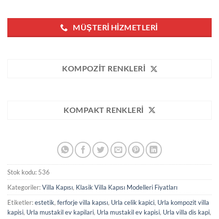
MÜŞTERI HIZMETLERI
KOMPOZIT RENKLERI
KOMPAKT RENKLERI
Stok kodu:
536
Kategoriler:
Villa Kapısı
,
Klasik Villa Kapısı Modelleri Fiyatları
Etiketler:
estetik
,
ferforje villa kapısı
,
Urla celik kapici
,
Urla kompozit villa
kapisi
,
Urla mustakil ev kapilari
,
Urla mustakil ev kapisi
,
Urla villa dis kapi
,