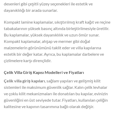
desenleri gibi çeşitli yüzey seçenekleri ile estetik ve
dayanıklılığı bir arada sunarlar.
Kompakt lamine kaplamalar, sıkıştırılmış kraft kağıt ve reçine
tabakalarının yüksek basınç altında birleştirilmesiyle üretilir.
Bu kaplamalar, yüksek dayanıklılık ve uzun ömür sunar.
Kompakt kaplamalar, ahşap ve mermer gibi doğal
malzemelerin görünümünü taklit eder ve villa kapılarına
estetik bir değer katar. Ayrıca, bu kaplamalar darbelere ve
çizilmelere karşı dirençlidir.
Çelik Villa Giriş Kapısı Modelleri ve Fiyatları
Çelik villa giriş kapıları
, sağlam yapıları ve gelişmiş kilit
sistemleri ile maksimum güvenlik sağlar. Kalın çelik levhalar
ve çoklu kilit mekanizmaları ile donatılan bu kapılar, evinizin
güvenliğini en üst seviyede tutar. Fiyatları, kullanılan çeliğin
kalitesine ve kapının tasarımına bağlı olarak değişir.