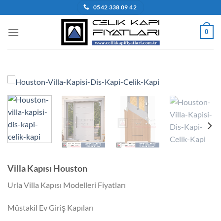
İçeriğe
0542 338 09 42
atla
0
Villa Kapısı Houston
Urla Villa Kapısı Modelleri Fiyatları
Müstakil Ev Giriş Kapıları