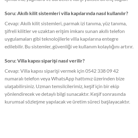
Soru: Akıllı kilit sistemleri villa kapılarında nasıl kullanılır?
Cevap: Akıllı kilit sistemleri, parmak izi tanıma, yüz tanıma,
şifreli kilitler ve uzaktan erişim imkanı sunan akıllı telefon
uygulamaları gibi teknolojilerle villa kapılarına entegre
edilebilir. Bu sistemler, güvenliği ve kullanım kolaylığını artırır.
Soru: Villa kapısı siparişi nasıl verilir?
Cevap: Villa kapısı siparişi vermek için 0542 338 09 42
numaralı telefon veya WhatsApp hattımız üzerinden bize
ulaşabilirsiniz. Uzman temsilcilerimiz, keşif için bir ekip
yönlendirecek ve detaylı bilgi sunacaktır. Keşif sonrasında
kurumsal sözleşme yapılacak ve üretim süreci başlayacaktır.