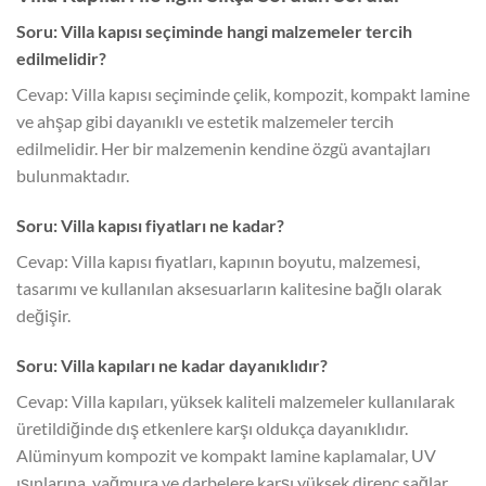
Soru: Villa kapısı seçiminde hangi malzemeler tercih
edilmelidir?
Cevap: Villa kapısı seçiminde çelik, kompozit, kompakt lamine
ve ahşap gibi dayanıklı ve estetik malzemeler tercih
edilmelidir. Her bir malzemenin kendine özgü avantajları
bulunmaktadır.
Soru: Villa kapısı fiyatları ne kadar?
Cevap: Villa kapısı fiyatları, kapının boyutu, malzemesi,
tasarımı ve kullanılan aksesuarların kalitesine bağlı olarak
değişir.
Soru: Villa kapıları ne kadar dayanıklıdır?
Cevap: Villa kapıları, yüksek kaliteli malzemeler kullanılarak
üretildiğinde dış etkenlere karşı oldukça dayanıklıdır.
Alüminyum kompozit ve kompakt lamine kaplamalar, UV
ışınlarına, yağmura ve darbelere karşı yüksek direnç sağlar.