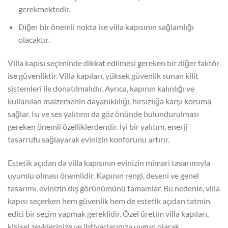
gerekmektedir.
Diğer bir önemli nokta ise villa kapısının sağlamlığı
olacaktır.
Villa kapısı seçiminde dikkat edilmesi gereken bir diğer faktör
ise güvenliktir. Villa kapıları, yüksek güvenlik sunan kilit
sistemleri ile donatılmalıdır. Ayrıca, kapının kalınlığı ve
kullanılan malzemenin dayanıklılığı, hırsızlığa karşı koruma
sağlar. Isı ve ses yalıtımı da göz önünde bulundurulması
gereken önemli özelliklerdendir. İyi bir yalıtım, enerji
tasarrufu sağlayarak evinizin konforunu artırır.
Estetik açıdan da villa kapısının evinizin mimari tasarımıyla
uyumlu olması önemlidir. Kapının rengi, deseni ve genel
tasarımı, evinizin dış görünümünü tamamlar. Bu nedenle, villa
kapısı seçerken hem güvenlik hem de estetik açıdan tatmin
edici bir seçim yapmak gereklidir. Özel üretim villa kapıları,
kişisel zevklerinize ve ihtiyaçlarınıza uygun olarak