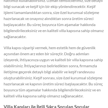
hattımızı kullanabilirsiniz. Uzman temsilcilerimiz, size detaylı
bilgi sunacak ve keşif için bir ekip yönlendirecektir. Keşif
işlemi tamamlandıktan sonra, size özel kurumsal sözleşme
hazırlanacak ve onayınız alındıktan sonra üretim süreci
başlayacaktır. Bu süreç boyunca tüm aşamalar hakkında
bilgilendirileceksiniz ve en kaliteli villa kapısına sahip olmanız
sağlanacaktır.
Villa kapısı siparişi vermek, hem estetik hem de güvenlik
açısından önem arz eden bir süreçtir. Doğru adımları
izleyerek, ihtiyacınıza uygun ve kaliteli bir villa kapısına sahip
olabilirsiniz. İhtiyaçlarınızı belirledikten sonra, firmamızla
iletişime geçerek detaylı bilgi alabilir ve keşif randevusu
oluşturabilirsiniz. Keşif sonrası, size özel kurumsal sözleşme
hazırlanacak ve kapının üretim süreci başlayacaktır. Bu süreç
boyunca tüm aşamalar hakkında bilgilendirileceksiniz ve en
kaliteli villa kapısına sahip olmanız sağlanacaktır.
Villa Kapıları ile İlgili Sıkça Sorulan Sorular