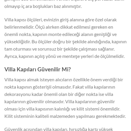
olmayıp iç ara boşlukları baz alınmıştır.
Villa kapısı ölçüleri, evinizin giriş alanına göre özel olarak
belirlenmelidir. Ölçü alırken dikkat edilmesi gereken en
önemli nokta, kapının monte edileceği alanın genişliği ve
yüksekliğidir. Bu ölçüler doğru bir şekilde alındığında, kapının
tam oturması ve sorunsuz bir şekilde çalışması sağlanır.
Ayrıca, kapının açılış yönü ve menteşe yerleri de ölçülmelidir.
Villa Kapıları Güvenilir Mi?
Villa kapısı almak isteyen alıcıların özellikle önem verdiği bir
nokta kapının gösterişli olmasıdır. Fakat villa kapılarının
dekorasyonu kadar önemli olan bir diğer nokta ise villa
kapılarının güvenilir olmasıdır. Villa kapılarının güvenilir
olması için villa kapısının kalınlığı ve kilit sistemi önemlidir.
Kilit sisteminin kaliteli malzemeden yapılması gerekmektedir.
Güvenlik açısından villa kapıları, hırsızlığa karşı yüksek