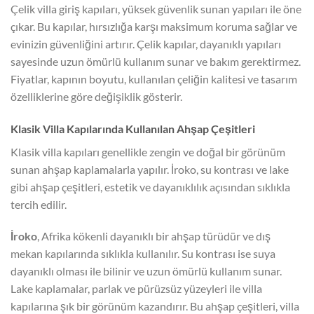
Çelik villa giriş kapıları, yüksek güvenlik sunan yapıları ile öne
çıkar. Bu kapılar, hırsızlığa karşı maksimum koruma sağlar ve
evinizin güvenliğini artırır. Çelik kapılar, dayanıklı yapıları
sayesinde uzun ömürlü kullanım sunar ve bakım gerektirmez.
Fiyatlar, kapının boyutu, kullanılan çeliğin kalitesi ve tasarım
özelliklerine göre değişiklik gösterir.
Klasik Villa Kapılarında Kullanılan Ahşap Çeşitleri
Klasik villa kapıları genellikle zengin ve doğal bir görünüm
sunan ahşap kaplamalarla yapılır. İroko, su kontrası ve lake
gibi ahşap çeşitleri, estetik ve dayanıklılık açısından sıklıkla
tercih edilir.
İroko
, Afrika kökenli dayanıklı bir ahşap türüdür ve dış
mekan kapılarında sıklıkla kullanılır. Su kontrası ise suya
dayanıklı olması ile bilinir ve uzun ömürlü kullanım sunar.
Lake kaplamalar, parlak ve pürüzsüz yüzeyleri ile villa
kapılarına şık bir görünüm kazandırır. Bu ahşap çeşitleri, villa