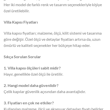
Her iki model de farklı renk ve tasarım seçenekleriyle kişiye
özel üretilebilir.
Villa Kapısı Fiyatları
Villa kapısı fiyatları; malzeme, ölçü, kilit sistemi ve tasarıma
göre değişir. Özel ölçü ve detaylar fiyatları artırsa da, uzun
ömürlü ve kaliteli seçenekler her bütçeye hitap eder.
Sıkça Sorulan Sorular
1. Villa kapısı ölçüleri sabit midir?
Hayır, genellikle özel ölçü ile üretilir.
2. Hangi model daha güvenlidir?
Çelik kapılar güvenlik açısından daha avantajlıdır.
3. Fiyatları en çok ne etkiler?
Kullanılan malzeme, ölçü ve aksesuar detayları fiyatı belirler.