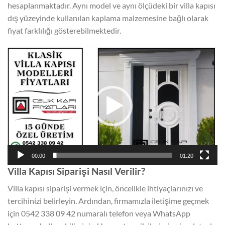
hesaplanmaktadır. Aynı model ve aynı ölçüdeki bir villa kapısı
dış yüzeyinde kullanılan kaplama malzemesine bağlı olarak
fiyat farklılığı gösterebilmektedir.
Video
oynatıcı
00:00
01:20
Villa Kapısı Siparişi Nasıl Verilir?
Villa kapısı siparişi vermek için, öncelikle ihtiyaçlarınızı ve
tercihinizi belirleyin. Ardından, firmamızla iletişime geçmek
için 0542 338 09 42 numaralı telefon veya WhatsApp