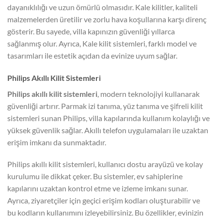
dayanıklılığı ve uzun ömürlü olmasıdır. Kale kilitler, kaliteli
malzemelerden üretilir ve zorlu hava koşullarına karşı direnç
gösterir. Bu sayede, villa kapınızın güvenliği yıllarca
sağlanmış olur. Ayrıca, Kale kilit sistemleri, farklı model ve
tasarımları ile estetik açıdan da evinize uyum sağlar.
Philips Akıllı Kilit Sistemleri
Philips akıllı kilit sistemleri
, modern teknolojiyi kullanarak
güvenliği artırır. Parmak izi tanıma, yüz tanıma ve şifreli kilit
sistemleri sunan Philips, villa kapılarında kullanım kolaylığı ve
yüksek güvenlik sağlar. Akıllı telefon uygulamaları ile uzaktan
erişim imkanı da sunmaktadır.
Philips akıllı kilit sistemleri, kullanıcı dostu arayüzü ve kolay
kurulumu ile dikkat çeker. Bu sistemler, ev sahiplerine
kapılarını uzaktan kontrol etme ve izleme imkanı sunar.
Ayrıca, ziyaretçiler için geçici erişim kodları oluşturabilir ve
bu kodların kullanımını izleyebilirsiniz. Bu özellikler, evinizin