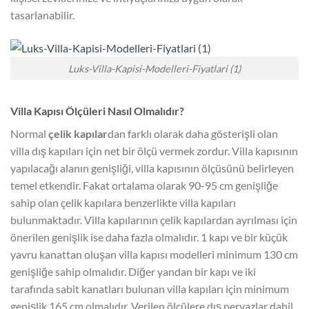
tasarlanabilir.
Luks-Villa-Kapisi-Modelleri-Fiyatlari (1)
Villa Kapısı Ölçüleri Nasıl Olmalıdır?
Normal
çelik kapılar
dan farklı olarak daha gösterişli olan
villa dış kapıları için net bir ölçü vermek zordur. Villa kapısının
yapılacağı alanın genişliği, villa kapısının ölçüsünü belirleyen
temel etkendir. Fakat ortalama olarak 90-95 cm genişliğe
sahip olan çelik kapılara benzerlikte villa kapıları
bulunmaktadır. Villa kapılarının çelik kapılardan ayrılması için
önerilen genişlik ise daha fazla olmalıdır. 1 kapı ve bir küçük
yavru kanattan oluşan villa kapısı modelleri minimum 130 cm
genişliğe sahip olmalıdır. Diğer yandan bir kapı ve iki
tarafında sabit kanatları bulunan villa kapıları için minimum
genişlik 165 cm olmalıdır. Verilen ölçülere dış pervazlar dahil