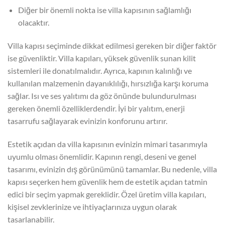
Diğer bir önemli nokta ise villa kapısının sağlamlığı
olacaktır.
Villa kapısı seçiminde dikkat edilmesi gereken bir diğer faktör
ise güvenliktir. Villa kapıları, yüksek güvenlik sunan kilit
sistemleri ile donatılmalıdır. Ayrıca, kapının kalınlığı ve
kullanılan malzemenin dayanıklılığı, hırsızlığa karşı koruma
sağlar. Isı ve ses yalıtımı da göz önünde bulundurulması
gereken önemli özelliklerdendir. İyi bir yalıtım, enerji
tasarrufu sağlayarak evinizin konforunu artırır.
Estetik açıdan da villa kapısının evinizin mimari tasarımıyla
uyumlu olması önemlidir. Kapının rengi, deseni ve genel
tasarımı, evinizin dış görünümünü tamamlar. Bu nedenle, villa
kapısı seçerken hem güvenlik hem de estetik açıdan tatmin
edici bir seçim yapmak gereklidir. Özel üretim villa kapıları,
kişisel zevklerinize ve ihtiyaçlarınıza uygun olarak
tasarlanabilir.