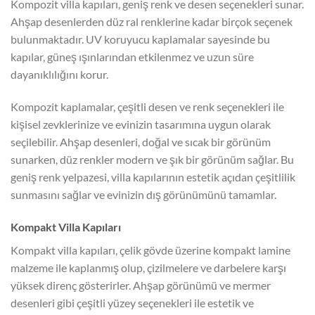
Kompozit villa kapıları, geniş renk ve desen seçenekleri sunar.
Ahşap desenlerden düz ral renklerine kadar birçok seçenek
bulunmaktadır. UV koruyucu kaplamalar sayesinde bu
kapılar, güneş ışınlarından etkilenmez ve uzun süre
dayanıklılığını korur.
Kompozit kaplamalar, çeşitli desen ve renk seçenekleri ile
kişisel zevklerinize ve evinizin tasarımına uygun olarak
seçilebilir. Ahşap desenleri, doğal ve sıcak bir görünüm
sunarken, düz renkler modern ve şık bir görünüm sağlar. Bu
geniş renk yelpazesi, villa kapılarının estetik açıdan çeşitlilik
sunmasını sağlar ve evinizin dış görünümünü tamamlar.
Kompakt Villa Kapıları
Kompakt villa kapıları, çelik gövde üzerine kompakt lamine
malzeme ile kaplanmış olup, çizilmelere ve darbelere karşı
yüksek direnç gösterirler. Ahşap görünümü ve mermer
desenleri gibi çeşitli yüzey seçenekleri ile estetik ve