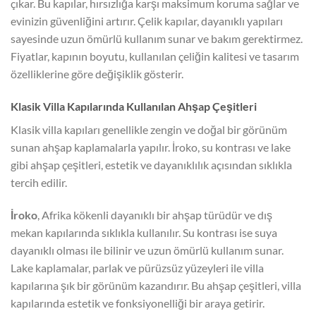
çıkar. Bu kapılar, hırsızlığa karşı maksimum koruma sağlar ve
evinizin güvenliğini artırır. Çelik kapılar, dayanıklı yapıları
sayesinde uzun ömürlü kullanım sunar ve bakım gerektirmez.
Fiyatlar, kapının boyutu, kullanılan çeliğin kalitesi ve tasarım
özelliklerine göre değişiklik gösterir.
Klasik Villa Kapılarında Kullanılan Ahşap Çeşitleri
Klasik villa kapıları genellikle zengin ve doğal bir görünüm
sunan ahşap kaplamalarla yapılır. İroko, su kontrası ve lake
gibi ahşap çeşitleri, estetik ve dayanıklılık açısından sıklıkla
tercih edilir.
İroko
, Afrika kökenli dayanıklı bir ahşap türüdür ve dış
mekan kapılarında sıklıkla kullanılır. Su kontrası ise suya
dayanıklı olması ile bilinir ve uzun ömürlü kullanım sunar.
Lake kaplamalar, parlak ve pürüzsüz yüzeyleri ile villa
kapılarına şık bir görünüm kazandırır. Bu ahşap çeşitleri, villa
kapılarında estetik ve fonksiyonelliği bir araya getirir.