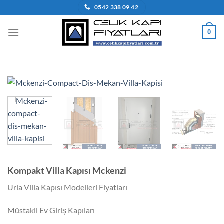
İçeriğe
0542 338 09 42
atla
0
Kompakt Villa Kapısı Mckenzi
Urla Villa Kapısı Modelleri Fiyatları
Müstakil Ev Giriş Kapıları