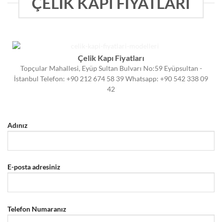
ÇELİK KAPI FİYATLARI
Çelik Kapı Fiyatları
Topçular Mahallesi, Eyüp Sultan Bulvarı No:59 Eyüpsultan -
İstanbul Telefon: +90 212 674 58 39 Whatsapp: +90 542 338 09
42
Adınız
E-posta adresiniz
Telefon Numaranız