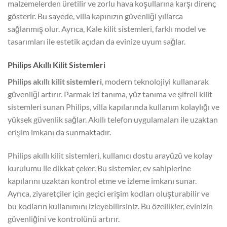
malzemelerden üretilir ve zorlu hava koşullarına karşı direnç
gösterir. Bu sayede, villa kapınızın güvenliği yıllarca
sağlanmış olur. Ayrıca, Kale kilit sistemleri, farklı model ve
tasarımları ile estetik açıdan da evinize uyum sağlar.
Philips Akıllı Kilit Sistemleri
Philips akıllı kilit sistemleri
, modern teknolojiyi kullanarak
güvenliği artırır. Parmak izi tanıma, yüz tanıma ve şifreli kilit
sistemleri sunan Philips, villa kapılarında kullanım kolaylığı ve
yüksek güvenlik sağlar. Akıllı telefon uygulamaları ile uzaktan
erişim imkanı da sunmaktadır.
Philips akıllı kilit sistemleri, kullanıcı dostu arayüzü ve kolay
kurulumu ile dikkat çeker. Bu sistemler, ev sahiplerine
kapılarını uzaktan kontrol etme ve izleme imkanı sunar.
Ayrıca, ziyaretçiler için geçici erişim kodları oluşturabilir ve
bu kodların kullanımını izleyebilirsiniz. Bu özellikler, evinizin
güvenliğini ve kontrolünü artırır.