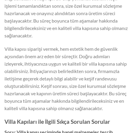
işlemi tamamlandıktan sonra, size özel kurumsal sözleşme
hazırlanacak ve onayınız alındıktan sonra üretim süreci
başlayacaktır. Bu süreç boyunca tüm aşamalar hakkında
bilgilendirileceksiniz ve en kaliteli villa kapısına sahip olmanız
sağlanacaktır.
Villa kapısı siparişi vermek, hem estetik hem de güvenlik
açısından önem arz eden bir süreçtir. Doğru adımları
izleyerek, ihtiyacınıza uygun ve kaliteli bir villa kapısına sahip
olabilirsiniz. İhtiyaçlarınızı belirledikten sonra, firmamızla
iletişime geçerek detaylı bilgi alabilir ve keşif randevusu
oluşturabilirsiniz. Keşif sonrası, size özel kurumsal sözleşme
hazırlanacak ve kapının üretim süreci başlayacaktır. Bu süreç
boyunca tüm aşamalar hakkında bilgilendirileceksiniz ve en
kaliteli villa kapısına sahip olmanız sağlanacaktır.
Villa Kapıları ile İlgili Sıkça Sorulan Sorular
Soru: Villa kapısı seçiminde hangi malzemeler tercih