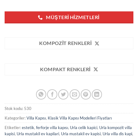
MÜŞTERI HIZMETLERI
KOMPOZIT RENKLERI
KOMPAKT RENKLERI
Stok kodu:
530
Kategoriler:
Villa Kapısı
,
Klasik Villa Kapısı Modelleri Fiyatları
Etiketler:
estetik
,
ferforje villa kapısı
,
Urla celik kapici
,
Urla kompozit villa
kapisi
,
Urla mustakil ev kapilari
,
Urla mustakil ev kapisi
,
Urla villa dis kapi
,