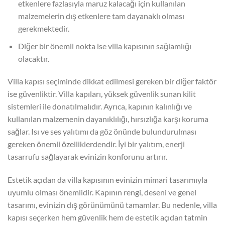
etkenlere fazlasıyla maruz kalacağı için kullanılan
malzemelerin dış etkenlere tam dayanaklı olması
gerekmektedir.
Diğer bir önemli nokta ise villa kapısının sağlamlığı
olacaktır.
Villa kapısı seçiminde dikkat edilmesi gereken bir diğer faktör
ise güvenliktir. Villa kapıları, yüksek güvenlik sunan kilit
sistemleri ile donatılmalıdır. Ayrıca, kapının kalınlığı ve
kullanılan malzemenin dayanıklılığı, hırsızlığa karşı koruma
sağlar. Isı ve ses yalıtımı da göz önünde bulundurulması
gereken önemli özelliklerdendir. İyi bir yalıtım, enerji
tasarrufu sağlayarak evinizin konforunu artırır.
Estetik açıdan da villa kapısının evinizin mimari tasarımıyla
uyumlu olması önemlidir. Kapının rengi, deseni ve genel
tasarımı, evinizin dış görünümünü tamamlar. Bu nedenle, villa
kapısı seçerken hem güvenlik hem de estetik açıdan tatmin