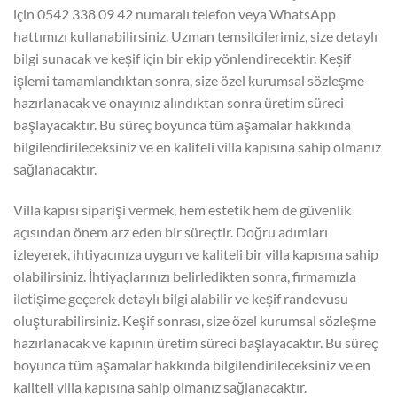
için 0542 338 09 42 numaralı telefon veya WhatsApp
hattımızı kullanabilirsiniz. Uzman temsilcilerimiz, size detaylı
bilgi sunacak ve keşif için bir ekip yönlendirecektir. Keşif
işlemi tamamlandıktan sonra, size özel kurumsal sözleşme
hazırlanacak ve onayınız alındıktan sonra üretim süreci
başlayacaktır. Bu süreç boyunca tüm aşamalar hakkında
bilgilendirileceksiniz ve en kaliteli villa kapısına sahip olmanız
sağlanacaktır.
Villa kapısı siparişi vermek, hem estetik hem de güvenlik
açısından önem arz eden bir süreçtir. Doğru adımları
izleyerek, ihtiyacınıza uygun ve kaliteli bir villa kapısına sahip
olabilirsiniz. İhtiyaçlarınızı belirledikten sonra, firmamızla
iletişime geçerek detaylı bilgi alabilir ve keşif randevusu
oluşturabilirsiniz. Keşif sonrası, size özel kurumsal sözleşme
hazırlanacak ve kapının üretim süreci başlayacaktır. Bu süreç
boyunca tüm aşamalar hakkında bilgilendirileceksiniz ve en
kaliteli villa kapısına sahip olmanız sağlanacaktır.