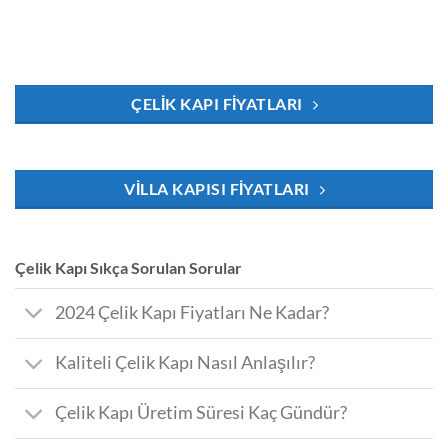
ÇELIK KAPI FIYATLARI
VILLA KAPISI FIYATLARI
Çelik Kapı Sıkça Sorulan Sorular
2024 Çelik Kapı Fiyatları Ne Kadar?
Kaliteli Çelik Kapı Nasıl Anlaşılır?
Çelik Kapı Üretim Süresi Kaç Gündür?