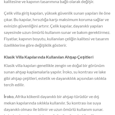
kalitesine ve kapının tasarımına bağlı olarak değişir.
Çelik villa giriş kapıları, yüksek güvenlik sunan yapıları ile öne
çıkar. Bu kapılar, hırsızlığa karşı maksimum koruma sağlar ve
evinizin güvenliğini artırır. Çelik kapılar, dayanıklı yapıları
sayesinde uzun ömürlü kullanım sunar ve bakım gerektirmez.
Fiyatlar, kapının boyutu, kullanılan çeliğin kalitesi ve tasarım
özelliklerine göre değişiklik gösterir.
Klasik Villa Kapılarında Kullanılan Ahşap Çeşitleri
Klasik villa kapıları genellikle zengin ve doğal bir görünüm
sunan ahşap kaplamalarla yapılır. İroko, su kontrası ve lake
gibi ahşap çeşitleri, estetik ve dayanıklılık açısından sıklıkla
tercih edilir.
İroko
, Afrika kökenli dayanıklı bir ahşap türüdür ve dış
mekan kapılarında sıklıkla kullanılır. Su kontrası ise suya
dayanıklı olması ile bilinir ve uzun ömürlü kullanım sunar.