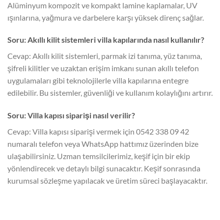
Alüminyum kompozit ve kompakt lamine kaplamalar, UV
ışınlarına, yağmura ve darbelere karşı yüksek direnç sağlar.
Soru: Akıllı kilit sistemleri villa kapılarında nasıl kullanılır?
Cevap: Akıllı kilit sistemleri, parmak izi tanıma, yüz tanıma,
şifreli kilitler ve uzaktan erişim imkanı sunan akıllı telefon
uygulamaları gibi teknolojilerle villa kapılarına entegre
edilebilir. Bu sistemler, güvenliği ve kullanım kolaylığını artırır.
Soru: Villa kapısı siparişi nasıl verilir?
Cevap: Villa kapısı siparişi vermek için 0542 338 09 42
numaralı telefon veya WhatsApp hattımız üzerinden bize
ulaşabilirsiniz. Uzman temsilcilerimiz, keşif için bir ekip
yönlendirecek ve detaylı bilgi sunacaktır. Keşif sonrasında
kurumsal sözleşme yapılacak ve üretim süreci başlayacaktır.