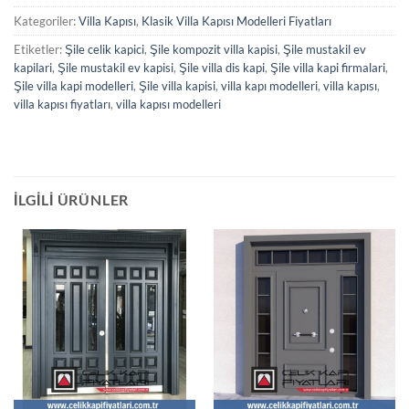
Kategoriler:
Villa Kapısı
,
Klasik Villa Kapısı Modelleri Fiyatları
Etiketler:
Şile celik kapici
,
Şile kompozit villa kapisi
,
Şile mustakil ev
kapilari
,
Şile mustakil ev kapisi
,
Şile villa dis kapi
,
Şile villa kapi firmalari
,
Şile villa kapi modelleri
,
Şile villa kapisi
,
villa kapı modelleri
,
villa kapısı
,
villa kapısı fiyatları
,
villa kapısı modelleri
İLGILI ÜRÜNLER