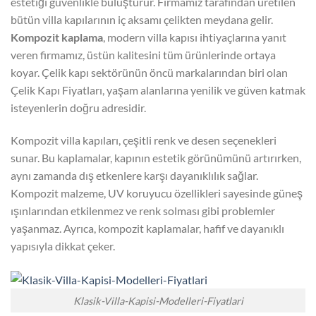
estetiği güvenlikle buluşturur. Firmamız tarafından üretilen
bütün villa kapılarının iç aksamı çelikten meydana gelir.
Kompozit kaplama
, modern villa kapısı ihtiyaçlarına yanıt
veren firmamız, üstün kalitesini tüm ürünlerinde ortaya
koyar. Çelik kapı sektörünün öncü markalarından biri olan
Çelik Kapı Fiyatları, yaşam alanlarına yenilik ve güven katmak
isteyenlerin doğru adresidir.
Kompozit villa kapıları, çeşitli renk ve desen seçenekleri
sunar. Bu kaplamalar, kapının estetik görünümünü artırırken,
aynı zamanda dış etkenlere karşı dayanıklılık sağlar.
Kompozit malzeme, UV koruyucu özellikleri sayesinde güneş
ışınlarından etkilenmez ve renk solması gibi problemler
yaşanmaz. Ayrıca, kompozit kaplamalar, hafif ve dayanıklı
yapısıyla dikkat çeker.
Klasik-Villa-Kapisi-Modelleri-Fiyatlari