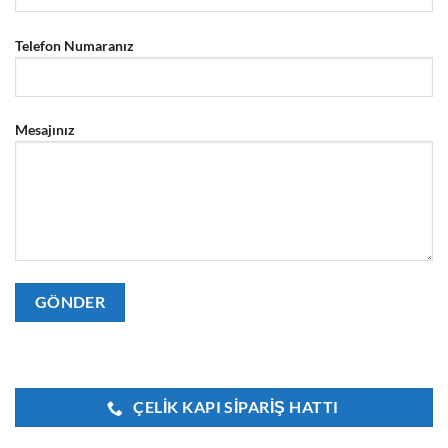
Telefon Numaranız
Mesajınız
ÇELIK KAPI SIPARIŞ HATTI