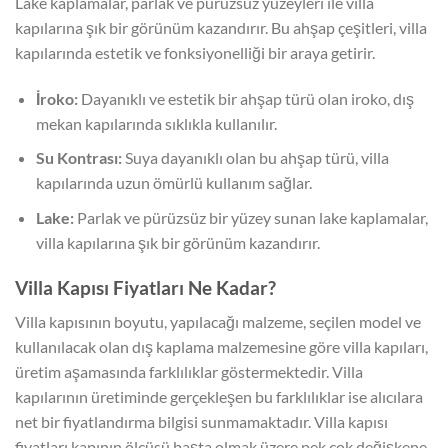
Lake kaplamalar, parlak ve pürüzsüz yüzeyleri ile villa
kapılarına şık bir görünüm kazandırır. Bu ahşap çeşitleri, villa
kapılarında estetik ve fonksiyonelliği bir araya getirir.
İroko:
Dayanıklı ve estetik bir ahşap türü olan iroko, dış
mekan kapılarında sıklıkla kullanılır.
Su Kontrası:
Suya dayanıklı olan bu ahşap türü, villa
kapılarında uzun ömürlü kullanım sağlar.
Lake:
Parlak ve pürüzsüz bir yüzey sunan lake kaplamalar,
villa kapılarına şık bir görünüm kazandırır.
Villa Kapısı Fiyatları Ne Kadar?
Villa kapısının boyutu, yapılacağı malzeme, seçilen model ve
kullanılacak olan dış kaplama malzemesine göre villa kapıları,
üretim aşamasında farklılıklar göstermektedir. Villa
kapılarının üretiminde gerçekleşen bu farklılıklar ise alıcılara
net bir fiyatlandırma bilgisi sunmamaktadır. Villa kapısı
fiyatları kapının ölçüsü başta olmak üzere pek çok değişkene