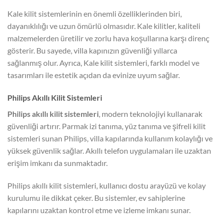
Kale kilit sistemlerinin en önemli özelliklerinden biri,
dayanıklılığı ve uzun ömürlü olmasıdır. Kale kilitler, kaliteli
malzemelerden üretilir ve zorlu hava koşullarına karşı direnç
gösterir. Bu sayede, villa kapınızın güvenliği yıllarca
sağlanmış olur. Ayrıca, Kale kilit sistemleri, farklı model ve
tasarımları ile estetik açıdan da evinize uyum sağlar.
Philips Akıllı Kilit Sistemleri
Philips akıllı kilit sistemleri
, modern teknolojiyi kullanarak
güvenliği artırır. Parmak izi tanıma, yüz tanıma ve şifreli kilit
sistemleri sunan Philips, villa kapılarında kullanım kolaylığı ve
yüksek güvenlik sağlar. Akıllı telefon uygulamaları ile uzaktan
erişim imkanı da sunmaktadır.
Philips akıllı kilit sistemleri, kullanıcı dostu arayüzü ve kolay
kurulumu ile dikkat çeker. Bu sistemler, ev sahiplerine
kapılarını uzaktan kontrol etme ve izleme imkanı sunar.