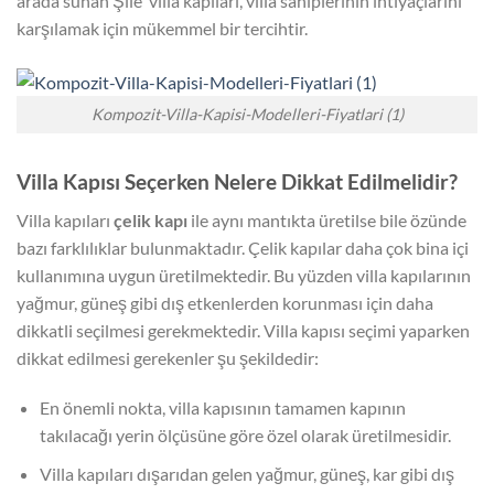
arada sunan Şile villa kapıları, villa sahiplerinin ihtiyaçlarını
karşılamak için mükemmel bir tercihtir.
Kompozit-Villa-Kapisi-Modelleri-Fiyatlari (1)
Villa Kapısı Seçerken Nelere Dikkat Edilmelidir?
Villa kapıları
çelik kapı
ile aynı mantıkta üretilse bile özünde
bazı farklılıklar bulunmaktadır. Çelik kapılar daha çok bina içi
kullanımına uygun üretilmektedir. Bu yüzden villa kapılarının
yağmur, güneş gibi dış etkenlerden korunması için daha
dikkatli seçilmesi gerekmektedir. Villa kapısı seçimi yaparken
dikkat edilmesi gerekenler şu şekildedir:
En önemli nokta, villa kapısının tamamen kapının
takılacağı yerin ölçüsüne göre özel olarak üretilmesidir.
Villa kapıları dışarıdan gelen yağmur, güneş, kar gibi dış