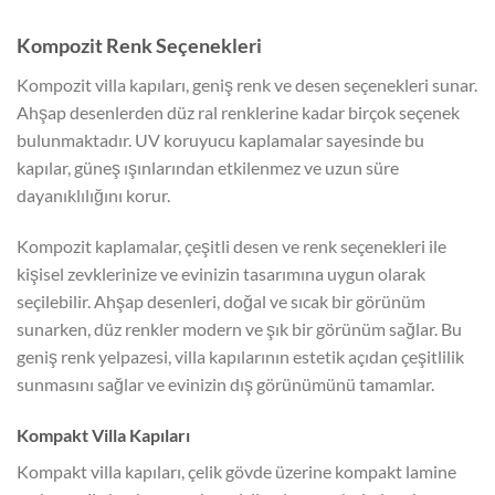
Kompozit Renk Seçenekleri
Kompozit villa kapıları, geniş renk ve desen seçenekleri sunar.
Ahşap desenlerden düz ral renklerine kadar birçok seçenek
bulunmaktadır. UV koruyucu kaplamalar sayesinde bu
kapılar, güneş ışınlarından etkilenmez ve uzun süre
dayanıklılığını korur.
Kompozit kaplamalar, çeşitli desen ve renk seçenekleri ile
kişisel zevklerinize ve evinizin tasarımına uygun olarak
seçilebilir. Ahşap desenleri, doğal ve sıcak bir görünüm
sunarken, düz renkler modern ve şık bir görünüm sağlar. Bu
geniş renk yelpazesi, villa kapılarının estetik açıdan çeşitlilik
sunmasını sağlar ve evinizin dış görünümünü tamamlar.
Kompakt Villa Kapıları
Kompakt villa kapıları, çelik gövde üzerine kompakt lamine