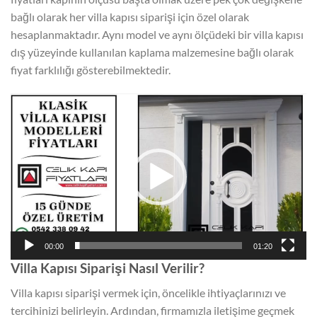
bağlı olarak her villa kapısı siparişi için özel olarak
hesaplanmaktadır. Aynı model ve aynı ölçüdeki bir villa kapısı
dış yüzeyinde kullanılan kaplama malzemesine bağlı olarak
fiyat farklılığı gösterebilmektedir.
Video
oynatıcı
00:00
01:20
Villa Kapısı Siparişi Nasıl Verilir?
Villa kapısı siparişi vermek için, öncelikle ihtiyaçlarınızı ve
tercihinizi belirleyin. Ardından, firmamızla iletişime geçmek