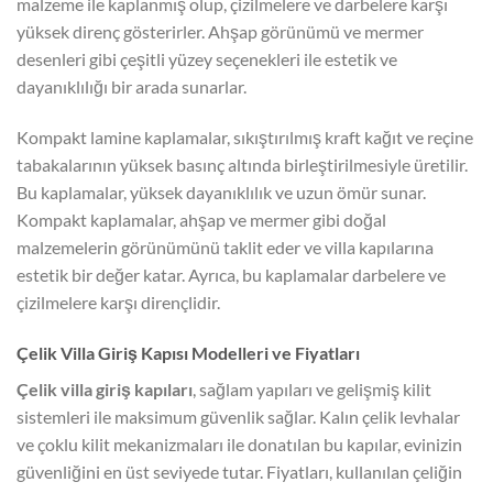
malzeme ile kaplanmış olup, çizilmelere ve darbelere karşı
yüksek direnç gösterirler. Ahşap görünümü ve mermer
desenleri gibi çeşitli yüzey seçenekleri ile estetik ve
dayanıklılığı bir arada sunarlar.
Kompakt lamine kaplamalar, sıkıştırılmış kraft kağıt ve reçine
tabakalarının yüksek basınç altında birleştirilmesiyle üretilir.
Bu kaplamalar, yüksek dayanıklılık ve uzun ömür sunar.
Kompakt kaplamalar, ahşap ve mermer gibi doğal
malzemelerin görünümünü taklit eder ve villa kapılarına
estetik bir değer katar. Ayrıca, bu kaplamalar darbelere ve
çizilmelere karşı dirençlidir.
Çelik Villa Giriş Kapısı Modelleri ve Fiyatları
Çelik villa giriş kapıları
, sağlam yapıları ve gelişmiş kilit
sistemleri ile maksimum güvenlik sağlar. Kalın çelik levhalar
ve çoklu kilit mekanizmaları ile donatılan bu kapılar, evinizin
güvenliğini en üst seviyede tutar. Fiyatları, kullanılan çeliğin