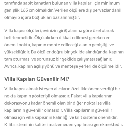
tarafında sabit kanatları bulunan villa kapıları için minimum
genişlik 165 cm olmalıdır. Verilen ölçülere dış pervazlar dahil
olmayıp iç ara boşlukları baz alınmıştır.
Villa kapısı ölçüleri, evinizin giriş alanına göre özel olarak
belirlenmelidir. Ölçü alırken dikkat edilmesi gereken en
önemli nokta, kapının monte edileceği alanın genişliği ve
yüksekliğidir. Bu ölçüler doğru bir şekilde alındığında, kapının
tam oturması ve sorunsuz bir şekilde çalışması sağlanır.
Ayrıca, kapının açılış yönü ve menteşe yerleri de ölçülmelidir.
Villa Kapıları Güvenilir Mi?
Villa kapısı almak isteyen alıcıların özellikle önem verdiği bir
nokta kapının gösterişli olmasıdır. Fakat villa kapılarının
dekorasyonu kadar önemli olan bir diğer nokta ise villa
kapılarının güvenilir olmasıdır. Villa kapılarının güvenilir
olması için villa kapısının kalınlığı ve kilit sistemi önemlidir.
Kilit sisteminin kaliteli malzemeden yapılması gerekmektedir.