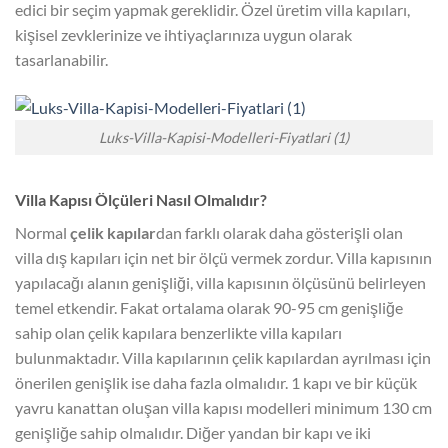
edici bir seçim yapmak gereklidir. Özel üretim villa kapıları,
kişisel zevklerinize ve ihtiyaçlarınıza uygun olarak
tasarlanabilir.
Luks-Villa-Kapisi-Modelleri-Fiyatlari (1)
Villa Kapısı Ölçüleri Nasıl Olmalıdır?
Normal
çelik kapılar
dan farklı olarak daha gösterişli olan
villa dış kapıları için net bir ölçü vermek zordur. Villa kapısının
yapılacağı alanın genişliği, villa kapısının ölçüsünü belirleyen
temel etkendir. Fakat ortalama olarak 90-95 cm genişliğe
sahip olan çelik kapılara benzerlikte villa kapıları
bulunmaktadır. Villa kapılarının çelik kapılardan ayrılması için
önerilen genişlik ise daha fazla olmalıdır. 1 kapı ve bir küçük
yavru kanattan oluşan villa kapısı modelleri minimum 130 cm
genişliğe sahip olmalıdır. Diğer yandan bir kapı ve iki