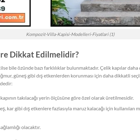
Kompozit-Villa-Kapisi-Modelleri-Fiyatlari (1)
re Dikkat Edilmelidir?
ilse bile özünde bazı farklılıklar bulunmaktadır. Çelik kapılar daha
ağmur, güneş gibi dış etkenlerden korunması için daha dikkatli seçi
dedir:
kapının takılacağı yerin ölçüsüne göre özel olarak üretilmesidir.
eş, kar gibi dış etkenlere fazlasıyla maruz kalacağı için kullanılan
sağlamlığı olacaktır.