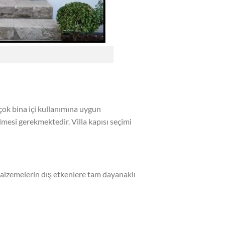
 çok bina içi kullanımına uygun
lmesi gerekmektedir. Villa kapısı seçimi
 malzemelerin dış etkenlere tam dayanaklı