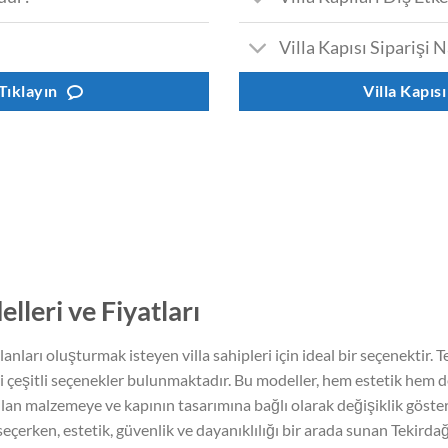
Villa Kapısı Siparişi N
 Tıklayın
Villa Kapısı
lleri ve Fiyatları
lanları oluşturmak isteyen villa sahipleri için ideal bir seçenektir. 
gibi çeşitli seçenekler bulunmaktadır. Bu modeller, hem estetik hem 
lanılan malzemeye ve kapının tasarımına bağlı olarak değişiklik göste
eçerken, estetik, güvenlik ve dayanıklılığı bir arada sunan Tekirdağ v