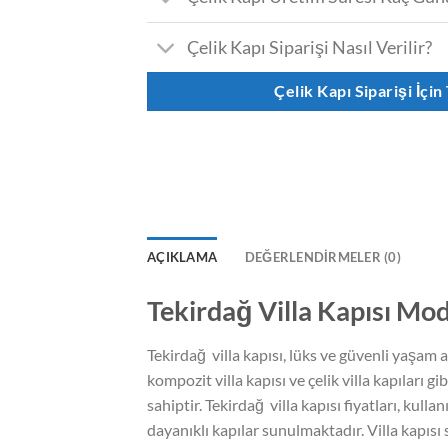
Çelik Kapı Siparişi Nasıl Verilir?
Çelik Kapı Siparişi İçin
AÇIKLAMA
DEĞERLENDIRMELER (0)
Tekirdağ Villa Kapısı Mode
Tekirdağ villa kapısı, lüks ve güvenli yaşam a
kompozit villa kapısı ve çelik villa kapıları 
sahiptir. Tekirdağ villa kapısı fiyatları, kul
dayanıklı kapılar sunulmaktadır. Villa kapısı s