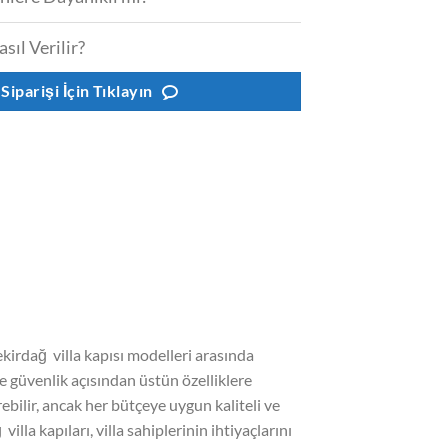
asıl Verilir?
 Siparişi İçin Tıklayın
Tekirdağ villa kapısı modelleri arasında
de güvenlik açısından üstün özelliklere
rebilir, ancak her bütçeye uygun kaliteli ve
illa kapıları, villa sahiplerinin ihtiyaçlarını