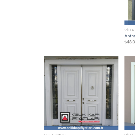
VILLA
Antra
₺
48.