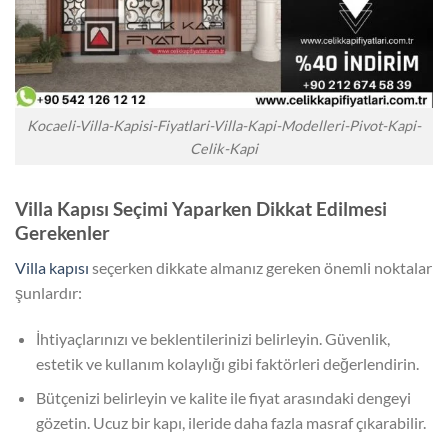
Kocaeli-Villa-Kapisi-Fiyatlari-Villa-Kapi-Modelleri-Pivot-Kapi-
Celik-Kapi
Villa Kapısı Seçimi Yaparken Dikkat Edilmesi
Gerekenler
Villa kapısı
seçerken dikkate almanız gereken önemli noktalar
şunlardır:
İhtiyaçlarınızı ve beklentilerinizi belirleyin. Güvenlik,
estetik ve kullanım kolaylığı gibi faktörleri değerlendirin.
Bütçenizi belirleyin ve kalite ile fiyat arasındaki dengeyi
gözetin. Ucuz bir kapı, ileride daha fazla masraf çıkarabilir.