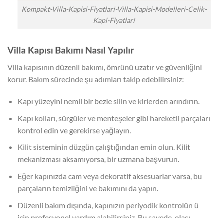
Kompakt-Villa-Kapisi-Fiyatlari-Villa-Kapisi-Modelleri-Celik-
Kapi-Fiyatlari
Villa Kapısı Bakımı Nasıl Yapılır
Villa kapısının düzenli bakımı, ömrünü uzatır ve güvenliğini
korur. Bakım sürecinde şu adımları takip edebilirsiniz:
Kapı yüzeyini nemli bir bezle silin ve kirlerden arındırın.
Kapı kolları, sürgüler ve menteşeler gibi hareketli parçaları
kontrol edin ve gerekirse yağlayın.
Kilit sisteminin düzgün çalıştığından emin olun. Kilit
mekanizması aksamıyorsa, bir uzmana başvurun.
Eğer kapınızda cam veya dekoratif aksesuarlar varsa, bu
parçaların temizliğini ve bakımını da yapın.
Düzenli bakım dışında, kapınızın periyodik kontrolün ü
için profesyonel yardım alabilirsiniz. Bu sayede, olası