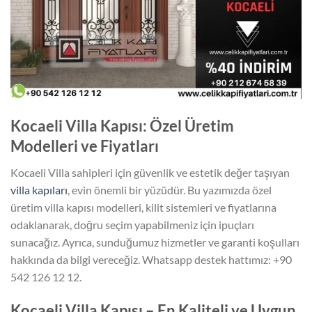
Kocaeli Villa Kapısı: Özel Üretim
Modelleri ve Fiyatları
Kocaeli Villa sahipleri için güvenlik ve estetik değer taşıyan
villa kapıları
, evin önemli bir yüzüdür. Bu yazımızda özel
üretim villa kapısı modelleri, kilit sistemleri ve fiyatlarına
odaklanarak, doğru seçim yapabilmeniz için ipuçları
sunacağız. Ayrıca, sunduğumuz hizmetler ve garanti koşulları
hakkında da bilgi vereceğiz. Whatsapp destek hattımız: +90
542 126 12 12.
Kocaeli Villa Kapısı – En Kaliteli ve Uygun