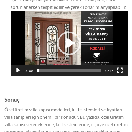
sorunlar erken tespit edilir ve gerekli onarımlar yapılabilir.
Video
oynatıcı
00:00
02:18
Sonuç
Özel üretim villa kapısı modelleri, kilit sistemleri ve fiyatları,
villa sahipleri için önemli bir konudur. Bu yazıda, özel üretim
villa kapısı seçeneklerine, kilit sistemlerine, ölçüye özel üretim
ve montaj hizmetlerine, renk ve aksesuar seçeneklerine ve