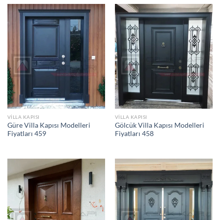
VILLA KAPISI
VILLA KAPISI
Güre Villa Kapısı Modelleri
Gölcük Villa Kapısı Modelleri
Fiyatları 459
Fiyatları 458