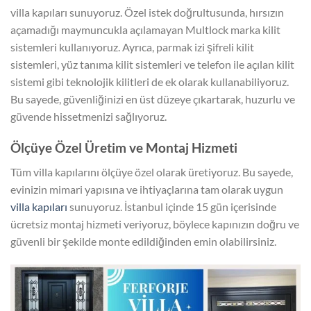
villa kapıları sunuyoruz. Özel istek doğrultusunda, hırsızın
açamadığı maymuncukla açılamayan Multlock marka kilit
sistemleri kullanıyoruz. Ayrıca, parmak izi şifreli kilit
sistemleri, yüz tanıma kilit sistemleri ve telefon ile açılan kilit
sistemi gibi teknolojik kilitleri de ek olarak kullanabiliyoruz.
Bu sayede, güvenliğinizi en üst düzeye çıkartarak, huzurlu ve
güvende hissetmenizi sağlıyoruz.
Ölçüye Özel Üretim ve Montaj Hizmeti
Tüm villa kapılarını ölçüye özel olarak üretiyoruz. Bu sayede,
evinizin mimari yapısına ve ihtiyaçlarına tam olarak uygun
villa kapıları
sunuyoruz. İstanbul içinde 15 gün içerisinde
ücretsiz montaj hizmeti veriyoruz, böylece kapınızın doğru ve
güvenli bir şekilde monte edildiğinden emin olabilirsiniz.