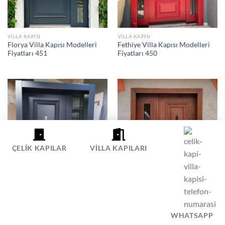
VILLA KAPISI
VILLA KAPISI
Florya Villa Kapısı Modelleri
Fethiye Villa Kapısı Modelleri
Fiyatları 451
Fiyatları 450
ÇELIK KAPILAR
VILLA KAPILARI
VILLA KAPISI
VILLA KAPISI
Ezine Villa Kapısı Modelleri
Etimesgut Villa Kapısı
Fiyatları 449
Modelleri Fiyatları 448
WHATSAPP