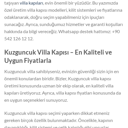
taşıyan
villa kapıları
, evin önemli bir yüzüdür. Bu yazımızda
özel üretim villa kapısı modelleri, kilit sistemleri ve fiyatlarına
odaklanarak, doğru seçim yapabilmeniz için ipuçları
sunacağız. Ayrıca, sunduğumuz hizmetler ve garanti koşulları
hakkında da bilgi vereceğiz. Whatsapp destek hattımız: +90
542 126 12 12.
Kuzguncuk Villa Kapısı – En Kaliteli ve
Uygun Fiyatlarla
Kuzguncuk villa sahibiyseniz, evinizin güvenliği sizin için en
önemli konulardan biridir. Bizler, Kuzguncuk villa kapısı
üretimi konusunda uzman bir ekip olarak, en kaliteli villa
kapıları üretiyoruz. Ayrıca, villa kapısı fiyatları konusunda da
en uygun seçenekleri sunuyoruz.
Kuzguncuk villa kapısı seçimi yaparken dikkat etmeniz
gereken birçok özellik bulunmaktadır. Öncelikle, kapının
dayanıklılığı, kilit sistemi ve çelik kalınlığı gibi unsurlar,