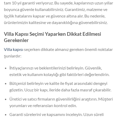
tam 10 yıl garanti veriyoruz. Bu sayede, kapılarınızı uzun yıllar
boyunca güvenle kullanabilirsiniz. Garantimiz, malzeme ve
işçilik hatalarını kapsar ve güvence altına alır. Bu nedenle,
ürünlerimizin kalitesine ve dayanıklılığına güvenebilirsiniz.
Villa Kapısı Seçimi Yaparken Dikkat Edilmesi
Gerekenler
Villa kapısı
seçerken dikkate almanız gereken önemli noktalar
şunlardır:
İhtiyaçlarınızı ve beklentilerinizi belirleyin. Güvenlik,
estetik ve kullanım kolaylığı gibi faktörleri değerlendirin.
Bütçenizi belirleyin ve kalite ile fiyat arasındaki dengeyi
gözetin. Ucuz bir kapı, ileride daha fazla masraf çıkarabilir.
Üretici ve satıcı firmaların güvenilirliğini araştırın. Müşteri
yorumları ve referansları kontrol edin.
Garanti sürelerini ve kapsamını inceleyin. Uzun süreli