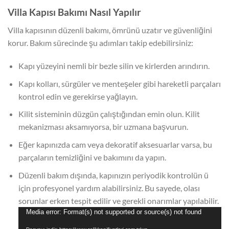
Villa Kapısı Bakımı Nasıl Yapılır
Villa kapısının düzenli bakımı, ömrünü uzatır ve güvenliğini
korur. Bakım sürecinde şu adımları takip edebilirsiniz:
Kapı yüzeyini nemli bir bezle silin ve kirlerden arındırın.
Kapı kolları, sürgüler ve menteşeler gibi hareketli parçaları
kontrol edin ve gerekirse yağlayın.
Kilit sisteminin düzgün çalıştığından emin olun. Kilit
mekanizması aksamıyorsa, bir uzmana başvurun.
Eğer kapınızda cam veya dekoratif aksesuarlar varsa, bu
parçaların temizliğini ve bakımını da yapın.
Düzenli bakım dışında, kapınızın periyodik kontrolün ü
için profesyonel yardım alabilirsiniz. Bu sayede, olası
sorunlar erken tespit edilir ve gerekli onarımlar yapılabilir.
Video
Media error: Format(s) not supported or source(s) not found
oynatıcı