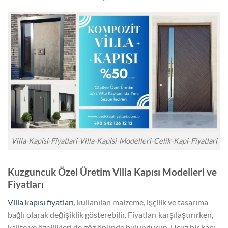
Villa-Kapisi-Fiyatlari-Villa-Kapisi-Modelleri-Celik-Kapi-Fiyatlari
Kuzguncuk Özel Üretim Villa Kapısı Modelleri ve
Fiyatları
Villa kapısı fiyatları
, kullanılan malzeme, işçilik ve tasarıma
bağlı olarak değişiklik gösterebilir. Fiyatları karşılaştırırken,
kalite ve özellikleri de göz önünde bulundurun. Ucuz bir kapı,