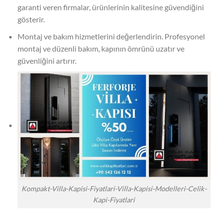
garanti veren firmalar, ürünlerinin kalitesine güvendiğini
gösterir.
Montaj ve bakım hizmetlerini değerlendirin. Profesyonel
montaj ve düzenli bakım, kapının ömrünü uzatır ve
güvenliğini artırır.
Kompakt-Villa-Kapisi-Fiyatlari-Villa-Kapisi-Modelleri-Celik-
Kapi-Fiyatlari