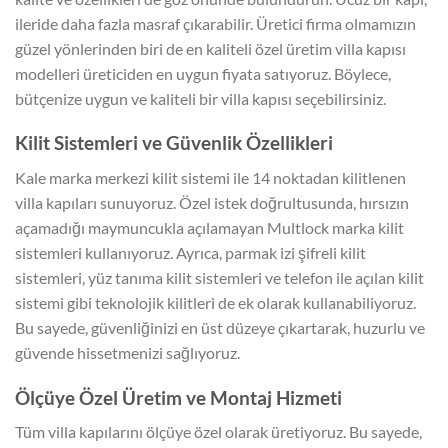
ileride daha fazla masraf çıkarabilir. Üretici firma olmamızın
güzel yönlerinden biri de en kaliteli özel üretim villa kapısı
modelleri üreticiden en uygun fiyata satıyoruz. Böylece,
bütçenize uygun ve kaliteli bir villa kapısı seçebilirsiniz.
Kilit Sistemleri ve Güvenlik Özellikleri
Kale marka merkezi kilit sistemi ile 14 noktadan kilitlenen
villa kapıları sunuyoruz. Özel istek doğrultusunda, hırsızın
açamadığı maymuncukla açılamayan Multlock marka kilit
sistemleri kullanıyoruz. Ayrıca, parmak izi şifreli kilit
sistemleri, yüz tanıma kilit sistemleri ve telefon ile açılan kilit
sistemi gibi teknolojik kilitleri de ek olarak kullanabiliyoruz.
Bu sayede, güvenliğinizi en üst düzeye çıkartarak, huzurlu ve
güvende hissetmenizi sağlıyoruz.
Ölçüye Özel Üretim ve Montaj Hizmeti
Tüm villa kapılarını ölçüye özel olarak üretiyoruz. Bu sayede,