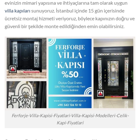
evinizin mimari yapısına ve ihtiyaçlarına tam olarak uygun
villa kapıları
sunuyoruz. İstanbul içinde 15 gün içerisinde
ücretsiz montaj hizmeti veriyoruz, böylece kapınızın doğru ve
güvenli bir şekilde monte edildiğinden emin olabilirsiniz.
Ferforje-Villa-Kapisi-Fiyatlari-Villa-Kapisi-Modelleri-Celik-
Kapi-Fiyatlari