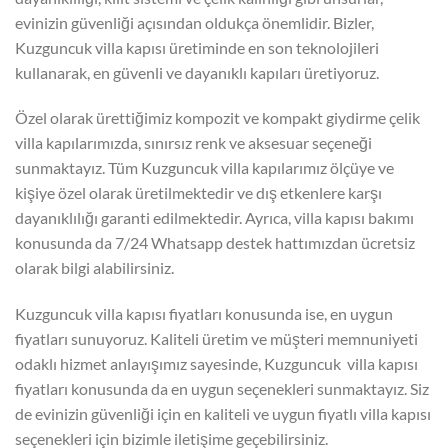
evinizin güvenliği açısından oldukça önemlidir. Bizler,
Kuzguncuk villa kapısı üretiminde en son teknolojileri
kullanarak, en güvenli ve dayanıklı kapıları üretiyoruz.
Özel olarak ürettiğimiz kompozit ve kompakt giydirme çelik
villa kapılarımızda, sınırsız renk ve aksesuar seçeneği
sunmaktayız. Tüm Kuzguncuk villa kapılarımız ölçüye ve
kişiye özel olarak üretilmektedir ve dış etkenlere karşı
dayanıklılığı garanti edilmektedir. Ayrıca, villa kapısı bakımı
konusunda da 7/24 Whatsapp destek hattımızdan ücretsiz
olarak bilgi alabilirsiniz.
Kuzguncuk villa kapısı fiyatları konusunda ise, en uygun
fiyatları sunuyoruz. Kaliteli üretim ve müşteri memnuniyeti
odaklı hizmet anlayışımız sayesinde, Kuzguncuk villa kapısı
fiyatları konusunda da en uygun seçenekleri sunmaktayız. Siz
de evinizin güvenliği için en kaliteli ve uygun fiyatlı villa kapısı
seçenekleri için bizimle iletişime geçebilirsiniz.