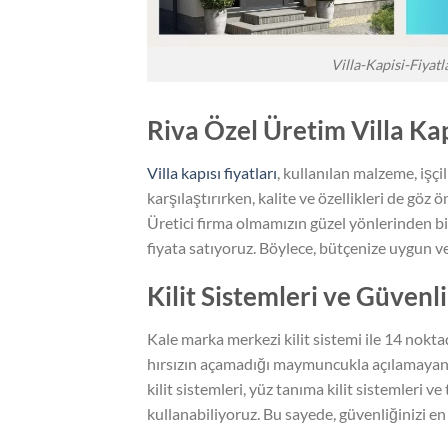
Villa-Kapisi-Fiyatl
Riva Özel Üretim Villa Kap
Villa kapısı fiyatları
, kullanılan malzeme, işçil
karşılaştırırken, kalite ve özellikleri de göz
Üretici firma olmamızın güzel yönlerinden bir
fiyata satıyoruz. Böylece, bütçenize uygun ve ka
Kilit Sistemleri ve Güvenli
Kale marka merkezi kilit sistemi ile 14 nokta
hırsızın açamadığı maymuncukla açılamayan Mu
kilit sistemleri, yüz tanıma kilit sistemleri ve 
kullanabiliyoruz. Bu sayede, güvenliğinizi e