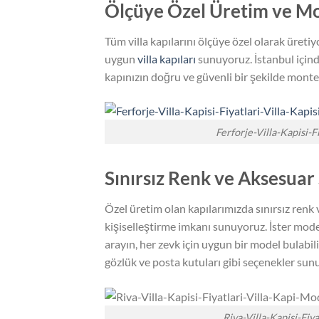
Ölçüye Özel Üretim ve Mo
Tüm villa kapılarını ölçüye özel olarak üreti
uygun
villa kapıları
sunuyoruz. İstanbul içind
kapınızın doğru ve güvenli bir şekilde monte 
Ferforje-Villa-Kapisi-F
Sınırsız Renk ve Aksesuar
Özel üretim olan kapılarımızda sınırsız renk
kişiselleştirme imkanı sunuyoruz. İster moder
arayın, her zevk için uygun bir model bulabili
gözlük ve posta kutuları gibi seçenekler sun
Riva-Villa-Kapisi-Fiy