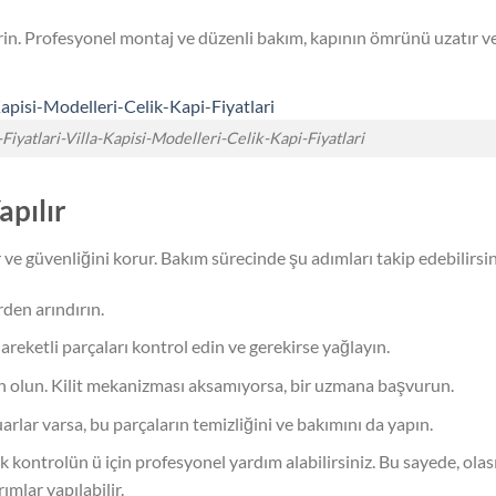
in. Profesyonel montaj ve düzenli bakım, kapının ömrünü uzatır v
Fiyatlari-Villa-Kapisi-Modelleri-Celik-Kapi-Fiyatlari
apılır
 ve güvenliğini korur. Bakım sürecinde şu adımları takip edebilirsin
rden arındırın.
areketli parçaları kontrol edin ve gerekirse yağlayın.
in olun. Kilit mekanizması aksamıyorsa, bir uzmana başvurun.
rlar varsa, bu parçaların temizliğini ve bakımını da yapın.
 kontrolün ü için profesyonel yardım alabilirsiniz. Bu sayede, olas
ımlar yapılabilir.