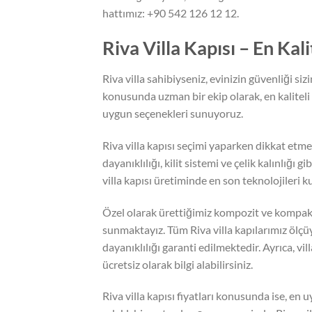
hattımız: +90 542 126 12 12.
Riva Villa Kapısı – En Kal
Riva villa sahibiyseniz, evinizin güvenliği sizi
konusunda uzman bir ekip olarak, en kaliteli v
uygun seçenekleri sunuyoruz.
Riva villa kapısı seçimi yaparken dikkat etm
dayanıklılığı, kilit sistemi ve çelik kalınlığı 
villa kapısı üretiminde en son teknolojileri k
Özel olarak ürettiğimiz kompozit ve kompakt 
sunmaktayız. Tüm Riva villa kapılarımız ölçüy
dayanıklılığı garanti edilmektedir. Ayrıca, 
ücretsiz olarak bilgi alabilirsiniz.
Riva villa kapısı fiyatları konusunda ise, en