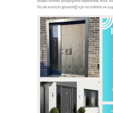
odaklı hizmet anlayışımız sayesinde, Riva vi
Siz de evinizin güvenliği için en kaliteli ve uyg