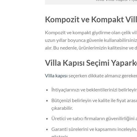
Kompozit ve Kompakt Villa
Kompozit ve kompakt giydirme olan çelik villa
uzun yıllar boyunca güvenle kullanabilirsiniz
alır. Bu nedenle, ürünlerimizin kalitesine ve 
Villa Kapısı Seçimi Yapar
Villa kapısı
seçerken dikkate almanız gereken
İhtiyaçlarınızı ve beklentilerinizi belirley
Bütçenizi belirleyin ve kalite ile fiyat ar
çıkarabilir.
Üretici ve satıcı firmaların güvenilirliğin
Garanti sürelerini ve kapsamını inceleyin.
gösterir.