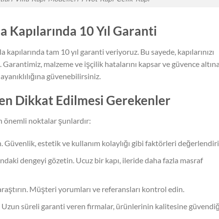
 Kapılarında 10 Yıl Garanti
 kapılarında tam 10 yıl garanti veriyoruz. Bu sayede, kapılarınızı
. Garantimiz, malzeme ve işçilik hatalarını kapsar ve güvence altın
dayanıklılığına güvenebilirsiniz.
ken Dikkat Edilmesi Gerekenler
 önemli noktalar şunlardır:
in. Güvenlik, estetik ve kullanım kolaylığı gibi faktörleri değerlendiri
asındaki dengeyi gözetin. Ucuz bir kapı, ileride daha fazla masraf
i araştırın. Müşteri yorumları ve referansları kontrol edin.
 Uzun süreli garanti veren firmalar, ürünlerinin kalitesine güvendiğ