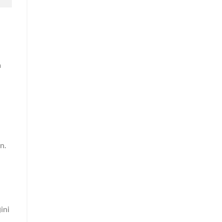
a
n.
ini