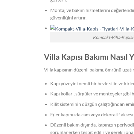
Montaj ve bakım hizmetlerini değerlendir
güvenliğini artırır.
Kompakt-Villa-Kapisi-
Villa Kapısı Bakımı Nasıl Y
Villa kapısının düzenli bakımı, ömrünü uzatır
Kapı yüzeyini nemli bir bezle silin ve kirle
Kapı kolları, sürgüler ve menteşeler gibi h
Kilit sisteminin düzgün çalıştığından em
Eğer kapınızda cam veya dekoratif aksesua
Düzenli bakım dışında, kapınızın periyodik
sorunlar erken tespit edilir ve gerekli onar