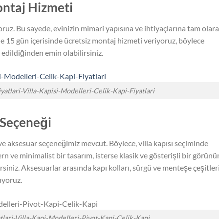
ntaj Hizmeti
yoruz. Bu sayede, evinizin mimari yapısına ve ihtiyaçlarına tam olar
e 15 gün içerisinde ücretsiz montaj hizmeti veriyoruz, böylece
edildiğinden emin olabilirsiniz.
iyatlari-Villa-Kapisi-Modelleri-Celik-Kapi-Fiyatlari
 Seçeneği
 ve aksesuar seçeneğimiz mevcut. Böylece, villa kapısı seçiminde
n ve minimalist bir tasarım, isterse klasik ve gösterişli bir görün
rsiniz. Aksesuarlar arasında kapı kolları, sürgü ve menteşe çeşitleri
uyoruz.
atlari-Villa-Kapi-Modelleri-Pivot-Kapi-Celik-Kapi